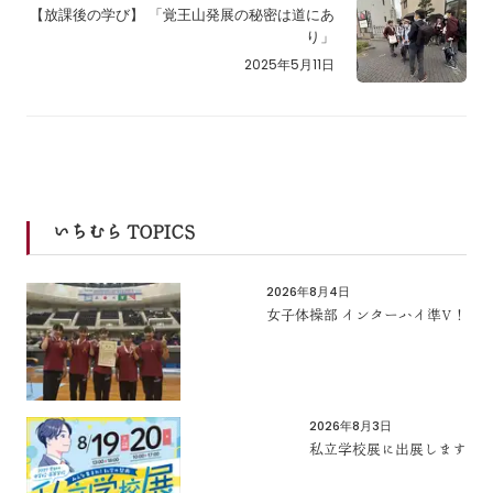
【放課後の学び】 「覚王山発展の秘密は道にあ
り」
2025年5月11日
いちむら TOPICS
2026年8月4日
女子体操部 インターハイ準V！
2026年8月3日
私立学校展に出展します