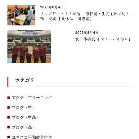
2026年8月4日
アップデートする国語 市邨発・生徒主体で切り
拓く授業 【夏休み 研修編】
2026年8月4日
女子体操部 インターハイ準V！
カテゴリ
アクティブラーニング
ブログ（中）
ブログ（中高）
ブログ（高）
ユネスコ平和教育推進