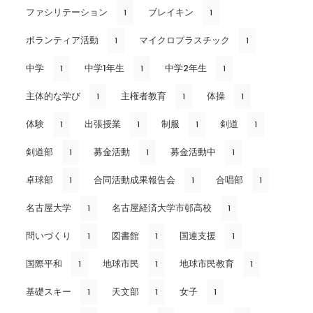
ファシリテーション
ブレイキン
1
1
ボランティア活動
マイクロプラスチック
1
1
中学
中学1年生
中学2年生
1
1
1
主体的な学び
主権者教育
体操
1
1
1
体験
出張授業
制服
剣道
1
1
1
1
剣道部
募金活動
募金活動中
1
1
1
卓球部
合同活動成果報告会
合唱部
1
1
1
名古屋大学
名古屋経済大学市邨高校
1
1
問いづくり
図書館
国連支援
1
1
1
国際平和
地球市民
地球市民教育
1
1
1
基礎スキー
天文部
女子
1
1
1