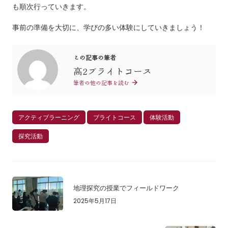
も順次行っていきます。
事前の準備を大切に、学びの多い体験にしていきましょう！
この記事の筆者
高2ブライトコース
筆者の他の記事を読む
アクティブラーニング
ブライトコース
体験活動
探究活動
地理探究の授業でフィールドワーク
2025年5月17日