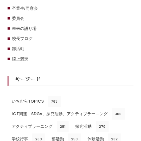
卒業生/同窓会
委員会
未来の語り場
校長ブログ
部活動
陸上競技
キーワード
いちむらTOPICS
763
ICT関連、SDGs、探究活動、アクティブラーニング
300
アクティブラーニング
探究活動
281
270
学校行事
部活動
体験活動
263
253
232