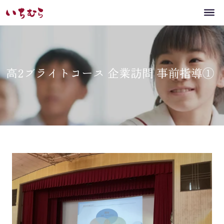
高2ブライトコース 企業訪問 事前指導①