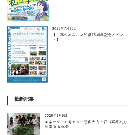
2026年7月30日
【日本のユネスコ加盟75周年記念イベン
ト】
最新記事
2026年8月5日
エネルギーを考えるー碧南火力・青山高原風力
発電所 見学会