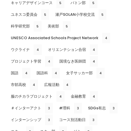
キャリアデザインコース
バトン部
5
5
ユネスコ委員会
瀬戸SOLAN小学校交流
5
5
科学研究部
美術部
5
5
UNESCO Associated Schools Project Network
4
ウクライナ
オリエンテション合宿
4
4
プロジェクト学習
国境なき医師団
4
4
国語
国語科
女子サッカー部
4
4
4
市邨高校
広報活動
4
4
服のチカラプロジェクト
金融教育
4
4
＃インターアクト
#理科
SDGs有志
3
3
3
インターンシップ
コース別活動日
3
3