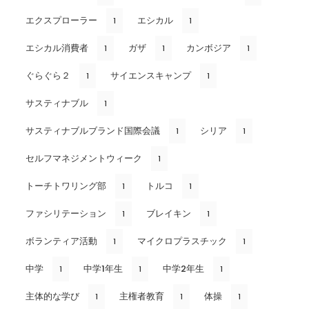
エクスプローラー
エシカル
1
1
エシカル消費者
ガザ
カンボジア
1
1
1
ぐらぐら２
サイエンスキャンプ
1
1
サスティナブル
1
サスティナブルブランド国際会議
シリア
1
1
セルフマネジメントウィーク
1
トーチトワリング部
トルコ
1
1
ファシリテーション
ブレイキン
1
1
ボランティア活動
マイクロプラスチック
1
1
中学
中学1年生
中学2年生
1
1
1
主体的な学び
主権者教育
体操
1
1
1