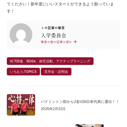
てください！新年度にいいスタートができるよう願っていま
す！
この記事の筆者
入学委員会
筆者の他の記事を読む
ICT関連、SDGs、探究活動、アクティブラーニング
いちむらTOPICS
見学会・説明会
バドミントン部から2名U16日本代表に選出！！
2025年2月22日