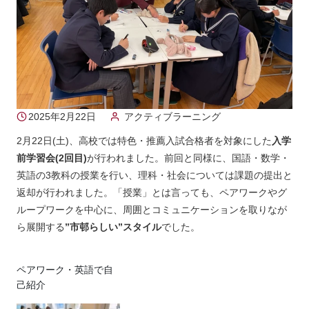
2025年2月22日
アクティブラーニング
2月22日(土)、高校では特色・推薦入試合格者を対象にした
入学
前学習会(2回目)
が行われました。前回と同様に、国語・数学・
英語の3教科の授業を行い、理科・社会については課題の提出と
返却が行われました。「授業」とは言っても、ペアワークやグ
ループワークを中心に、周囲とコミュニケーションを取りなが
ら展開する
”市邨らしい”スタイル
でした。
ペアワーク・英語で自
己紹介