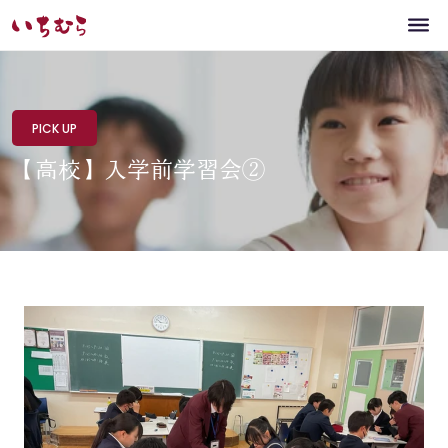
PICK UP
【高校】入学前学習会②