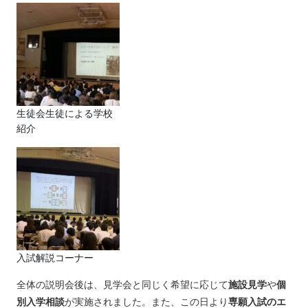
生徒会生徒による学校
紹介
入試解説コーナー
全体の説明会後は、見学会と同じく希望に応じて
施設見学
や
個
別入学相談
が実施されました。また、この日より
専願入試のエ