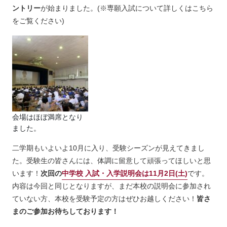
ントリー
が始まりました。(※専願入試について詳しくはこちら
をご覧ください)
会場はほぼ満席となり
ました。
二学期もいよいよ10月に入り、受験シーズンが見えてきまし
た。受験生の皆さんには、体調に留意して頑張ってほしいと思
います！
次回の
中学校 入試・入学説明会は
11月2日(土)
です。
内容は今回と同じとなりますが、まだ本校の説明会に参加され
ていない方、本校を受験予定の方はぜひお越しください！
皆さ
まのご参加お待ちしております！