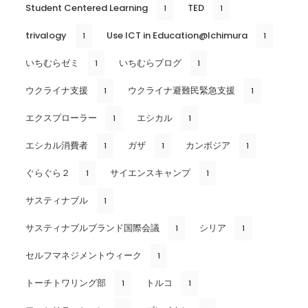
Student Centered Learning
TED
1
1
trivalogy
Use ICT in Education@Ichimura
1
1
いちむらゼミ
いちむらブログ
1
1
ウクライナ支援
ウクライナ避難民緊急支援
1
1
エクスプローラー
エシカル
1
1
エシカル消費者
ガザ
カンボジア
1
1
1
ぐらぐら２
サイエンスキャンプ
1
1
サスティナブル
1
サスティナブルブランド国際会議
シリア
1
1
セルフマネジメントウィーク
1
トーチトワリング部
トルコ
1
1