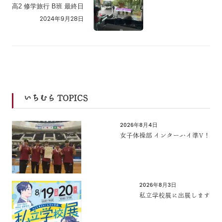
高2 修学旅行 B班 最終日
2024年9月28日
いちむら TOPICS
2026年8月4日
女子体操部 インターハイ準V！
2026年8月3日
私立学校展に出展します