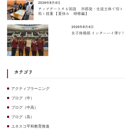
2026年8月4日
アップデートする国語 市邨発・生徒主体で切り
拓く授業 【夏休み 研修編】
2026年8月4日
女子体操部 インターハイ準V！
カテゴリ
アクティブラーニング
ブログ（中）
ブログ（中高）
ブログ（高）
ユネスコ平和教育推進