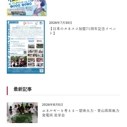
2026年7月30日
【日本のユネスコ加盟75周年記念イベン
ト】
最新記事
2026年8月5日
エネルギーを考えるー碧南火力・青山高原風力
発電所 見学会