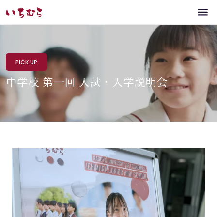
PICK UP
中学校 第一回 入試・入学説明会