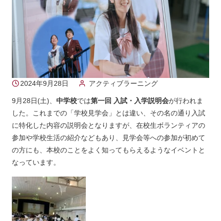
2024年9月28日
アクティブラーニング
9月28日(土)、
中学校
では
第一回 入試・入学説明会
が行われま
した。これまでの「学校見学会」とは違い、その名の通り入試
に特化した内容の説明会となりますが、在校生ボランティアの
参加や学校生活の紹介などもあり、見学会等への参加が初めて
の方にも、本校のことをよく知ってもらえるようなイベントと
なっています。