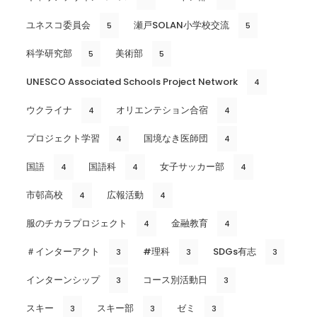
ユネスコ委員会
瀬戸SOLAN小学校交流
5
5
科学研究部
美術部
5
5
UNESCO Associated Schools Project Network
4
ウクライナ
オリエンテション合宿
4
4
プロジェクト学習
国境なき医師団
4
4
国語
国語科
女子サッカー部
4
4
4
市邨高校
広報活動
4
4
服のチカラプロジェクト
金融教育
4
4
＃インターアクト
#理科
SDGs有志
3
3
3
インターンシップ
コース別活動日
3
3
スキー
スキー部
ゼミ
3
3
3