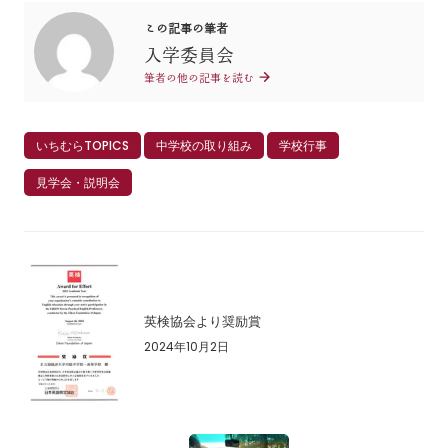
この記事の筆者
入学委員会
筆者の他の記事を読む
いちむらTOPICS
中学校の取り組み
学校行事
見学会・説明会
英検協会より奨励賞
2024年10月2日