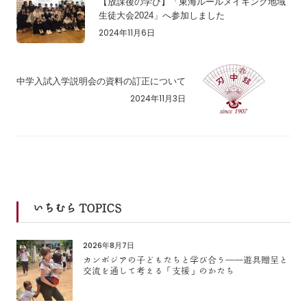
【放課後の学び】「東海ルールメイキング地域
生徒大会2024」へ参加しました
2024年11月6日
中学入試入学説明会の資料の訂正について
2024年11月3日
いちむら TOPICS
2026年8月7日
カンボジアの子どもたちと学び合う――遊具贈呈と
交流を通して考える「支援」のかたち