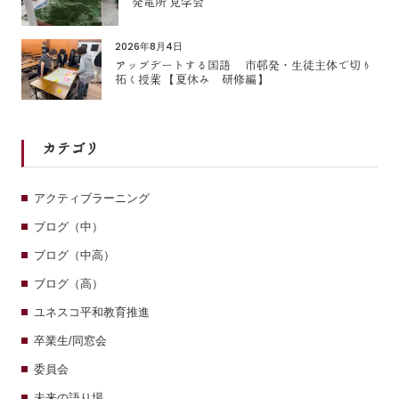
発電所 見学会
2026年8月4日
アップデートする国語 市邨発・生徒主体で切り
拓く授業 【夏休み 研修編】
カテゴリ
アクティブラーニング
ブログ（中）
ブログ（中高）
ブログ（高）
ユネスコ平和教育推進
卒業生/同窓会
委員会
未来の語り場