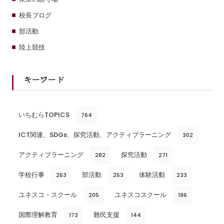
校長ブログ
部活動
陸上競技
キーワード
いちむらTOPICS
764
ICT関連、SDGs、探究活動、アクティブラーニング
302
アクティブラーニング
探究活動
282
271
学校行事
部活動
体験活動
263
253
233
ユネスコ・スクール
ユネスコスクール
205
196
国際理解教育
難民支援
173
144