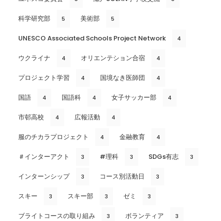
科学研究部
美術部
5
5
UNESCO Associated Schools Project Network
4
ウクライナ
オリエンテション合宿
4
4
プロジェクト学習
国境なき医師団
4
4
国語
国語科
女子サッカー部
4
4
4
市邨高校
広報活動
4
4
服のチカラプロジェクト
金融教育
4
4
＃インターアクト
#理科
SDGs有志
3
3
3
インターンシップ
コース別活動日
3
3
スキー
スキー部
ゼミ
3
3
3
ブライトコースの取り組み
ボランティア
3
3