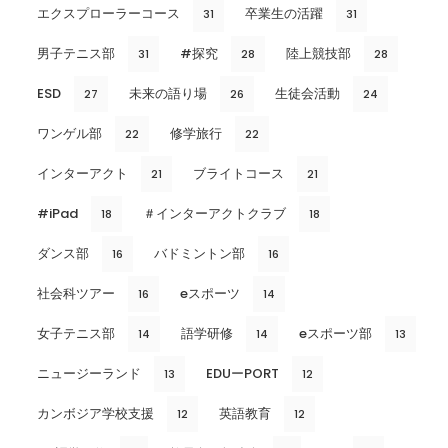
エクスプローラーコース
卒業生の活躍
31
31
男子テニス部
#探究
陸上競技部
31
28
28
ESD
未来の語り場
生徒会活動
27
26
24
ワンゲル部
修学旅行
22
22
インターアクト
ブライトコース
21
21
#iPad
＃インターアクトクラブ
18
18
ダンス部
バドミントン部
16
16
社会科ツアー
eスポーツ
16
14
女子テニス部
語学研修
eスポーツ部
14
14
13
ニュージーランド
EDUーPORT
13
12
カンボジア学校支援
英語教育
12
12