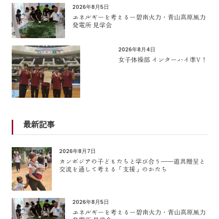
2026年8月5日
エネルギーを考えるー碧南火力・青山高原風力
発電所 見学会
2026年8月4日
女子体操部 インターハイ準V！
最新記事
2026年8月7日
カンボジアの子どもたちと学び合う――遊具贈呈と
交流を通して考える「支援」のかたち
2026年8月5日
エネルギーを考えるー碧南火力・青山高原風力