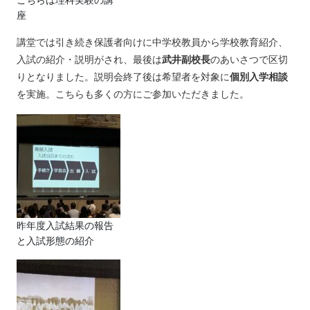
こちらは理科実験の講
座
講堂では引き続き保護者向けに中学校教員から学校教育紹介、
入試の紹介・説明がされ、最後は
武井副校長
のあいさつで区切
りとなりました。説明会終了後は希望者を対象に
個別入学相談
を実施。こちらも多くの方にご参加いただきました。
昨年度入試結果の報告
と入試形態の紹介