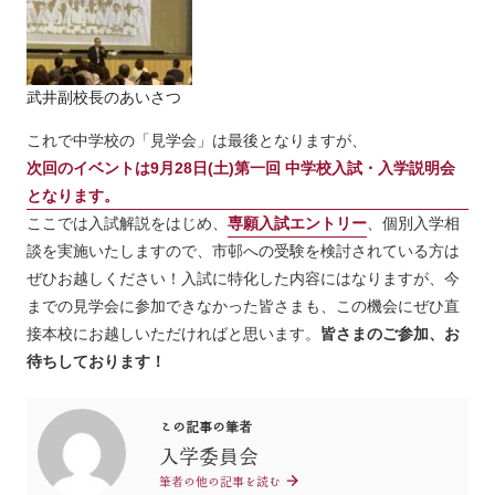
武井副校長のあいさつ
これで中学校の「見学会」は最後となりますが、
次回のイベントは9月28日(土)第一回 中学校入試・入学説明会
となります。
ここでは入試解説をはじめ、
専願入試エントリー
、個別入学相
談を実施いたしますので、市邨への受験を検討されている方は
ぜひお越しください！入試に特化した内容にはなりますが、今
までの見学会に参加できなかった皆さまも、この機会にぜひ直
接本校にお越しいただければと思います。
皆さまのご参加、お
待ちしております！
この記事の筆者
入学委員会
筆者の他の記事を読む