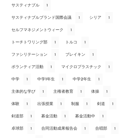
サスティナブル
1
サスティナブルブランド国際会議
シリア
1
1
セルフマネジメントウィーク
1
トーチトワリング部
トルコ
1
1
ファシリテーション
ブレイキン
1
1
ボランティア活動
マイクロプラスチック
1
1
中学
中学1年生
中学2年生
1
1
1
主体的な学び
主権者教育
体操
1
1
1
体験
出張授業
制服
剣道
1
1
1
1
剣道部
募金活動
募金活動中
1
1
1
卓球部
合同活動成果報告会
合唱部
1
1
1