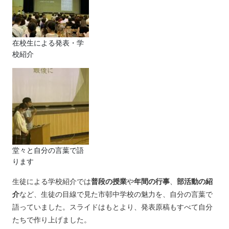
在校生による発表・学
校紹介
堂々と自分の言葉で語
ります
生徒による学校紹介では
普段の授業
や
年間の行事
、
部活動の紹
介
など、生徒の目線で見た市邨中学校の魅力を、自分の言葉で
語っていました。スライドはもとより、発表原稿もすべて自分
たちで作り上げました。