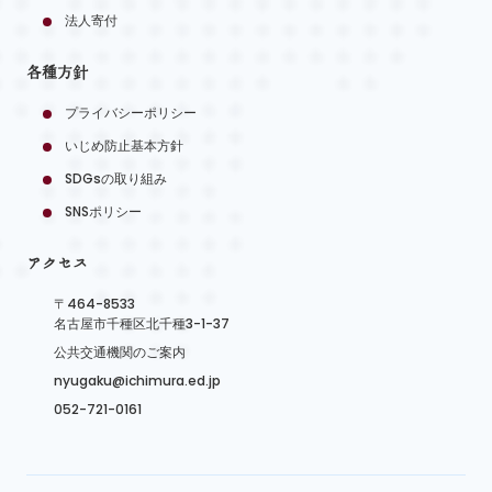
法人寄付
各種方針
プライバシーポリシー
いじめ防止基本方針
SDGsの取り組み
SNSポリシー
アクセス
〒464-8533
名古屋市千種区北千種3-1-37
公共交通機関のご案内
nyugaku@ichimura.ed.jp
052-721-0161