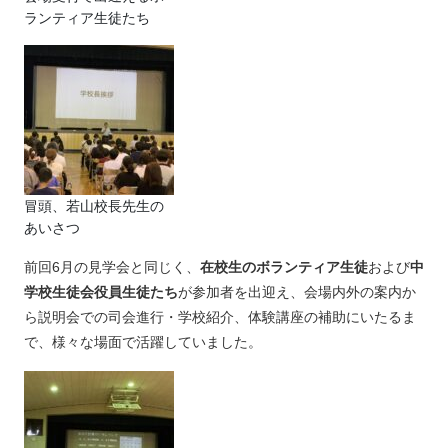
ランティア生徒たち
冒頭、若山校長先生の
あいさつ
前回6月の見学会と同じく、
在校生のボランティア生徒
および
中
学校生徒会役員生徒たち
が参加者を出迎え、会場内外の案内か
ら説明会での司会進行・学校紹介、体験講座の補助にいたるま
で、様々な場面で活躍していました。