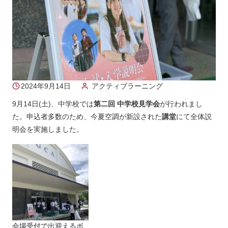
2024年9月14日
アクティブラーニング
9月14日(土)、中学校では
第二回 中学校見学会
が行われまし
た。申込者多数のため、今夏空調が新設された
講堂
にて全体説
明会を実施しました。
会場受付で出迎えるボ