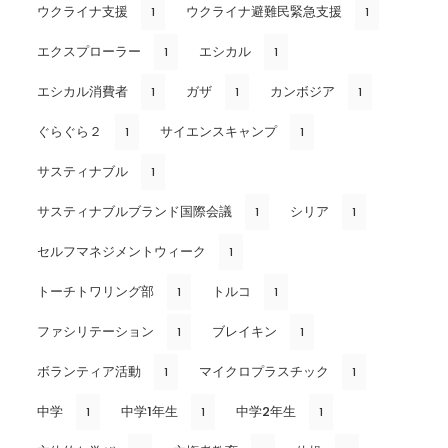
ウクライナ支援
ウクライナ避難民緊急支援
1
1
エクスプローラー
エシカル
1
1
エシカル消費者
ガザ
カンボジア
1
1
1
ぐらぐら２
サイエンスキャンプ
1
1
サスティナブル
1
サスティナブルブランド国際会議
シリア
1
1
セルフマネジメントウィーク
1
トーチトワリング部
トルコ
1
1
ファシリテーション
ブレイキン
1
1
ボランティア活動
マイクロプラスチック
1
1
中学
中学1年生
中学2年生
1
1
1