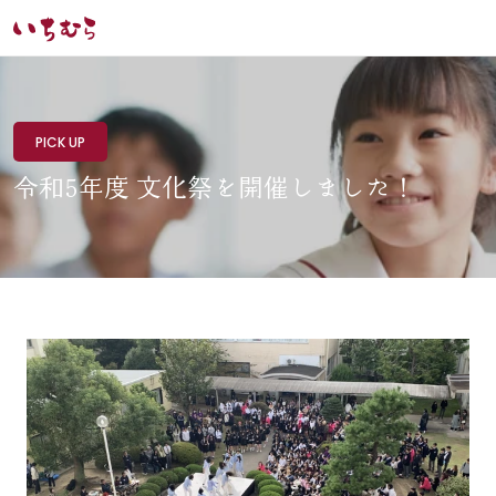
PICK UP
令和5年度 文化祭を開催しました！