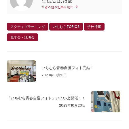
生徒会広報部
筆者の他の記事を読む
アクティブラーニング
いちむらTOPICS
学校行事
見学会・説明会
いちむら青春自慢フォト完結！
2023年10月21日
「いちむら青春自慢フォト」いよいよ開催！！
2023年10月20日