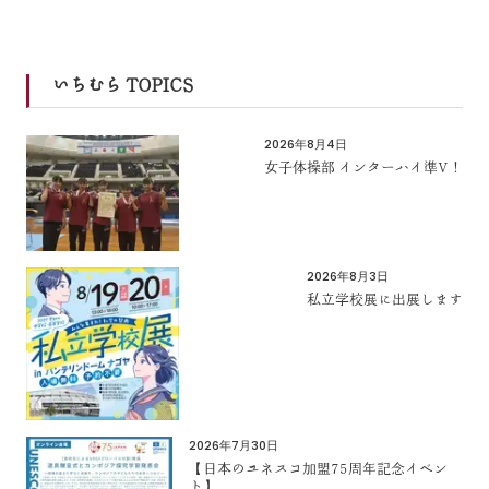
いちむら TOPICS
2026年8月4日
女子体操部 インターハイ準V！
2026年8月3日
私立学校展に出展します
2026年7月30日
【日本のユネスコ加盟75周年記念イベン
ト】