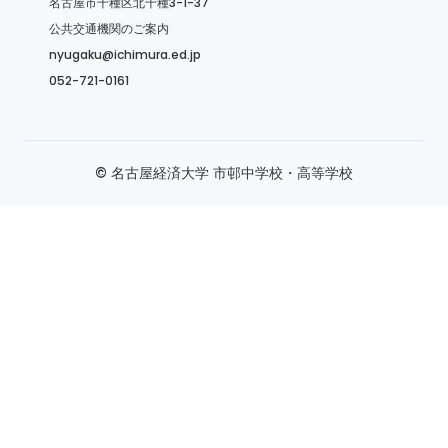
名古屋市千種区北千種3-1-37
公共交通機関のご案内
nyugaku@ichimura.ed.jp
052-721-0161
© 名古屋経済大学 市邨中学校・高等学校