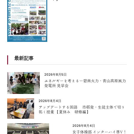
最新記事
2026年8月5日
エネルギーを考えるー碧南火力・青山高原風力
発電所 見学会
2026年8月4日
アップデートする国語 市邨発・生徒主体で切り
拓く授業 【夏休み 研修編】
2026年8月4日
女子体操部 インターハイ準V！