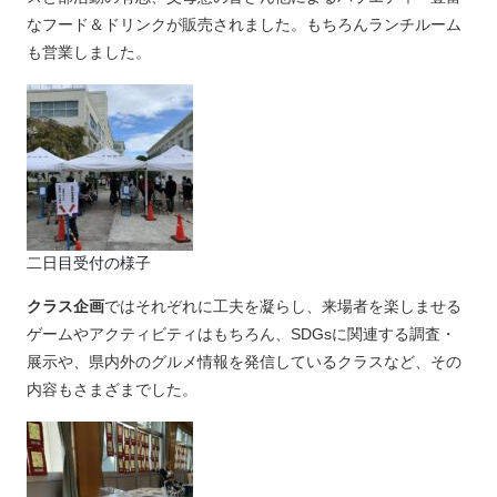
なフード＆ドリンクが販売されました。もちろんランチルーム
も営業しました。
二日目受付の様子
クラス企画
ではそれぞれに工夫を凝らし、来場者を楽しませる
ゲームやアクティビティはもちろん、SDGsに関連する調査・
展示や、県内外のグルメ情報を発信しているクラスなど、その
内容もさまざまでした。