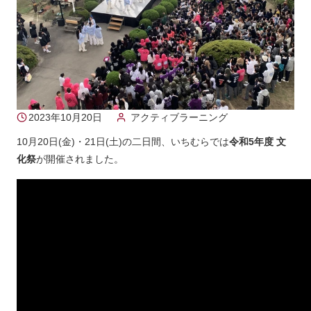
2023年10月20日
アクティブラーニング
10月20日(金)・21日(土)の二日間、いちむらでは
令和5年度 文
化祭
が開催されました。