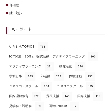
部活動
陸上競技
キーワード
いちむらTOPICS
763
ICT関連、SDGs、探究活動、アクティブラーニング
300
アクティブラーニング
探究活動
281
270
学校行事
部活動
体験活動
263
253
232
ユネスコ・スクール
ユネスコスクール
204
195
国際理解教育
難民支援
国際支援
172
143
139
見学会・説明会
国連UNHCR
121
117