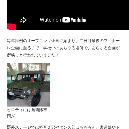
毎年恒例のオープニング企画に始まり、二日目最後のフィナー
レ企画に至るまで、学校中のあらゆる場所で、あらゆる企画が
所狭しと行われていました！
ピロティには自衛隊車
両が
野外ステージ
では軽音楽部やダンス部はもちろん、書道部やト