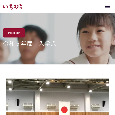
PICK UP
令和５年度 入学式