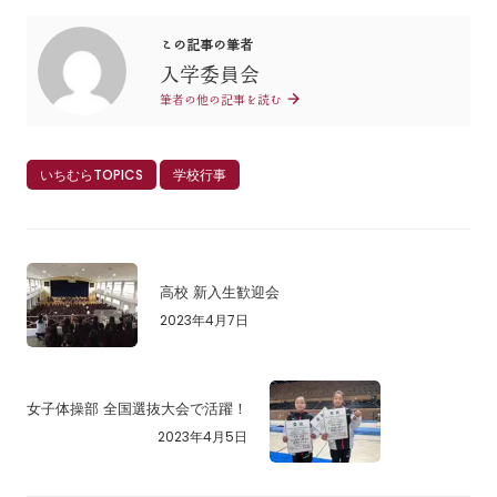
この記事の筆者
入学委員会
筆者の他の記事を読む
いちむらTOPICS
学校行事
高校 新入生歓迎会
2023年4月7日
女子体操部 全国選抜大会で活躍！
2023年4月5日