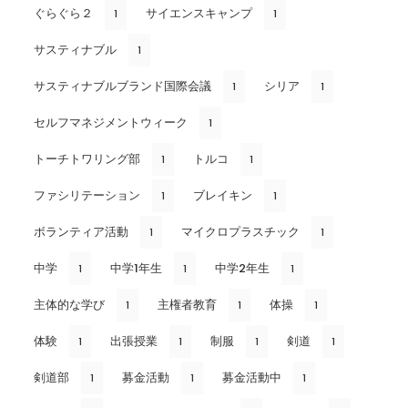
ぐらぐら２
サイエンスキャンプ
1
1
サスティナブル
1
サスティナブルブランド国際会議
シリア
1
1
セルフマネジメントウィーク
1
トーチトワリング部
トルコ
1
1
ファシリテーション
ブレイキン
1
1
ボランティア活動
マイクロプラスチック
1
1
中学
中学1年生
中学2年生
1
1
1
主体的な学び
主権者教育
体操
1
1
1
体験
出張授業
制服
剣道
1
1
1
1
剣道部
募金活動
募金活動中
1
1
1