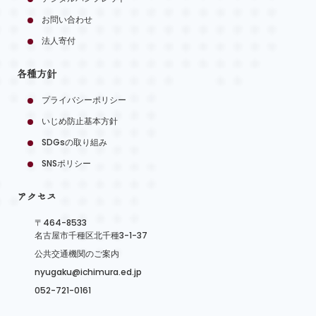
お問い合わせ
法人寄付
各種方針
プライバシーポリシー
いじめ防止基本方針
SDGsの取り組み
SNSポリシー
アクセス
〒464-8533
名古屋市千種区北千種3-1-37
公共交通機関のご案内
nyugaku@ichimura.ed.jp
052-721-0161