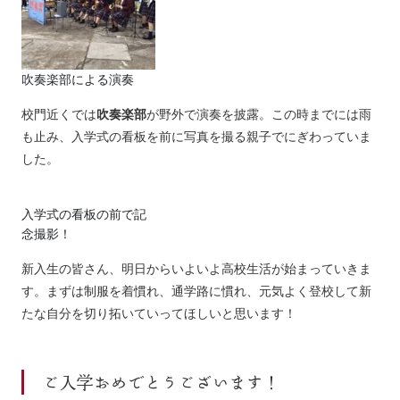
吹奏楽部による演奏
校門近くでは
吹奏楽部
が野外で演奏を披露。この時までには雨
も止み、入学式の看板を前に写真を撮る親子でにぎわっていま
した。
入学式の看板の前で記
念撮影！
新入生の皆さん、明日からいよいよ高校生活が始まっていきま
す。まずは制服を着慣れ、通学路に慣れ、元気よく登校して新
たな自分を切り拓いていってほしいと思います！
ご入学おめでとうございます！