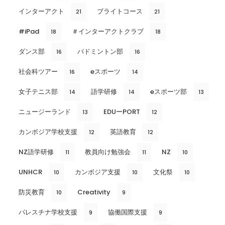
インターアクト
ブライトコース
21
21
#iPad
＃インターアクトクラブ
18
18
ダンス部
バドミントン部
16
16
社会科ツアー
eスポーツ
16
14
女子テニス部
語学研修
eスポーツ部
14
14
13
ニュージーランド
EDUーPORT
13
12
カンボジア学校支援
英語教育
12
12
NZ語学研修
教員向け勉強会
NZ
11
11
10
UNHCR
カンボジア支援
文化祭
10
10
10
防災教育
Creativity
10
9
パレスチナ学校支援
協働国際支援
9
9