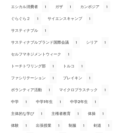
エシカル消費者
ガザ
カンボジア
1
1
1
ぐらぐら２
サイエンスキャンプ
1
1
サスティナブル
1
サスティナブルブランド国際会議
シリア
1
1
セルフマネジメントウィーク
1
トーチトワリング部
トルコ
1
1
ファシリテーション
ブレイキン
1
1
ボランティア活動
マイクロプラスチック
1
1
中学
中学1年生
中学2年生
1
1
1
主体的な学び
主権者教育
体操
1
1
1
体験
出張授業
制服
剣道
1
1
1
1