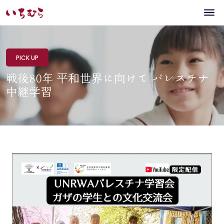
PICK UP
戦後80年 平和世界に向けて パレスチナ
中継学習