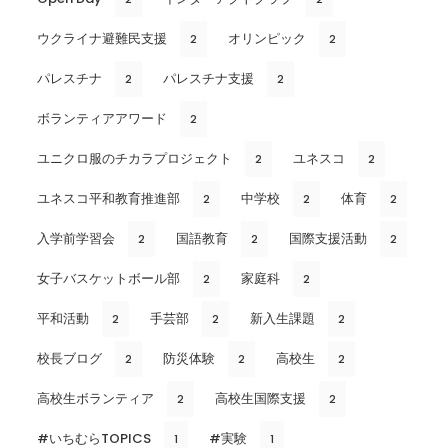
ウクライナ避難民支援
オリンピック
2
2
パレスチナ
パレスチナ支援
2
2
ボランティアアワード
2
ユニクロ服のチカラプロジェクト
ユネスコ
2
2
ユネスコ平和教育推進部
中学校
体育
2
2
2
入学前学習会
国語教育
国際支援活動
2
2
2
女子バスケットボール部
家庭科
2
2
平和活動
手芸部
新入生課題
2
2
2
校長ブログ
防災体験
高校生
2
2
2
高校生ボランティア
高校生国際支援
2
2
#いちむらTOPICS
#実験
1
1