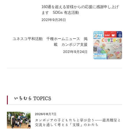
160通を超える皆様からの応援に感謝申し上げ
ます SDGs 有志活動
2021年9月26日
ユネスコ平和活動 千種ホームニュース 掲
載 カンボジア支援
2021年9月24日
いちむら TOPICS
2026年8月7日
カンボジアの子どもたちと学び合う――遊具贈呈と
交流を通して考える「支援」のかたち