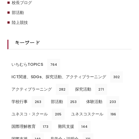
校長ブログ
部活動
陸上競技
キーワード
いちむらTOPICS
764
ICT関連、SDGs、探究活動、アクティブラーニング
302
アクティブラーニング
探究活動
282
271
学校行事
部活動
体験活動
263
253
233
ユネスコ・スクール
ユネスコスクール
205
196
国際理解教育
難民支援
173
144
国際支援
見学会・説明会
140
121