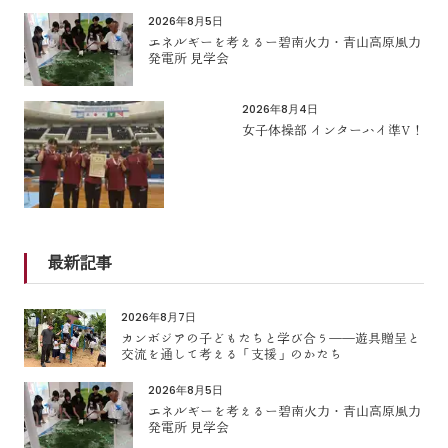
2026年8月5日
エネルギーを考えるー碧南火力・青山高原風力
発電所 見学会
2026年8月4日
女子体操部 インターハイ準V！
最新記事
2026年8月7日
カンボジアの子どもたちと学び合う――遊具贈呈と
交流を通して考える「支援」のかたち
2026年8月5日
エネルギーを考えるー碧南火力・青山高原風力
発電所 見学会