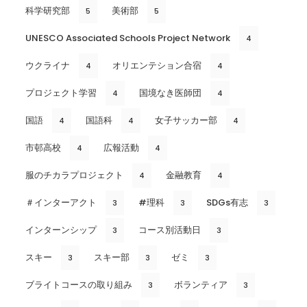
科学研究部
美術部
5
5
UNESCO Associated Schools Project Network
4
ウクライナ
オリエンテション合宿
4
4
プロジェクト学習
国境なき医師団
4
4
国語
国語科
女子サッカー部
4
4
4
市邨高校
広報活動
4
4
服のチカラプロジェクト
金融教育
4
4
＃インターアクト
#理科
SDGs有志
3
3
3
インターンシップ
コース別活動日
3
3
スキー
スキー部
ゼミ
3
3
3
ブライトコースの取り組み
ボランティア
3
3