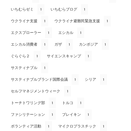
いちむらゼミ
いちむらブログ
1
1
ウクライナ支援
ウクライナ避難民緊急支援
1
1
エクスプローラー
エシカル
1
1
エシカル消費者
ガザ
カンボジア
1
1
1
ぐらぐら２
サイエンスキャンプ
1
1
サスティナブル
1
サスティナブルブランド国際会議
シリア
1
1
セルフマネジメントウィーク
1
トーチトワリング部
トルコ
1
1
ファシリテーション
ブレイキン
1
1
ボランティア活動
マイクロプラスチック
1
1