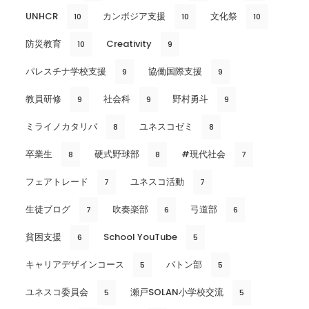
UNHCR
カンボジア支援
文化祭
10
10
10
防災教育
Creativity
10
9
パレスチナ学校支援
協働国際支援
9
9
教員研修
社会科
野村勇斗
9
9
9
ミライノカタリバ
ユネスコゼミ
8
8
卒業生
硬式野球部
#現代社会
8
8
7
フェアトレード
ユネスコ活動
7
7
生徒ブログ
吹奏楽部
弓道部
7
6
6
貧困支援
School YouTube
6
5
キャリアデザインコース
バトン部
5
5
ユネスコ委員会
瀬戸SOLAN小学校交流
5
5