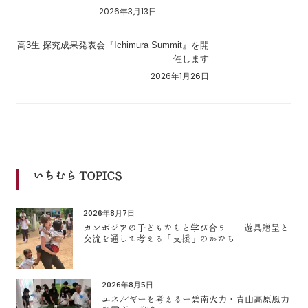
2026年3月13日
高3生 探究成果発表会『Ichimura Summit』を開
催します
2026年1月26日
いちむら TOPICS
2026年8月7日
カンボジアの子どもたちと学び合う――遊具贈呈と
交流を通して考える「支援」のかたち
2026年8月5日
エネルギーを考えるー碧南火力・青山高原風力