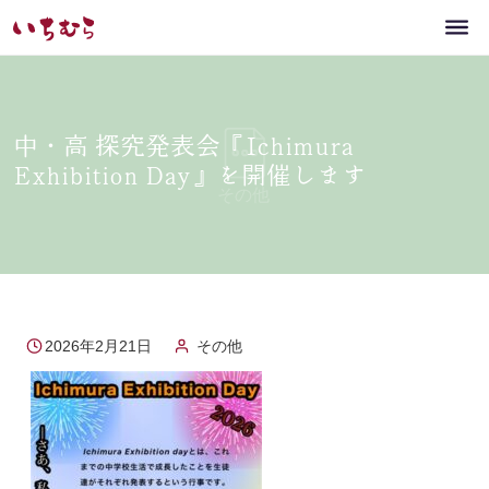
中・高 探究発表会『Ichimura
Exhibition Day』を開催します
2026年2月21日
その他