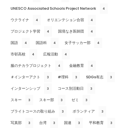
UNESCO Associated Schools Project Network
4
ウクライナ
オリエンテション合宿
4
4
プロジェクト学習
国境なき医師団
4
4
国語
国語科
女子サッカー部
4
4
4
市邨高校
広報活動
4
4
服のチカラプロジェクト
金融教育
4
4
＃インターアクト
#理科
SDGs有志
3
3
3
インターンシップ
コース別活動日
3
3
スキー
スキー部
ゼミ
3
3
3
ブライトコースの取り組み
ボランティア
3
3
写真部
台湾
国連
平和教育
3
3
3
3