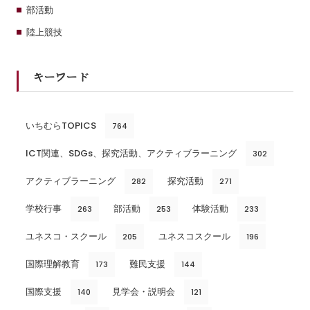
部活動
陸上競技
キーワード
いちむらTOPICS
764
ICT関連、SDGs、探究活動、アクティブラーニング
302
アクティブラーニング
探究活動
282
271
学校行事
部活動
体験活動
263
253
233
ユネスコ・スクール
ユネスコスクール
205
196
国際理解教育
難民支援
173
144
国際支援
見学会・説明会
140
121