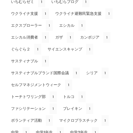
いちむらゼミ
いちむらブログ
1
1
ウクライナ支援
ウクライナ避難民緊急支援
1
1
エクスプローラー
エシカル
1
1
エシカル消費者
ガザ
カンボジア
1
1
1
ぐらぐら２
サイエンスキャンプ
1
1
サスティナブル
1
サスティナブルブランド国際会議
シリア
1
1
セルフマネジメントウィーク
1
トーチトワリング部
トルコ
1
1
ファシリテーション
ブレイキン
1
1
ボランティア活動
マイクロプラスチック
1
1
中学
中学1年生
中学2年生
1
1
1