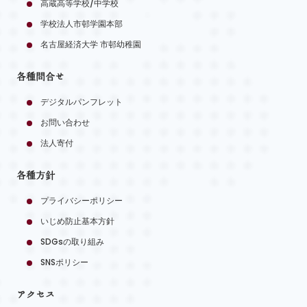
高蔵高等学校/中学校
学校法人市邨学園本部
名古屋経済大学 市邨幼稚園
各種問合せ
デジタルパンフレット
お問い合わせ
法人寄付
各種方針
プライバシーポリシー
いじめ防止基本方針
SDGsの取り組み
SNSポリシー
アクセス