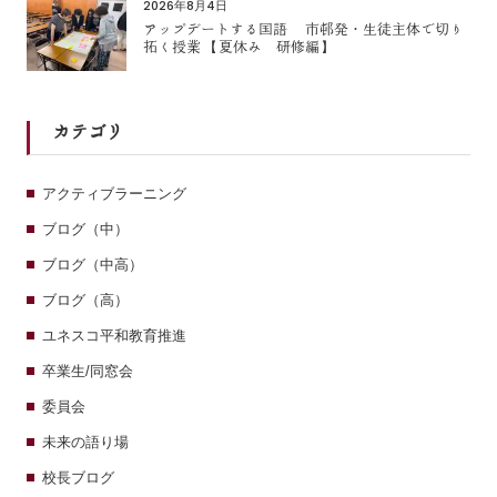
2026年8月4日
アップデートする国語 市邨発・生徒主体で切り
拓く授業 【夏休み 研修編】
カテゴリ
アクティブラーニング
ブログ（中）
ブログ（中高）
ブログ（高）
ユネスコ平和教育推進
卒業生/同窓会
委員会
未来の語り場
校長ブログ