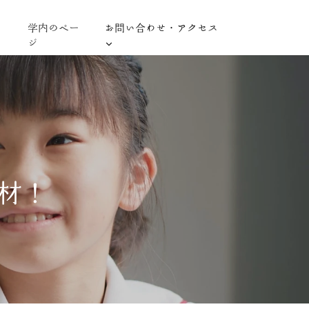
学内のペー
お問い合わせ・アクセス
ジ
取材！