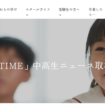
むらの学び
スクールライフ
受験生の方へ
卒業した
ら…
 TIME」中高生ニュース