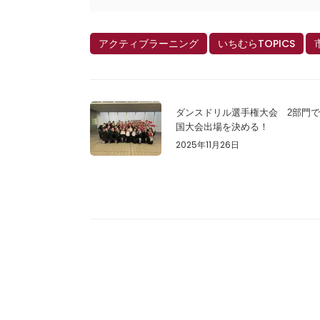
アクティブラーニング
いちむらTOPICS
ダンスドリル選手権大会 2部門
国大会出場を決める！
2025年11月26日