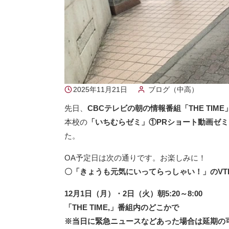
2025年11月21日
ブログ（中高）
先日、
CBCテレビの朝の情報番組「THE TIM
本校の
「いちむらゼミ」①PRショート動画ゼ
た。
OA予定日は次の通りです。お楽しみに！
〇「きょうも元気にいってらっしゃい！」のVT
12月1日（月）・2日（火）朝5:20～8:00
「THE TIME,」番組内のどこかで
※当日に緊急ニュースなどあった場合は延期の