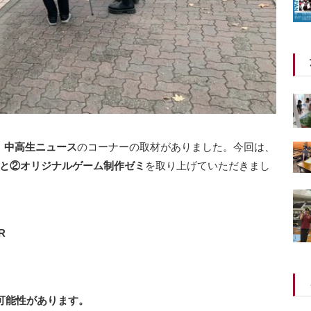
E」中高生ニュース
のコーナーの取材がありました。今回は、
ミと②オリジナルゲーム制作ゼミ
を取り上げていただきまし
R
可能性があります。