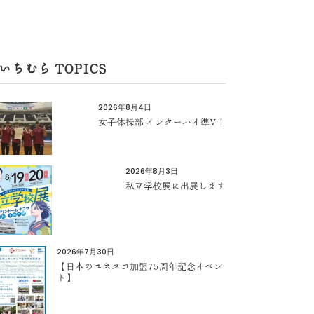
いちむら TOPICS
2026年8月4日
女子体操部 インターハイ準V！
2026年8月3日
私立学校展に出展します
2026年7月30日
【日本のユネスコ加盟75周年記念イベン
ト】