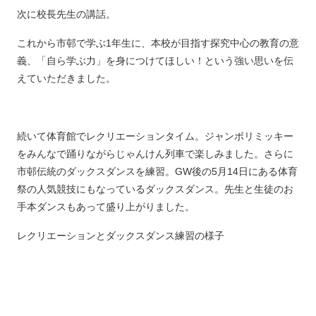
次に校長先生の講話。
これから市邨で学ぶ1年生に、本校が目指す探究中心の教育の意
義、「自ら学ぶ力」を身につけてほしい！という強い思いを伝
えていただきました。
続いて体育館でレクリエーションタイム。ジャンボリミッキー
をみんなで踊りながらじゃんけん列車で楽しみました。さらに
市邨伝統のダックスダンスを練習。GW後の5月14日にある体育
祭の人気競技にもなっているダックスダンス。先生と生徒のお
手本ダンスもあって盛り上がりました。
レクリエーションとダックスダンス練習の様子