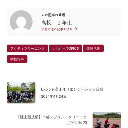
この記事の筆者
高校 １年生
筆者の他の記事を読む
アクティブラーニング
いちむらTOPICS
体験活動
学校行事
Explorer高１オリエンテーション合宿
2024年4月24日
【陸上競技部】市邨スプリントクリニック
_2024.04.20