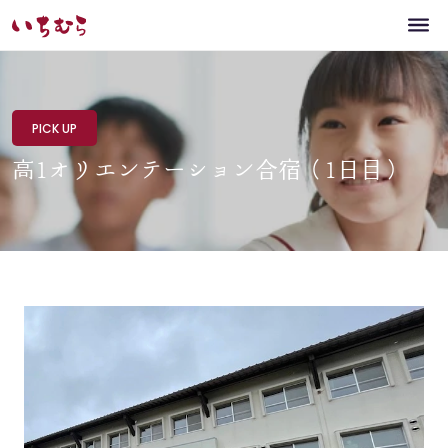
PICK UP
高1オリエンテーション合宿（1日目）