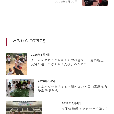
2024年4月20日
いちむら TOPICS
2026年8月7日
カンボジアの子どもたちと学び合う――遊具贈呈と
交流を通して考える「支援」のかたち
2026年8月5日
エネルギーを考えるー碧南火力・青山高原風力
発電所 見学会
2026年8月4日
女子体操部 インターハイ準V！