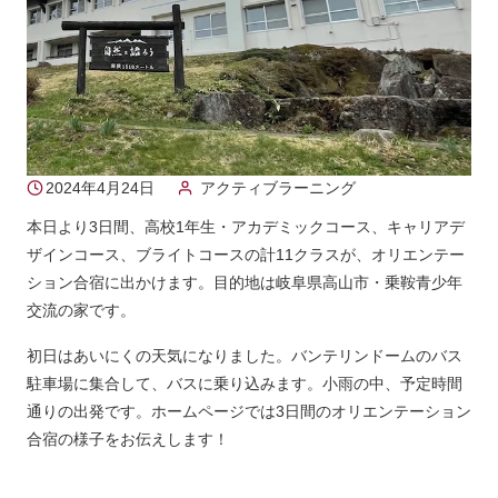
2024年4月24日
アクティブラーニング
本日より3日間、高校1年生・アカデミックコース、キャリアデ
ザインコース、ブライトコースの計11クラスが、オリエンテー
ション合宿に出かけます。目的地は岐阜県高山市・乗鞍青少年
交流の家です。
初日はあいにくの天気になりました。バンテリンドームのバス
駐車場に集合して、バスに乗り込みます。小雨の中、予定時間
通りの出発です。ホームページでは3日間のオリエンテーション
合宿の様子をお伝えします！