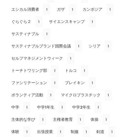
エシカル消費者
ガザ
カンボジア
1
1
1
ぐらぐら２
サイエンスキャンプ
1
1
サスティナブル
1
サスティナブルブランド国際会議
シリア
1
1
セルフマネジメントウィーク
1
トーチトワリング部
トルコ
1
1
ファシリテーション
ブレイキン
1
1
ボランティア活動
マイクロプラスチック
1
1
中学
中学1年生
中学2年生
1
1
1
主体的な学び
主権者教育
体操
1
1
1
体験
出張授業
制服
剣道
1
1
1
1