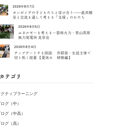
2026年8月7日
カンボジアの子どもたちと学び合う――遊具贈
呈と交流を通して考える「支援」のかたち
2026年8月5日
エネルギーを考えるー碧南火力・青山高原
風力発電所 見学会
2026年8月4日
アップデートする国語 市邨発・生徒主体で
切り拓く授業 【夏休み 研修編】
カテゴリ
アクティブラーニング
ブログ（中）
ブログ（中高）
ブログ（高）