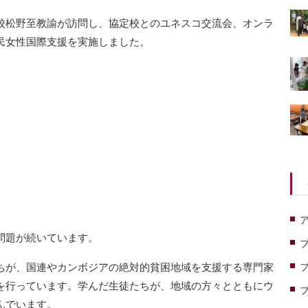
校松野至教諭が訪問し、協定校とのユネスコ交流会、オンラ
民女性国際支援を実施しました。
問題が続いています。
ちが、国連やカンボジアの絶対的貧困地域を支援する専門家
を行っています。学んだ生徒たちが、地域の方々とともにウ
んでいます。