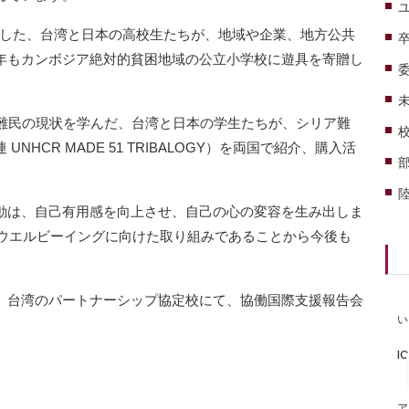
学習した、台湾と日本の高校生たちが、地域や企業、地方公共
年もカンボジア絶対的貧困地域の公立小学校に遊具を寄贈し
ら世界の難民の現状を学んだ、台湾と日本の学生たちが、シリア難
HCR MADE 51 TRIBALOGY）を両国で紹介、購入活
動は、自己有用感を向上させ、自己の心の変容を生み出しま
内外のウエルビーイングに向けた取り組みであることから今後も
、台湾のパートナーシップ協定校にて、協働国際支援報告会
い
I
ア