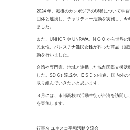
2024 年、戦後のカンボジアの現状について
団体と連携し、チャリティー活動を実施し、今
ました。
また、UNHCR や UNRWA、N G O か
民女性、パレスチナ難民女性が作った商品（国連 UN
動を行いました。
台湾や専門家、地域と連携した協創国際支援活
した。SD Gs 達成や、E S D の推進、国
取り組んでいきたいと思います。
３月には、市邨高校の活動生徒が台湾を訪問し
を実施します。
行事名 ユネスコ平和活動交流会