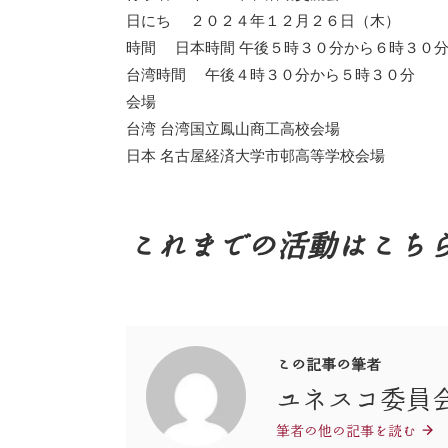
日にち ２０２４年１２月２６日（木）
時間 日本時間 午後５時３０分から６時３０
台湾時間 午後４時３０分から５時３０分
会場
台湾 台湾国立鳳山商工高校会場
日本 名古屋経済大学市邨高等学校会場
これまでの活動はこち
この記事の筆者
ユネスコ委員
筆者の他の記事を読む