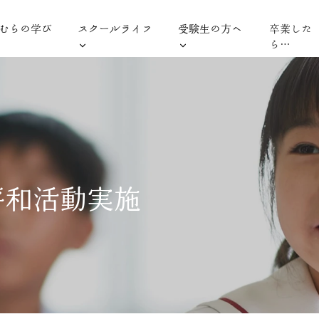
むらの学び
スクールライフ
受験生の方へ
卒業した
ら…
平和活動実施