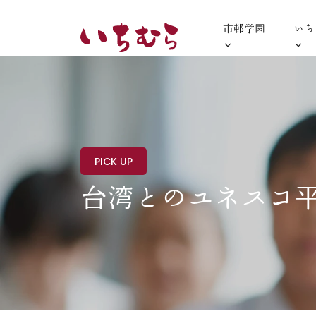
市邨学園
いち
PICK UP
台湾とのユネスコ