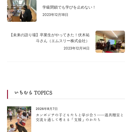
学級閉鎖でも学びを止めない！
2023年12月18日
【未来の語り場】卒業生がやってきた！伏木祐
斗さん（エムスリー株式会社）
2023年12月14日
いちむら TOPICS
2026年8月7日
カンボジアの子どもたちと学び合う――遊具贈呈と
交流を通して考える「支援」のかたち