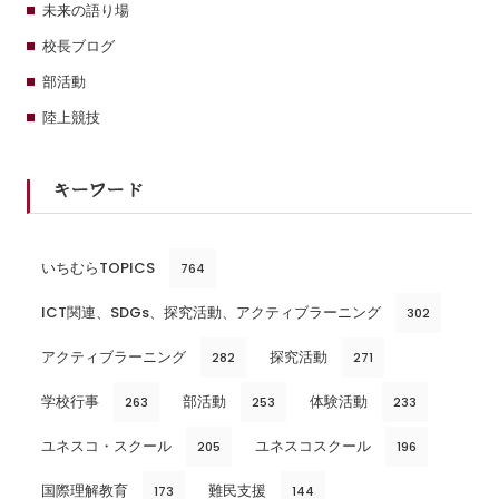
未来の語り場
校長ブログ
部活動
陸上競技
キーワード
いちむらTOPICS
764
ICT関連、SDGs、探究活動、アクティブラーニング
302
アクティブラーニング
探究活動
282
271
学校行事
部活動
体験活動
263
253
233
ユネスコ・スクール
ユネスコスクール
205
196
国際理解教育
難民支援
173
144