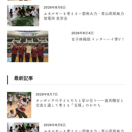
2026年8月5日
エネルギーを考えるー碧南火力・青山高原風力
発電所 見学会
2026年8月4日
女子体操部 インターハイ準V！
最新記事
2026年8月7日
カンボジアの子どもたちと学び合う――遊具贈呈と
交流を通して考える「支援」のかたち
2026年8月5日
エネルギーを考えるー碧南火力・青山高原風力