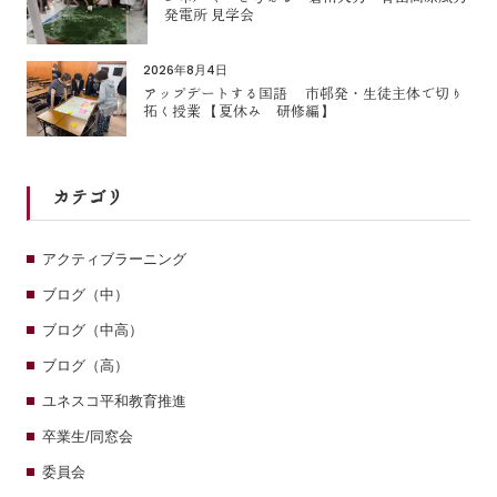
発電所 見学会
2026年8月4日
アップデートする国語 市邨発・生徒主体で切り
拓く授業 【夏休み 研修編】
カテゴリ
アクティブラーニング
ブログ（中）
ブログ（中高）
ブログ（高）
ユネスコ平和教育推進
卒業生/同窓会
委員会