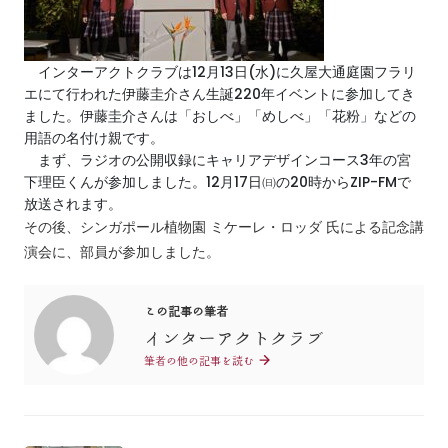
インターアクトクラブは12月13日(水)に久屋大通庭園フラリ
エにて行われた伊藤圭介さん生誕220年イベントに参加してき
ました。伊藤圭介さんは「おしべ」「めしべ」「花粉」などの
用語の名付け親です。
まず、ラジオの公開収録にキャリアデザインコース3年の宮
下理臣くんが参加しました。12月17日㈰の20時からZIP-FMで
放送されます。
その後、シンガポール植物園 ミケーレ・ロッダ 氏による記念講
演会に、部員が参加しました。
この記事の筆者
インターアクトクラブ
筆者の他の記事を読む