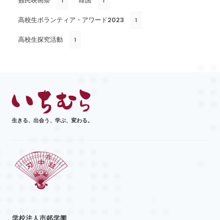
難民映画祭
韓国
1
1
高校生ボランティア・アワード2023
1
高校生探究活動
1
生きる、出会う、学ぶ、変わる。
学校法人市邨学園