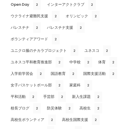
Open Day
インターアクトクラブ
2
2
ウクライナ避難民支援
オリンピック
2
2
パレスチナ
パレスチナ支援
2
2
ボランティアアワード
2
ユニクロ服のチカラプロジェクト
ユネスコ
2
2
ユネスコ平和教育推進部
中学校
体育
2
2
2
入学前学習会
国語教育
国際支援活動
2
2
2
女子バスケットボール部
家庭科
2
2
平和活動
手芸部
新入生課題
2
2
2
校長ブログ
防災体験
高校生
2
2
2
高校生ボランティア
高校生国際支援
2
2