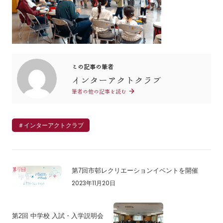
この記事の筆者
インターアクトクラブ
筆者の他の記事を読む
＃インターアクトクラブ
第7回市邨レクリエーションイベントを開催
2023年11月20日
第2回 中学校 入試・入学説明会