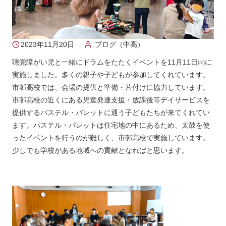
2023年11月20日
ブログ（中高）
聴覚障がい児と一緒にドラムをたたくイベントを11月11日㈯に
実施しました。多くの親子や子どもが参加してくれています。
市邨高校では、会場の提供と準備・片付けに協力しています。
市邨高校の近くにある児童発達支援・放課後等デイサービスを
提供するパステル・パレットに通う子どもたちが来てくれてい
ます。パステル・パレットは住宅地の中にあるため、太鼓を使
ったイベントを行うのが難しく、市邨高校で実施しています。
少しでも学校がある地域への貢献となればと思います。