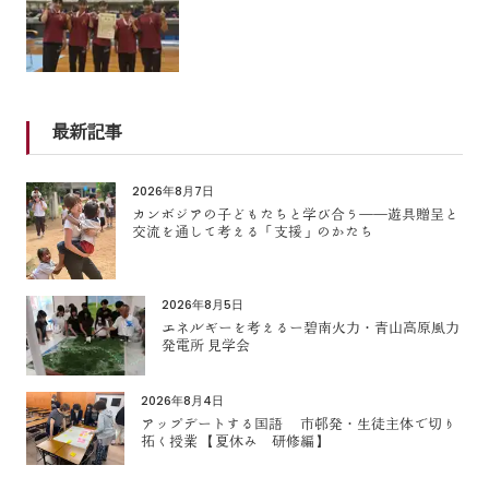
最新記事
2026年8月7日
カンボジアの子どもたちと学び合う――遊具贈呈と
交流を通して考える「支援」のかたち
2026年8月5日
エネルギーを考えるー碧南火力・青山高原風力
発電所 見学会
2026年8月4日
アップデートする国語 市邨発・生徒主体で切り
拓く授業 【夏休み 研修編】