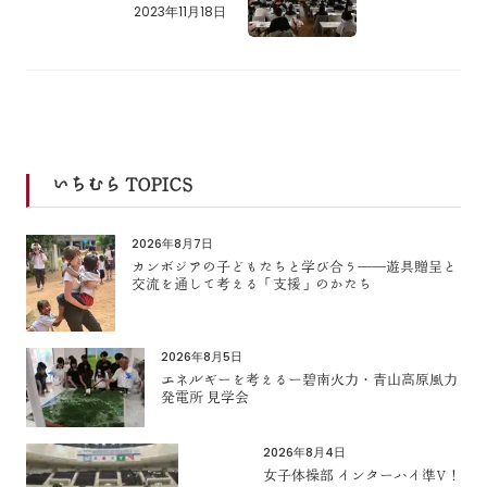
2023年11月18日
いちむら TOPICS
2026年8月7日
カンボジアの子どもたちと学び合う――遊具贈呈と
交流を通して考える「支援」のかたち
2026年8月5日
エネルギーを考えるー碧南火力・青山高原風力
発電所 見学会
2026年8月4日
女子体操部 インターハイ準V！