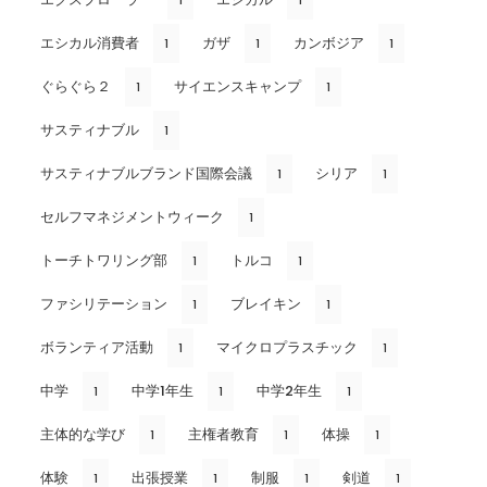
1
1
エシカル消費者
ガザ
カンボジア
1
1
1
ぐらぐら２
サイエンスキャンプ
1
1
サスティナブル
1
サスティナブルブランド国際会議
シリア
1
1
セルフマネジメントウィーク
1
トーチトワリング部
トルコ
1
1
ファシリテーション
ブレイキン
1
1
ボランティア活動
マイクロプラスチック
1
1
中学
中学1年生
中学2年生
1
1
1
主体的な学び
主権者教育
体操
1
1
1
体験
出張授業
制服
剣道
1
1
1
1