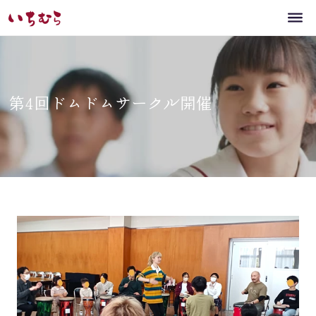
第4回ドムドムサークル開催