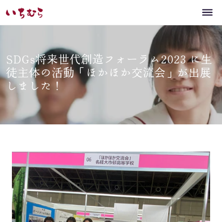
SDGs将来世代創造フォーラム2023 に生
徒主体の活動「ほかほか交流会」が出展
しました！