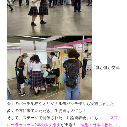
「ほかほか交流
会」のバッチ配布やオリジナル缶バッチ作りも実施しました！
多くの方に来ていただき、生徒達は大忙し！
そして、ステージで開催された「弁論発表会」にも、
エクスプ
ローラーコース2年の大矢奈央
が出場！
「理想の日本の教育」
に