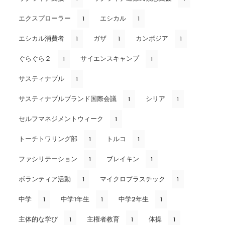
エクスプローラー
エシカル
1
1
エシカル消費者
ガザ
カンボジア
1
1
1
ぐらぐら２
サイエンスキャンプ
1
1
サスティナブル
1
サスティナブルブランド国際会議
シリア
1
1
セルフマネジメントウィーク
1
トーチトワリング部
トルコ
1
1
ファシリテーション
ブレイキン
1
1
ボランティア活動
マイクロプラスチック
1
1
中学
中学1年生
中学2年生
1
1
1
主体的な学び
主権者教育
体操
1
1
1