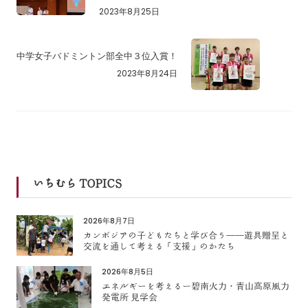
2023年8月25日
中学女子バドミントン部全中３位入賞！
2023年8月24日
いちむら TOPICS
2026年8月7日
カンボジアの子どもたちと学び合う――遊具贈呈と
交流を通して考える「支援」のかたち
2026年8月5日
エネルギーを考えるー碧南火力・青山高原風力
発電所 見学会