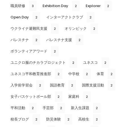
職員研修
Exhibition Day
Explorer
3
2
2
Open Day
インターアクトクラブ
2
2
ウクライナ避難民支援
オリンピック
2
2
パレスチナ
パレスチナ支援
2
2
ボランティアアワード
2
ユニクロ服のチカラプロジェクト
ユネスコ
2
2
ユネスコ平和教育推進部
中学校
体育
2
2
2
入学前学習会
国語教育
国際支援活動
2
2
2
女子バスケットボール部
家庭科
2
2
平和活動
手芸部
新入生課題
2
2
2
校長ブログ
防災体験
高校生
2
2
2