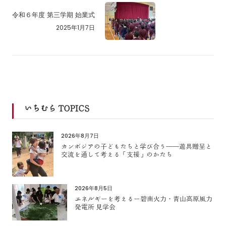
令和６年度 第三学期 始業式
2025年1月7日
いちむら TOPICS
2026年8月7日
カンボジアの子どもたちと学び合う――遊具贈呈と
交流を通して考える「支援」のかたち
2026年8月5日
エネルギーを考えるー碧南火力・青山高原風力
発電所 見学会