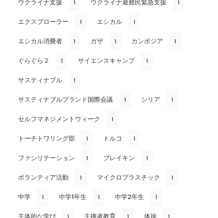
ウクライナ支援
ウクライナ避難民緊急支援
1
1
エクスプローラー
エシカル
1
1
エシカル消費者
ガザ
カンボジア
1
1
1
ぐらぐら２
サイエンスキャンプ
1
1
サスティナブル
1
サスティナブルブランド国際会議
シリア
1
1
セルフマネジメントウィーク
1
トーチトワリング部
トルコ
1
1
ファシリテーション
ブレイキン
1
1
ボランティア活動
マイクロプラスチック
1
1
中学
中学1年生
中学2年生
1
1
1
主体的な学び
主権者教育
体操
1
1
1