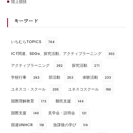
陸上競技
キーワード
いちむらTOPICS
764
ICT関連、SDGs、探究活動、アクティブラーニング
302
アクティブラーニング
探究活動
282
271
学校行事
部活動
体験活動
263
253
233
ユネスコ・スクール
ユネスコスクール
205
196
国際理解教育
難民支援
173
144
国際支援
見学会・説明会
140
121
国連UNHCR
放課後の学び
118
114