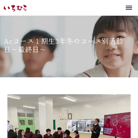
Acコース１期生3年冬のコース別活動
日〜最終日〜