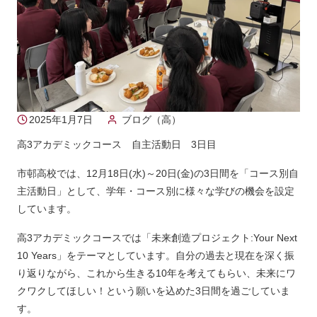
2025年1月7日
ブログ（高）
高3アカデミックコース 自主活動日 3日目
市邨高校では、12月18日(水)～20日(金)の3日間を「コース別自
主活動日」として、学年・コース別に様々な学びの機会を設定
しています。
高3アカデミックコースでは「未来創造プロジェクト:Your Next
10 Years」をテーマとしています。自分の過去と現在を深く振
り返りながら、これから生きる10年を考えてもらい、未来にワ
クワクしてほしい！という願いを込めた3日間を過ごしていま
す。