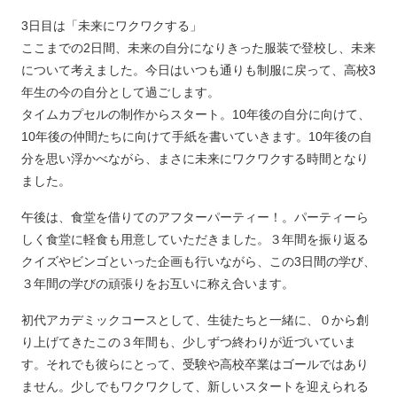
3日目は「未来にワクワクする」
ここまでの2日間、未来の自分になりきった服装で登校し、未来
について考えました。今日はいつも通りも制服に戻って、高校3
年生の今の自分として過ごします。
タイムカプセルの制作からスタート。10年後の自分に向けて、
10年後の仲間たちに向けて手紙を書いていきます。10年後の自
分を思い浮かべながら、まさに未来にワクワクする時間となり
ました。
午後は、食堂を借りてのアフターパーティー！。パーティーら
しく食堂に軽食も用意していただきました。３年間を振り返る
クイズやビンゴといった企画も行いながら、この3日間の学び、
３年間の学びの頑張りをお互いに称え合います。
初代アカデミックコースとして、生徒たちと一緒に、０から創
り上げてきたこの３年間も、少しずつ終わりが近づいていま
す。それでも彼らにとって、受験や高校卒業はゴールではあり
ません。少しでもワクワクして、新しいスタートを迎えられる