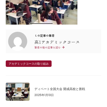
この記事の筆者
高1アカデミックコース
筆者の他の記事を読む
アカデミックコースの取り組み
ディベート全国大会 開成高校と善戦
2025年1月13日