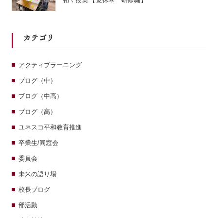
拓く授業 【夏休み 研修編】
カテゴリ
アクティブラーニング
ブログ（中）
ブログ（中高）
ブログ（高）
ユネスコ平和教育推進
卒業生/同窓会
委員会
未来の語り場
校長ブログ
部活動