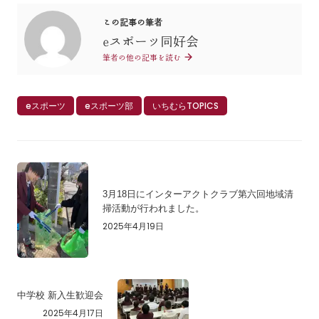
この記事の筆者
eスポーツ同好会
筆者の他の記事を読む
eスポーツ
eスポーツ部
いちむらTOPICS
3月18日にインターアクトクラブ第六回地域清
掃活動が行われました。
2025年4月19日
中学校 新入生歓迎会
2025年4月17日