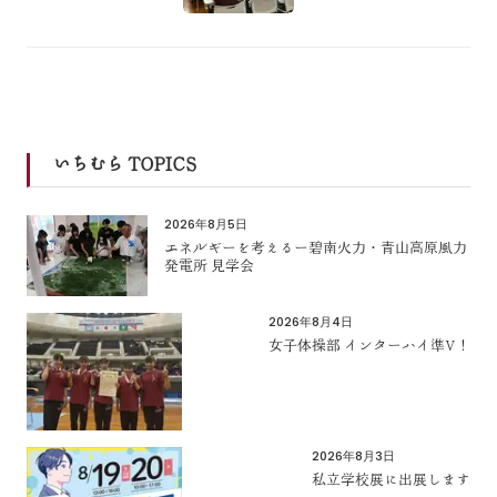
いちむら TOPICS
2026年8月5日
エネルギーを考えるー碧南火力・青山高原風力
発電所 見学会
2026年8月4日
女子体操部 インターハイ準V！
2026年8月3日
私立学校展に出展します