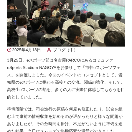
2025年4月18日
ブログ（中）
3月25日、eスポーツ部は名古屋PARCOにあるコミュファ
eSports Stadium NAGOYAをお借りして「市邨eスポーツフェ
ス」を開催しました。今回のイベントのコンセプトとして、愛
知県のeスポーツに携わる高校との交流、関係の強化、そして、
高校生eスポーツの熱を、多くの人に実際に体感してもらうを目
的としていました。
準備段階では、司会進行の原稿を何度も修正したり、試合を組
む上で事前の情報収集を始めるのが遅かったりと様々な問題が
ありましたが、その分時間を掛け、不足がないように準備を進
めた結果、当日はスムーズで臨機応変な運営ができました。