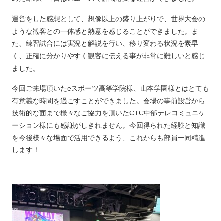
運営をした感想として、想像以上の盛り上がりで、世界大会の
ような観客との一体感と熱意を感じることができました。ま
た、練習試合には実況と解説を行い、移り変わる状況を素早
く、正確に分かりやすく観客に伝える事が非常に難しいと感じ
ました。
今回ご来場頂いたeスポーツ高等学院様、山本学園様とはとても
有意義な時間を過ごすことができました。会場の事前設営から
技術的な面まで様々なご協力を頂いたCTC中部テレコミュニケ
ーション様にも感謝がしきれません。今回得られた経験と知識
を今後様々な場面で活用できるよう、これからも部員一同精進
します！