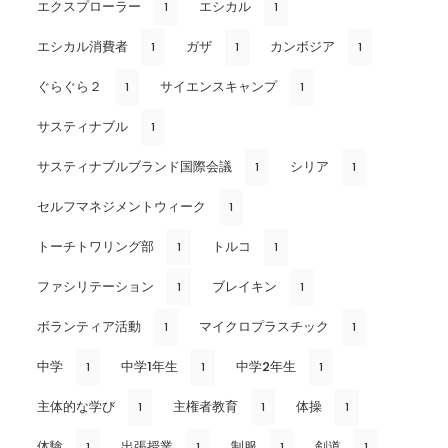
エクスプローラー
エシカル
1
1
エシカル消費者
ガザ
カンボジア
1
1
1
ぐらぐら２
サイエンスキャンプ
1
1
サスティナブル
1
サスティナブルブランド国際会議
シリア
1
1
セルフマネジメントウィーク
1
トーチトワリング部
トルコ
1
1
ファシリテーション
ブレイキン
1
1
ボランティア活動
マイクロプラスチック
1
1
中学
中学1年生
中学2年生
1
1
1
主体的な学び
主権者教育
体操
1
1
1
体験
出張授業
制服
剣道
1
1
1
1