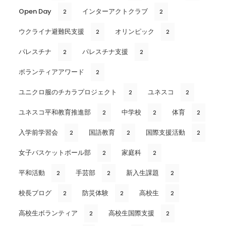
Open Day
インターアクトクラブ
2
2
ウクライナ避難民支援
オリンピック
2
2
パレスチナ
パレスチナ支援
2
2
ボランティアアワード
2
ユニクロ服のチカラプロジェクト
ユネスコ
2
2
ユネスコ平和教育推進部
中学校
体育
2
2
2
入学前学習会
国語教育
国際支援活動
2
2
2
女子バスケットボール部
家庭科
2
2
平和活動
手芸部
新入生課題
2
2
2
校長ブログ
防災体験
高校生
2
2
2
高校生ボランティア
高校生国際支援
2
2