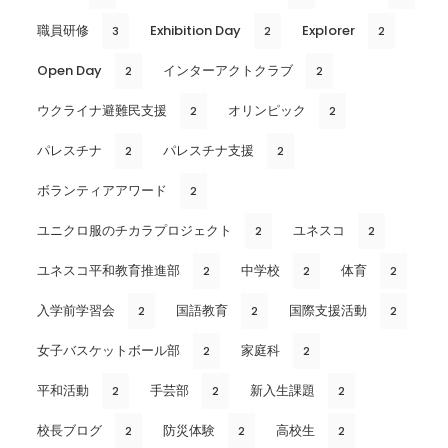
職員研修
Exhibition Day
Explorer
3
2
2
Open Day
インターアクトクラブ
2
2
ウクライナ避難民支援
オリンピック
2
2
パレスチナ
パレスチナ支援
2
2
ボランティアアワード
2
ユニクロ服のチカラプロジェクト
ユネスコ
2
2
ユネスコ平和教育推進部
中学校
体育
2
2
2
入学前学習会
国語教育
国際支援活動
2
2
2
女子バスケットボール部
家庭科
2
2
平和活動
手芸部
新入生課題
2
2
2
校長ブログ
防災体験
高校生
2
2
2