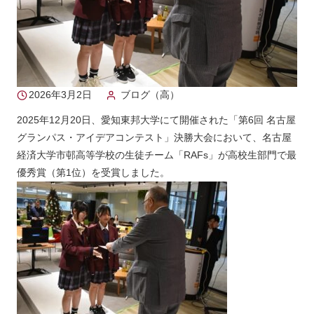
2026年3月2日
ブログ（高）
2025年12月20日、愛知東邦大学にて開催された「第6回 名古屋
グランパス・アイデアコンテスト」決勝大会において、名古屋
経済大学市邨高等学校の生徒チーム「RAFs」が高校生部門で最
優秀賞（第1位）を受賞しました。