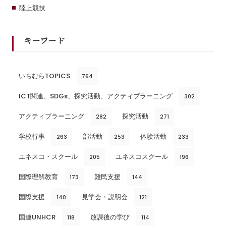
陸上競技
キーワード
いちむらTOPICS
764
ICT関連、SDGs、探究活動、アクティブラーニング
302
アクティブラーニング
探究活動
282
271
学校行事
部活動
体験活動
263
253
233
ユネスコ・スクール
ユネスコスクール
205
196
国際理解教育
難民支援
173
144
国際支援
見学会・説明会
140
121
国連UNHCR
放課後の学び
118
114