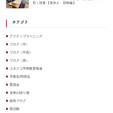
拓く授業 【夏休み 研修編】
カテゴリ
アクティブラーニング
ブログ（中）
ブログ（中高）
ブログ（高）
ユネスコ平和教育推進
卒業生/同窓会
委員会
未来の語り場
校長ブログ
部活動