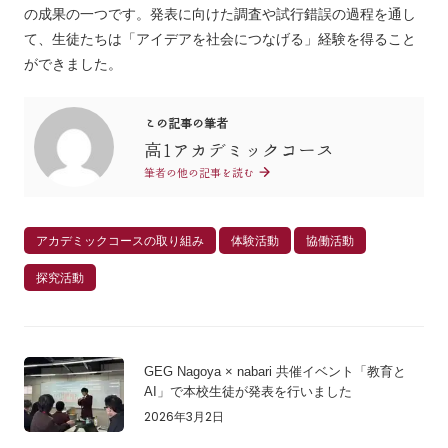
の成果の一つです。発表に向けた調査や試行錯誤の過程を通し
て、生徒たちは「アイデアを社会につなげる」経験を得ること
ができました。
この記事の筆者
高1アカデミックコース
筆者の他の記事を読む
アカデミックコースの取り組み
体験活動
協働活動
探究活動
GEG Nagoya × nabari 共催イベント「教育と
AI」で本校生徒が発表を行いました
2026年3月2日