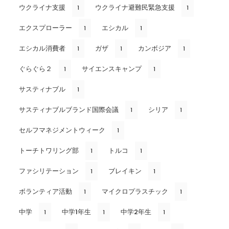
ウクライナ支援
ウクライナ避難民緊急支援
1
1
エクスプローラー
エシカル
1
1
エシカル消費者
ガザ
カンボジア
1
1
1
ぐらぐら２
サイエンスキャンプ
1
1
サスティナブル
1
サスティナブルブランド国際会議
シリア
1
1
セルフマネジメントウィーク
1
トーチトワリング部
トルコ
1
1
ファシリテーション
ブレイキン
1
1
ボランティア活動
マイクロプラスチック
1
1
中学
中学1年生
中学2年生
1
1
1