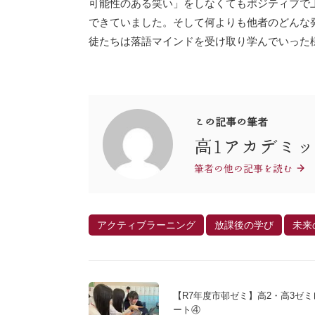
可能性のある笑い」をしなくてもポジティブで
できていました。そして何よりも他者のどんな
徒たちは落語マインドを受け取り学んでいった
この記事の筆者
高1アカデミ
筆者の他の記事を読む
アクティブラーニング
放課後の学び
未来
【R7年度市邨ゼミ】高2・高3ゼミ
ート④