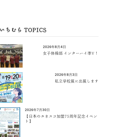
いちむら TOPICS
2026年8月4日
女子体操部 インターハイ準V！
2026年8月3日
私立学校展に出展します
2026年7月30日
【日本のユネスコ加盟75周年記念イベン
ト】