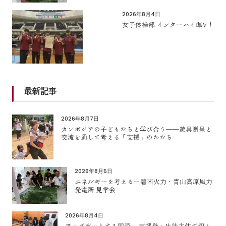
2026年8月4日
女子体操部 インターハイ準V！
最新記事
2026年8月7日
カンボジアの子どもたちと学び合う――遊具贈呈と
交流を通して考える「支援」のかたち
2026年8月5日
エネルギーを考えるー碧南火力・青山高原風力
発電所 見学会
2026年8月4日