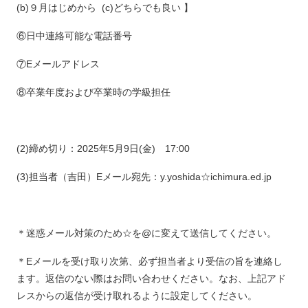
(b)９月はじめから (c)どちらでも良い 】
⑥日中連絡可能な電話番号
⑦Eメールアドレス
⑧卒業年度および卒業時の学級担任
(2)締め切り：2025年5月9日(金) 17:00
(3)担当者（吉田）Eメール宛先：y.yoshida☆ichimura.ed.jp
＊迷惑メール対策のため☆を@に変えて送信してください。
＊Eメールを受け取り次第、必ず担当者より受信の旨を連絡し
ます。返信のない際はお問い合わせください。なお、上記アド
レスからの返信が受け取れるように設定してください。