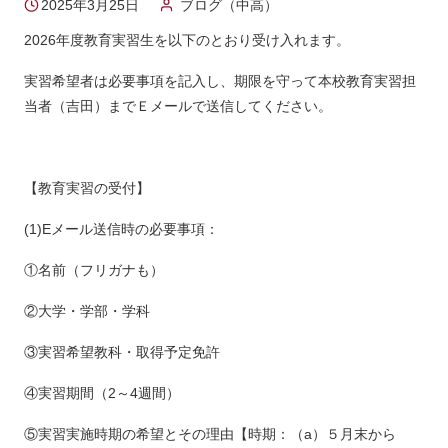
2025年3月25日
ブログ（中高）
2026年度教育実習生を以下のとおり受け入れます。
実習希望者は必要事項を記入し、期限を守って本校教育実習担
当者（吉田）までＥメールで送信してください。
【教育実習の受付】
(1)Eメール送信時の必要事項：
①名前（フリガナも）
②大学・学部・学科
③実習希望教科・取得予定免許
④実習期間（2～4週間）
⑤実習実施時期の希望とその理由【時期：（a）５月末から