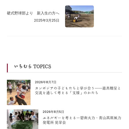
硬式野球部より 新入生の方へ
2025年3月25日
いちむら TOPICS
2026年8月7日
カンボジアの子どもたちと学び合う――遊具贈呈と
交流を通して考える「支援」のかたち
2026年8月5日
エネルギーを考えるー碧南火力・青山高原風力
発電所 見学会