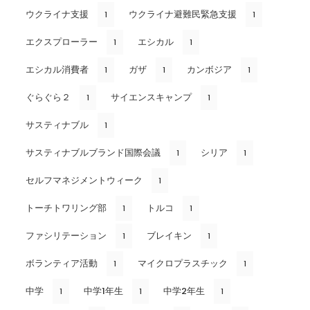
ウクライナ支援
ウクライナ避難民緊急支援
1
1
エクスプローラー
エシカル
1
1
エシカル消費者
ガザ
カンボジア
1
1
1
ぐらぐら２
サイエンスキャンプ
1
1
サスティナブル
1
サスティナブルブランド国際会議
シリア
1
1
セルフマネジメントウィーク
1
トーチトワリング部
トルコ
1
1
ファシリテーション
ブレイキン
1
1
ボランティア活動
マイクロプラスチック
1
1
中学
中学1年生
中学2年生
1
1
1