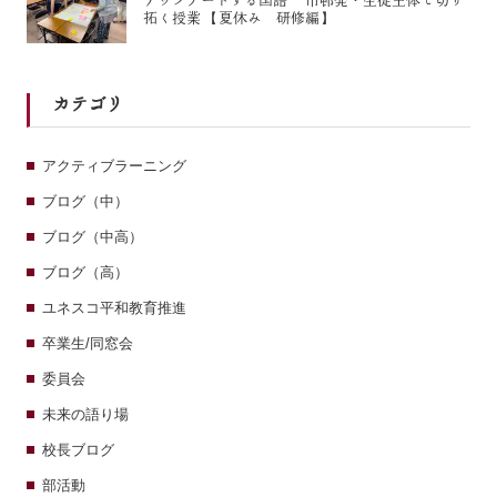
アップデートする国語 市邨発・生徒主体で切り
拓く授業 【夏休み 研修編】
カテゴリ
アクティブラーニング
ブログ（中）
ブログ（中高）
ブログ（高）
ユネスコ平和教育推進
卒業生/同窓会
委員会
未来の語り場
校長ブログ
部活動