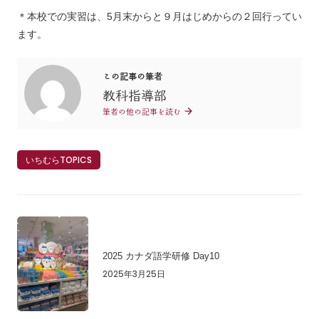
＊本校での実習は、5月末からと９月はじめからの２回行ってい
ます。
この記事の筆者
教科指導部
筆者の他の記事を読む
いちむらTOPICS
2025 カナダ語学研修 Day10
2025年3月25日