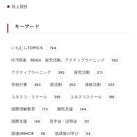
陸上競技
キーワード
いちむらTOPICS
764
ICT関連、SDGs、探究活動、アクティブラーニング
302
アクティブラーニング
探究活動
282
271
学校行事
部活動
体験活動
263
253
233
ユネスコ・スクール
ユネスコスクール
205
196
国際理解教育
難民支援
173
144
国際支援
見学会・説明会
140
121
国連UNHCR
放課後の学び
118
114