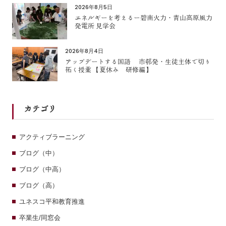
2026年8月5日
エネルギーを考えるー碧南火力・青山高原風力
発電所 見学会
2026年8月4日
アップデートする国語 市邨発・生徒主体で切り
拓く授業 【夏休み 研修編】
カテゴリ
アクティブラーニング
ブログ（中）
ブログ（中高）
ブログ（高）
ユネスコ平和教育推進
卒業生/同窓会