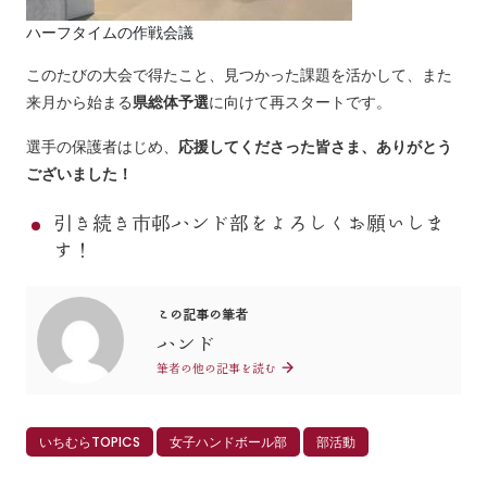
ハーフタイムの作戦会議
このたびの大会で得たこと、見つかった課題を活かして、また
来月から始まる
県総体予選
に向けて再スタートです。
選手の保護者はじめ、
応援してくださった皆さま、ありがとう
ございました！
引き続き市邨ハンド部をよろしくお願いしま
す！
この記事の筆者
ハンド
筆者の他の記事を読む
いちむらTOPICS
女子ハンドボール部
部活動