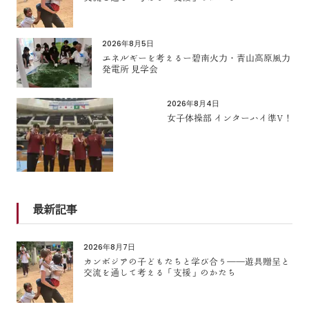
2026年8月5日
エネルギーを考えるー碧南火力・青山高原風力
発電所 見学会
2026年8月4日
女子体操部 インターハイ準V！
最新記事
2026年8月7日
カンボジアの子どもたちと学び合う――遊具贈呈と
交流を通して考える「支援」のかたち