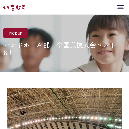
PICK UP
ハンドボール部 全国選抜大会ベスト
8！