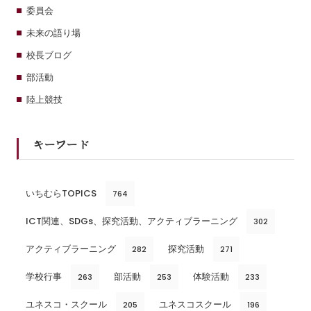
委員会
未来の語り場
校長ブログ
部活動
陸上競技
キーワード
いちむらTOPICS
764
ICT関連、SDGs、探究活動、アクティブラーニング
302
アクティブラーニング
探究活動
282
271
学校行事
部活動
体験活動
263
253
233
ユネスコ・スクール
ユネスコスクール
205
196