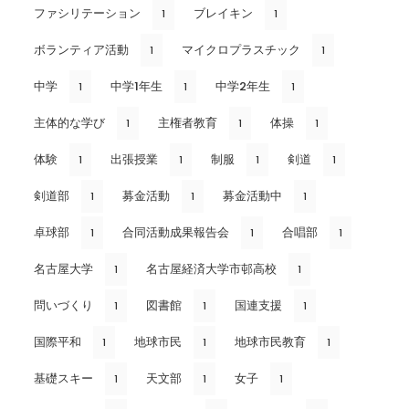
ファシリテーション
ブレイキン
1
1
ボランティア活動
マイクロプラスチック
1
1
中学
中学1年生
中学2年生
1
1
1
主体的な学び
主権者教育
体操
1
1
1
体験
出張授業
制服
剣道
1
1
1
1
剣道部
募金活動
募金活動中
1
1
1
卓球部
合同活動成果報告会
合唱部
1
1
1
名古屋大学
名古屋経済大学市邨高校
1
1
問いづくり
図書館
国連支援
1
1
1
国際平和
地球市民
地球市民教育
1
1
1
基礎スキー
天文部
女子
1
1
1