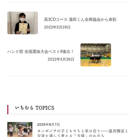
高3CDコース 蒲田くん全商協会から表彰
2022年3月29日
ハンド部 全国選抜大会ベスト8進出！
2022年3月26日
いちむら TOPICS
2026年8月7日
カンボジアの子どもたちと学び合う――遊具贈呈と
交流を通して考える「支援」のかたち