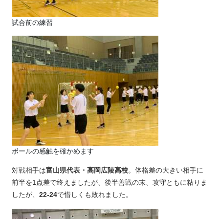
試合前の練習
ボールの感触を確かめます
対戦相手は
富山県代表・高岡広陵高校
。体格差の大きい相手に
前半を1点差で終えましたが、後半善戦の末、攻守ともに粘りま
したが、
22-24
で惜しくも敗れました。