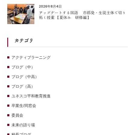
2026年8月4日
アップデートする国語 市邨発・生徒主体で切り
拓く授業 【夏休み 研修編】
カテゴリ
アクティブラーニング
ブログ（中）
ブログ（中高）
ブログ（高）
ユネスコ平和教育推進
卒業生/同窓会
委員会
未来の語り場
校長ブログ