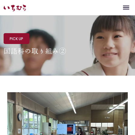
PICK UP
国語科の取り組み②