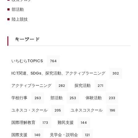
部活動
陸上競技
キーワード
いちむらTOPICS
764
ICT関連、SDGs、探究活動、アクティブラーニング
302
アクティブラーニング
探究活動
282
271
学校行事
部活動
体験活動
263
253
233
ユネスコ・スクール
ユネスコスクール
205
196
国際理解教育
難民支援
173
144
国際支援
見学会・説明会
140
121