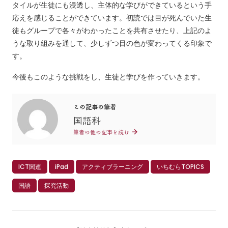
タイルが生徒にも浸透し、主体的な学びができているという手
応えを感じることができています。初読では目が死んでいた生
徒もグループで各々がわかったことを共有させたり、上記のよ
うな取り組みを通して、少しずつ目の色が変わってくる印象で
す。
今後もこのような挑戦をし、生徒と学びを作っていきます。
この記事の筆者
国語科
筆者の他の記事を読む
ICT関連
iPad
アクティブラーニング
いちむらTOPICS
国語
探究活動