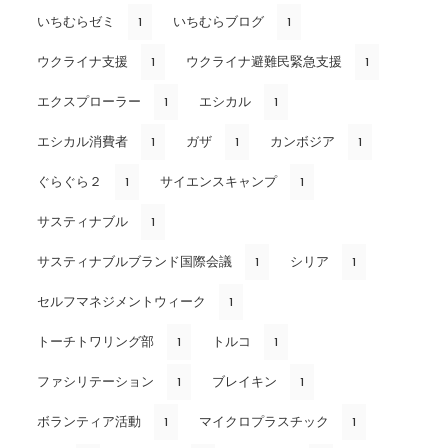
いちむらゼミ
いちむらブログ
1
1
ウクライナ支援
ウクライナ避難民緊急支援
1
1
エクスプローラー
エシカル
1
1
エシカル消費者
ガザ
カンボジア
1
1
1
ぐらぐら２
サイエンスキャンプ
1
1
サスティナブル
1
サスティナブルブランド国際会議
シリア
1
1
セルフマネジメントウィーク
1
トーチトワリング部
トルコ
1
1
ファシリテーション
ブレイキン
1
1
ボランティア活動
マイクロプラスチック
1
1