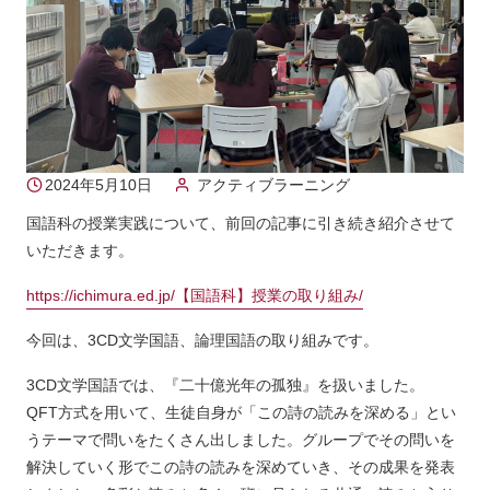
2024年5月10日
アクティブラーニング
国語科の授業実践について、前回の記事に引き続き紹介させて
いただきます。
https://ichimura.ed.jp/
【国語科】授業の取り組み
/
今回は、3CD文学国語、論理国語の取り組みです。
3CD文学国語では、『二十億光年の孤独』を扱いました。
QFT方式を用いて、生徒自身が「この詩の読みを深める」とい
うテーマで問いをたくさん出しました。グループでその問いを
解決していく形でこの詩の読みを深めていき、その成果を発表