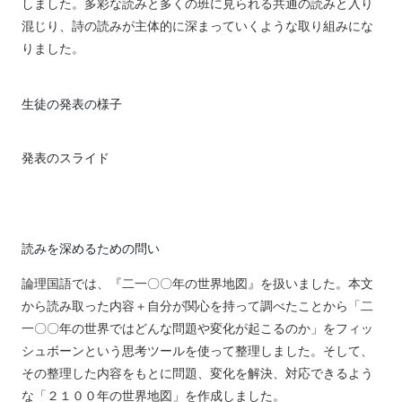
しました。多彩な読みと多くの班に見られる共通の読みと入り
混じり、詩の読みが主体的に深まっていくような取り組みにな
りました。
生徒の発表の様子
発表のスライド
読みを深めるための問い
論理国語では、『二一〇〇年の世界地図』を扱いました。本文
から読み取った内容＋自分が関心を持って調べたことから「二
一〇〇年の世界ではどんな問題や変化が起こるのか」をフィッ
シュボーンという思考ツールを使って整理しました。そして、
その整理した内容をもとに問題、変化を解決、対応できるよう
な「２１００年の世界地図」を作成しました。