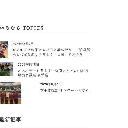
いちむら TOPICS
2026年8月7日
カンボジアの子どもたちと学び合う――遊具贈
呈と交流を通して考える「支援」のかたち
2026年8月5日
エネルギーを考えるー碧南火力・青山高原
風力発電所 見学会
2026年8月4日
女子体操部 インターハイ準V！
最新記事