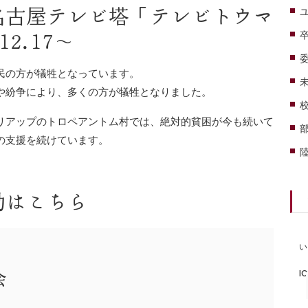
名古屋テレビ塔「テレビトウマ
2.17〜
民の方が犠牲となっています。
や紛争により、多くの方が犠牲となりました。
リアップのトロペアントム村では、絶対的貧困が今も続いて
の支援を続けています。
動はこちら
い
I
会