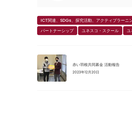
ICT関連、SDGs、探究活動、アクティブラーニ
パートナーシップ
ユネスコ・スクール
ユ
赤い羽根共同募金 活動報告
2023年12月20日