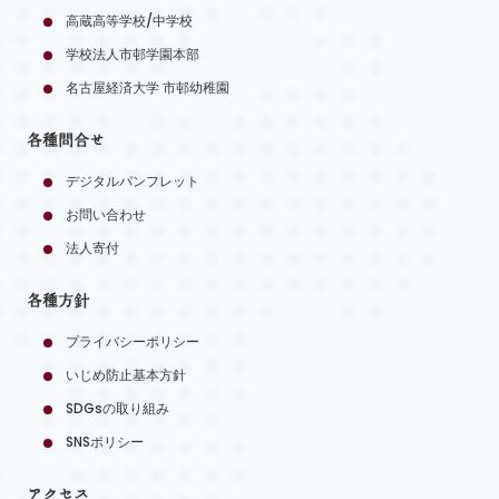
高蔵高等学校/中学校
学校法人市邨学園本部
名古屋経済大学 市邨幼稚園
各種問合せ
デジタルパンフレット
お問い合わせ
法人寄付
各種方針
プライバシーポリシー
いじめ防止基本方針
SDGsの取り組み
SNSポリシー
アクセス