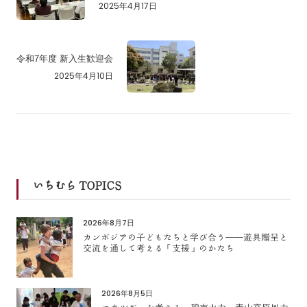
2025年4月17日
令和7年度 新入生歓迎会
2025年4月10日
いちむら TOPICS
2026年8月7日
カンボジアの子どもたちと学び合う――遊具贈呈と
交流を通して考える「支援」のかたち
2026年8月5日