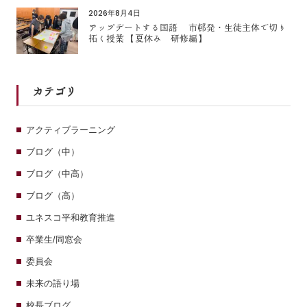
2026年8月4日
アップデートする国語 市邨発・生徒主体で切り
拓く授業 【夏休み 研修編】
カテゴリ
アクティブラーニング
ブログ（中）
ブログ（中高）
ブログ（高）
ユネスコ平和教育推進
卒業生/同窓会
委員会
未来の語り場
校長ブログ