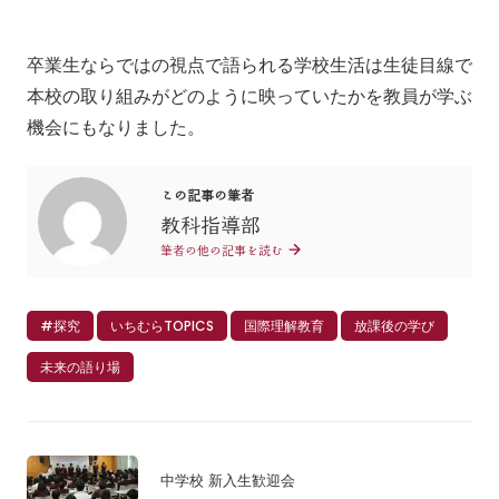
卒業生ならではの視点で語られる学校生活は生徒目線で
本校の取り組みがどのように映っていたかを教員が学ぶ
機会にもなりました。
この記事の筆者
教科指導部
筆者の他の記事を読む
#探究
いちむらTOPICS
国際理解教育
放課後の学び
未来の語り場
中学校 新入生歓迎会