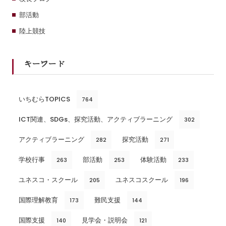
部活動
陸上競技
キーワード
いちむらTOPICS
764
ICT関連、SDGs、探究活動、アクティブラーニング
302
アクティブラーニング
探究活動
282
271
学校行事
部活動
体験活動
263
253
233
ユネスコ・スクール
ユネスコスクール
205
196
国際理解教育
難民支援
173
144
国際支援
見学会・説明会
140
121