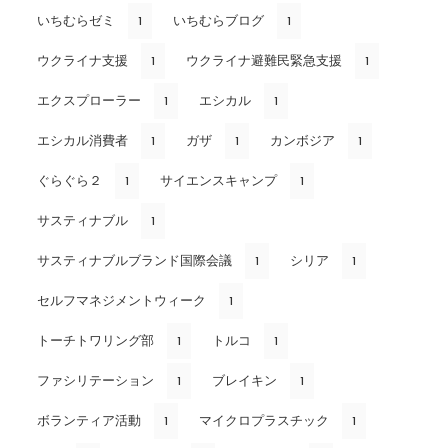
いちむらゼミ
いちむらブログ
1
1
ウクライナ支援
ウクライナ避難民緊急支援
1
1
エクスプローラー
エシカル
1
1
エシカル消費者
ガザ
カンボジア
1
1
1
ぐらぐら２
サイエンスキャンプ
1
1
サスティナブル
1
サスティナブルブランド国際会議
シリア
1
1
セルフマネジメントウィーク
1
トーチトワリング部
トルコ
1
1
ファシリテーション
ブレイキン
1
1
ボランティア活動
マイクロプラスチック
1
1