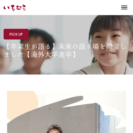
PICK UP
【卒業生が語る】未来の語り場を開催し
ました【海外大学進学】