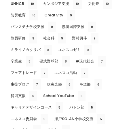
UNHCR
カンボジア支援
文化祭
10
10
10
防災教育
Creativity
10
9
パレスチナ学校支援
協働国際支援
9
9
教員研修
社会科
野村勇斗
9
9
9
ミライノカタリバ
ユネスコゼミ
8
8
卒業生
硬式野球部
#現代社会
8
8
7
フェアトレード
ユネスコ活動
7
7
生徒ブログ
吹奏楽部
弓道部
7
6
6
貧困支援
School YouTube
6
5
キャリアデザインコース
バトン部
5
5
ユネスコ委員会
瀬戸SOLAN小学校交流
5
5