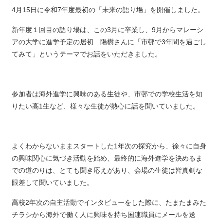
4月15日に令和7年度最初の「未来の語り場」を開催しました。
新年度１回目の語り場は、この3月に卒業し、9月からマレーシ
アの大学に進学予定の居初 陽樹さんに「市邨で3年間を過ごし
てみて」というテーマでお話をいただきました。
参加者は海外進学に興味のある生徒や、市邨での学校生活を知
りたい高1生など、様々な生徒が熱心に話を聞いていました。
よくわからないままスタートした1年次の探究から、徐々に自身
の興味関心に気づき活動を始め、最終的に海外進学を決めるま
での道のりは、とても聞き応えがあり、会場の生徒は皆真剣な
眼差して聞いていました。
高校2年次の自主活動でインタビューをした際に、たまたまみた
チラシから海外で働く人に興味を持ち国連職員にメールを送