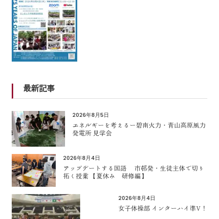
最新記事
2026年8月5日
エネルギーを考えるー碧南火力・青山高原風力
発電所 見学会
2026年8月4日
アップデートする国語 市邨発・生徒主体で切り
拓く授業 【夏休み 研修編】
2026年8月4日
女子体操部 インターハイ準V！