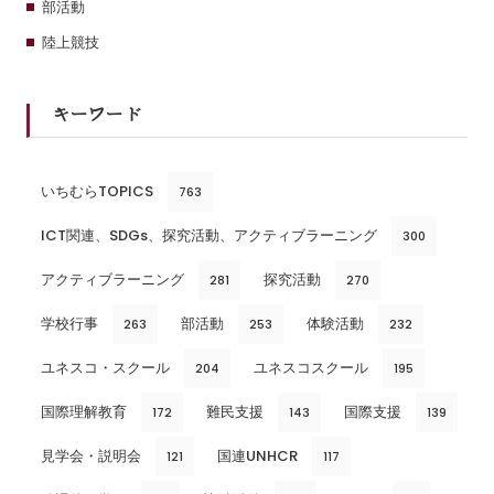
部活動
陸上競技
キーワード
いちむらTOPICS
763
ICT関連、SDGs、探究活動、アクティブラーニング
300
アクティブラーニング
探究活動
281
270
学校行事
部活動
体験活動
263
253
232
ユネスコ・スクール
ユネスコスクール
204
195
国際理解教育
難民支援
国際支援
172
143
139
見学会・説明会
国連UNHCR
121
117