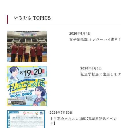
いちむら TOPICS
2026年8月4日
女子体操部 インターハイ準V！
2026年8月3日
私立学校展に出展します
2026年7月30日
【日本のユネスコ加盟75周年記念イベン
ト】