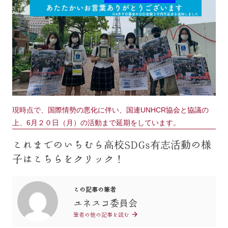
現時点で、国際情勢の悪化に伴い、国連UNHCR協会と協議の
上、6月２０日（月）の活動まで延期をしています。
これまでのいちむら高校SDGs有志活動の様
子はこちらをクリック！
この記事の筆者
ユネスコ委員会
筆者の他の記事を読む