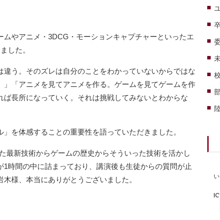
ムやアニメ・3DCG・モーションキャプチャーといったエ
りました。
は違う。そのズレは自分のことをわかっていないからではな
。」
「アニメを見てアニメを作る。ゲームを見てゲームを作
れば長所になっていく。それは挑戦してみないとわからな
ル」を体感することの重要性を語っていただきました。
った最新技術からゲームの歴史からそういった技術を活かし
が1時間の中に詰まっており、講演後も生徒からの質問が止
い
岩木様、本当にありがとうございました。
I