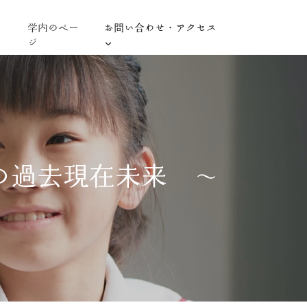
学内のペー
お問い合わせ・アクセス
ジ
の過去現在未来 〜