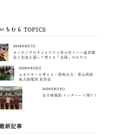
いちむら TOPICS
2026年8月7日
カンボジアの子どもたちと学び合う――遊具贈
呈と交流を通して考える「支援」のかたち
2026年8月5日
エネルギーを考えるー碧南火力・青山高原
風力発電所 見学会
2026年8月4日
女子体操部 インターハイ準V！
最新記事