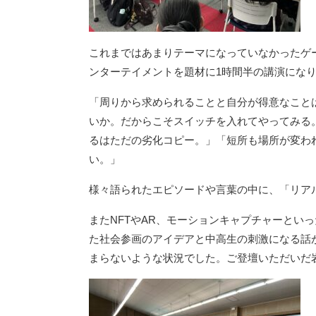
これまではあまりテーマになっていなかったゲー
ンターテイメントを題材に1時間半の講演にな
「周りから求められることと自分が得意なこと
いか。だからこそスイッチを入れてやってみる
るはただの劣化コピー。」
「短所も場所が変わ
い。」
様々語られたエピソードや言葉の中に、「リア
またNFTやAR、モーションキャプチャーとい
た社会参画のアイデアと中高生の刺激になる話
まらないような状況でした。
ご登壇いただいだ