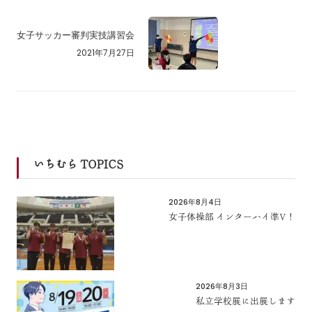
女子サッカー審判実技講習会
2021年7月27日
いちむら TOPICS
2026年8月4日
女子体操部 インターハイ準V！
2026年8月3日
私立学校展に出展します