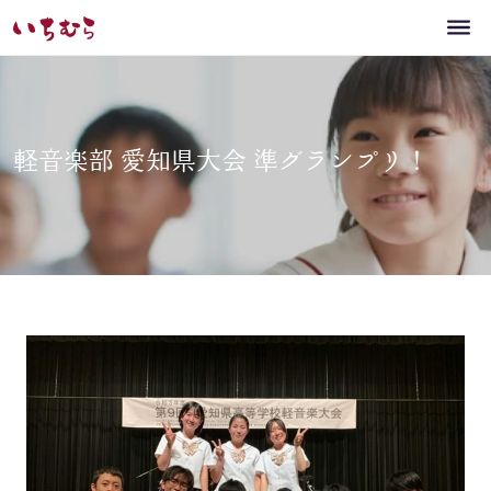
軽音楽部 愛知県大会 準グランプリ！