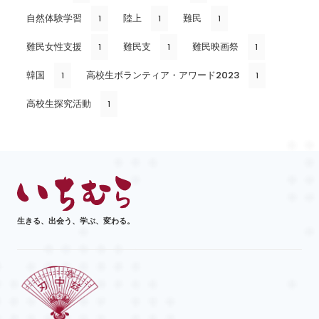
自然体験学習
陸上
難民
1
1
1
難民女性支援
難民支
難民映画祭
1
1
1
韓国
高校生ボランティア・アワード2023
1
1
高校生探究活動
1
生きる、出会う、学ぶ、変わる。