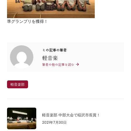
準グランプリを獲得！
この記事の筆者
軽音楽
筆者の他の記事を読む
軽音楽部
軽音楽部 中部大会で稲沢市長賞！
2021年7月30日