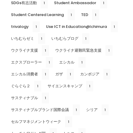
SDGs有志活動
Student Ambassador
1
1
Student Centered Learning
TED
1
1
trivalogy
Use ICT in Education@Ichimura
1
1
いちむらゼミ
いちむらブログ
1
1
ウクライナ支援
ウクライナ避難民緊急支援
1
1
エクスプローラー
エシカル
1
1
エシカル消費者
ガザ
カンボジア
1
1
1
ぐらぐら２
サイエンスキャンプ
1
1
サスティナブル
1
サスティナブルブランド国際会議
シリア
1
1
セルフマネジメントウィーク
1