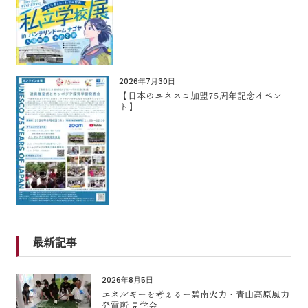
2026年7月30日
【日本のユネスコ加盟75周年記念イベン
ト】
最新記事
2026年8月5日
エネルギーを考えるー碧南火力・青山高原風力
発電所 見学会