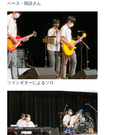
ベース・與語さん
ツインギターによるソロ