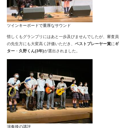
ツインキーボードで重厚なサウンド
惜しくもグランプリにはあと一歩及びませんでしたが、審査員
の先生方にも大変高く評価いただき、
ベストプレーヤー賞
に
ギ
ター
・
久野くん(3年)
が選出されました。
演奏後の講評