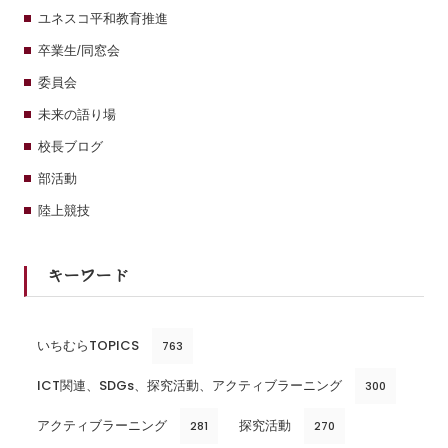
ユネスコ平和教育推進
卒業生/同窓会
委員会
未来の語り場
校長ブログ
部活動
陸上競技
キーワード
いちむらTOPICS
763
ICT関連、SDGs、探究活動、アクティブラーニング
300
アクティブラーニング
探究活動
281
270