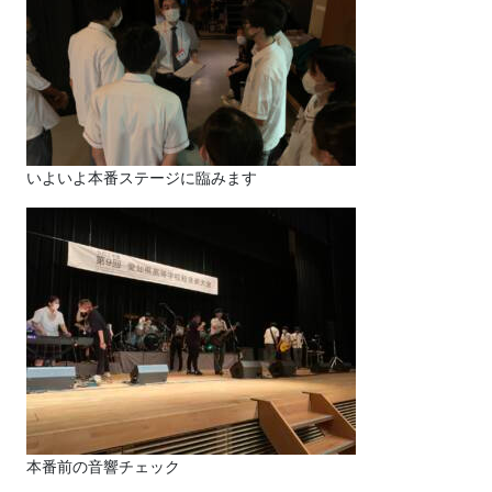
いよいよ本番ステージに臨みます
本番前の音響チェック