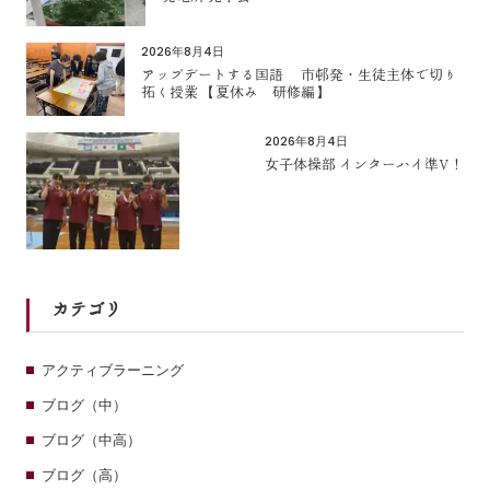
2026年8月4日
アップデートする国語 市邨発・生徒主体で切り
拓く授業 【夏休み 研修編】
2026年8月4日
女子体操部 インターハイ準V！
カテゴリ
アクティブラーニング
ブログ（中）
ブログ（中高）
ブログ（高）