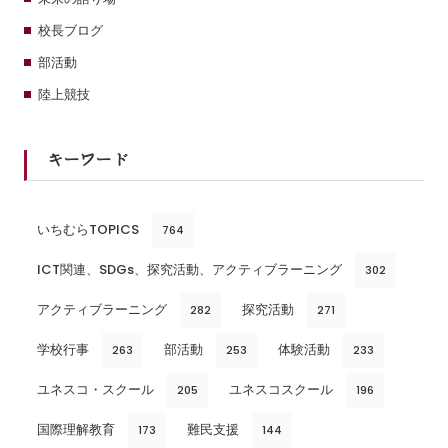
校長ブログ
部活動
陸上競技
キーワード
いちむらTOPICS
764
ICT関連、SDGs、探究活動、アクティブラーニング
302
アクティブラーニング
探究活動
282
271
学校行事
部活動
体験活動
263
253
233
ユネスコ・スクール
ユネスコスクール
205
196
国際理解教育
難民支援
173
144