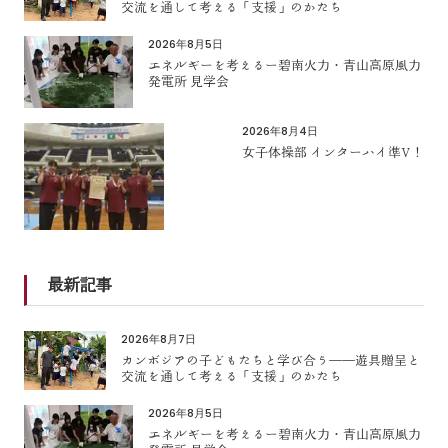
交流を通して考える「支援」のかたち
2026年8月5日
エネルギーを考えるー碧南火力・青山高原風力
発電所 見学会
2026年8月4日
女子体操部 インターハイ準V！
最新記事
2026年8月7日
カンボジアの子どもたちと学び合う――遊具贈呈と
交流を通して考える「支援」のかたち
2026年8月5日
エネルギーを考えるー碧南火力・青山高原風力