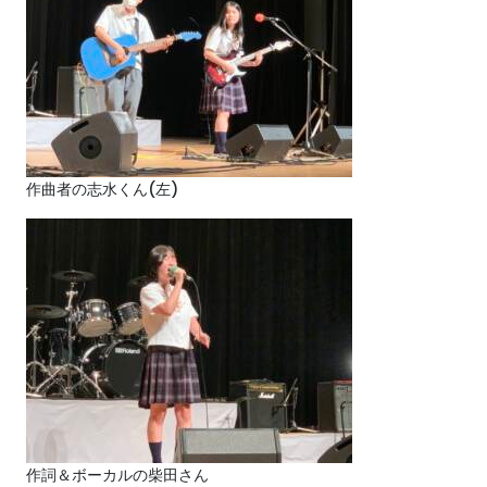
作曲者の志水くん(左)
作詞＆ボーカルの柴田さん