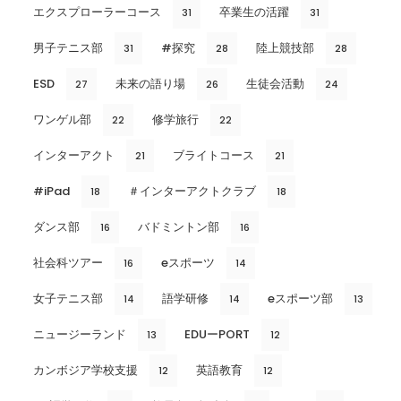
エクスプローラーコース
卒業生の活躍
31
31
男子テニス部
#探究
陸上競技部
31
28
28
ESD
未来の語り場
生徒会活動
27
26
24
ワンゲル部
修学旅行
22
22
インターアクト
ブライトコース
21
21
#iPad
＃インターアクトクラブ
18
18
ダンス部
バドミントン部
16
16
社会科ツアー
eスポーツ
16
14
女子テニス部
語学研修
eスポーツ部
14
14
13
ニュージーランド
EDUーPORT
13
12
カンボジア学校支援
英語教育
12
12