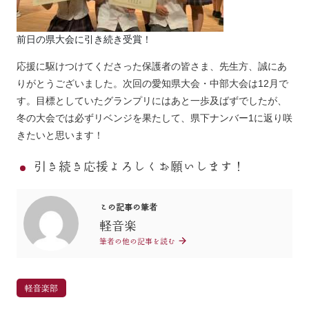
前日の県大会に引き続き受賞！
応援に駆けつけてくださった保護者の皆さま、先生方、誠にあ
りがとうございました。次回の愛知県大会・中部大会は12月で
す。目標としていたグランプリにはあと一歩及ばずでしたが、
冬の大会では必ずリベンジを果たして、県下ナンバー1に返り咲
きたいと思います！
引き続き応援よろしくお願いします！
この記事の筆者
軽音楽
筆者の他の記事を読む
軽音楽部