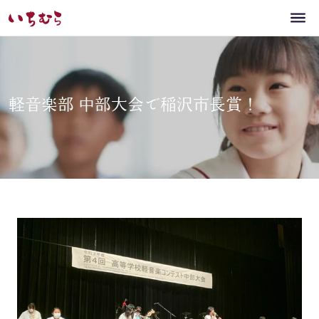
軽音楽部 中部大会で稲沢市長賞！