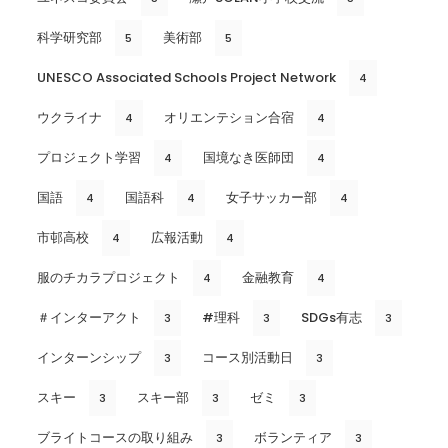
科学研究部
美術部
5
5
UNESCO Associated Schools Project Network
4
ウクライナ
オリエンテション合宿
4
4
プロジェクト学習
国境なき医師団
4
4
国語
国語科
女子サッカー部
4
4
4
市邨高校
広報活動
4
4
服のチカラプロジェクト
金融教育
4
4
＃インターアクト
#理科
SDGs有志
3
3
3
インターンシップ
コース別活動日
3
3
スキー
スキー部
ゼミ
3
3
3
ブライトコースの取り組み
ボランティア
3
3