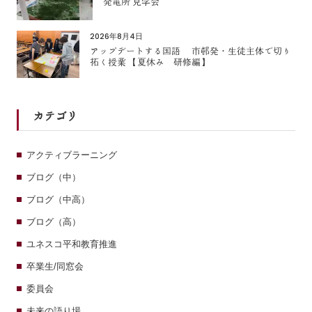
発電所 見学会
2026年8月4日
アップデートする国語 市邨発・生徒主体で切り
拓く授業 【夏休み 研修編】
カテゴリ
アクティブラーニング
ブログ（中）
ブログ（中高）
ブログ（高）
ユネスコ平和教育推進
卒業生/同窓会
委員会
未来の語り場