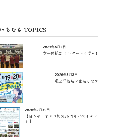
いちむら TOPICS
2026年8月4日
女子体操部 インターハイ準V！
2026年8月3日
私立学校展に出展します
2026年7月30日
【日本のユネスコ加盟75周年記念イベン
ト】