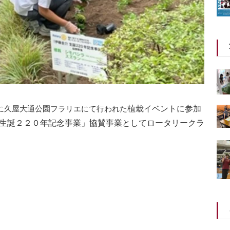
に久屋大通公園フラリエにて行われた
植栽イベントに参加
生誕２２０年記念事業」協賛事業としてロータリークラ