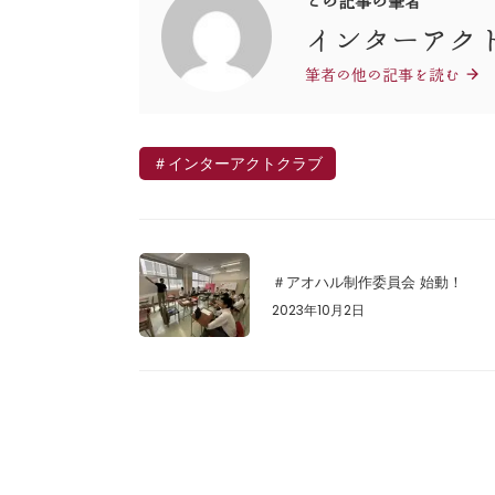
この記事の筆者
インターアク
筆者の他の記事を読む
＃インターアクトクラブ
＃アオハル制作委員会 始動！
2023年10月2日