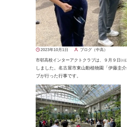
2023年10月1日
ブログ（中高）
市邨高校インターアクトクラブは、９月９日㈯
しました。名古屋市東山動植物園「伊藤圭介
ブが行った行事です。