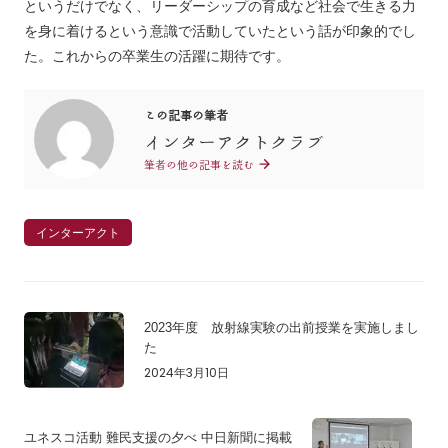
というだけでなく、リーダーシップの育成など社会で生きる力
を身に着けるという意識で活動していたという話が印象的でし
た。これからの卒業生の活躍に期待です。
この記事の筆者
インターアクトクラブ
筆者の他の記事を読む
インターアクト
2023年度 放射線実験の出前授業を実施しまし
た
2024年3月10日
ユネスコ活動 難民支援の夕べ 中日新聞に掲載