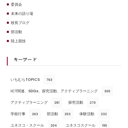
委員会
未来の語り場
校長ブログ
部活動
陸上競技
キーワード
いちむらTOPICS
763
ICT関連、SDGs、探究活動、アクティブラーニング
300
アクティブラーニング
探究活動
281
270
学校行事
部活動
体験活動
263
253
232
ユネスコ・スクール
ユネスコスクール
204
195