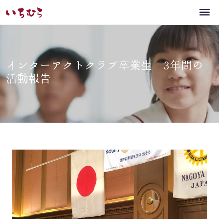
インターアクトクラブ卒業生 3年間の
活動報告