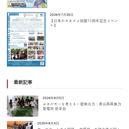
2026年7月30日
【日本のユネスコ加盟75周年記念イベン
ト】
最新記事
2026年8月5日
エネルギーを考えるー碧南火力・青山高原風力
発電所 見学会
2026年8月4日