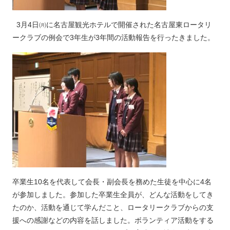
3月4日㈪に名古屋観光ホテルで開催された名古屋東ロータリ
ークラブの例会で3年生が3年間の活動報告を行ったきました。
卒業生10名を代表して会長・副会長を務めた生徒を中心に4名
が参加しました。参加した卒業生全員が、どんな活動をしてき
たのか、活動を通じて学んだこと、ロータリークラブからの支
援への感謝などの内容を話しました。ボランティア活動をする