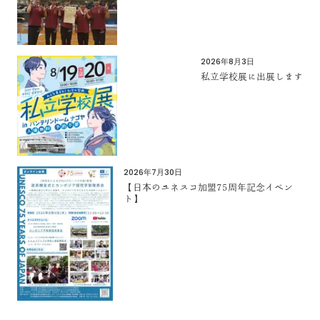
2026年8月3日
私立学校展に出展します
2026年7月30日
【日本のユネスコ加盟75周年記念イベン
ト】