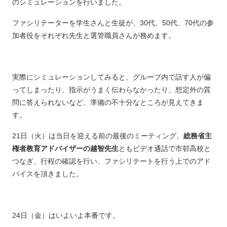
のシミュレーションを行いました。
ファシリテーターを学生さんと生徒が、30代、50代、70代の参
加者役をそれぞれ先生と選管職員さんが務めます。
実際にシミュレーションしてみると、グループ内で話す人が偏
ってしまったり、指示がうまく伝わらなかったり、想定外の質
問に答えられないなど、準備の不十分なところが見えてきま
す。
21日（火）は当日を迎える前の最後のミーティング。
総務省主
権者教育アドバイザーの越智先生
ともビデオ通話で市邨高校と
つなぎ、行程の確認を行い、ファシリテートを行う上でのアド
バイスを頂きました。
24日（金）はいよいよ本番です。