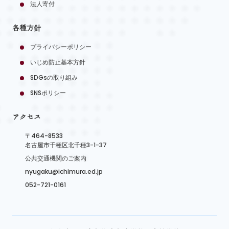
法人寄付
各種方針
プライバシーポリシー
いじめ防止基本方針
SDGsの取り組み
SNSポリシー
アクセス
〒464-8533
名古屋市千種区北千種3-1-37
公共交通機関のご案内
nyugaku@ichimura.ed.jp
052-721-0161