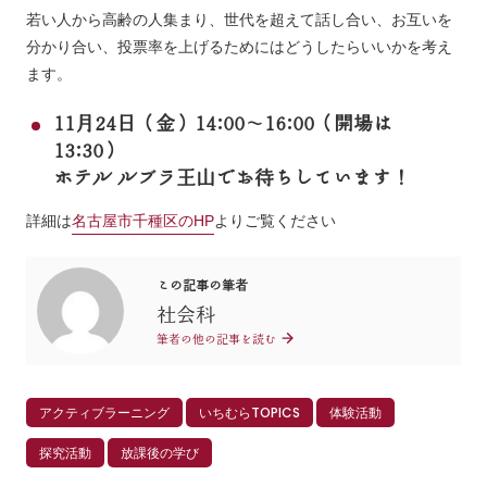
若い人から高齢の人集まり、世代を超えて話し合い、お互いを
分かり合い、投票率を上げるためにはどうしたらいいかを考え
ます。
11月24日（金）14:00～16:00（開場は
13:30）
ホテル ルブラ王山でお待ちしています！
詳細は
名古屋市千種区のHP
よりご覧ください
この記事の筆者
社会科
筆者の他の記事を読む
アクティブラーニング
いちむらTOPICS
体験活動
探究活動
放課後の学び