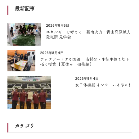
最新記事
2026年8月5日
エネルギーを考えるー碧南火力・青山高原風力
発電所 見学会
2026年8月4日
アップデートする国語 市邨発・生徒主体で切り
拓く授業 【夏休み 研修編】
2026年8月4日
女子体操部 インターハイ準V！
カテゴリ