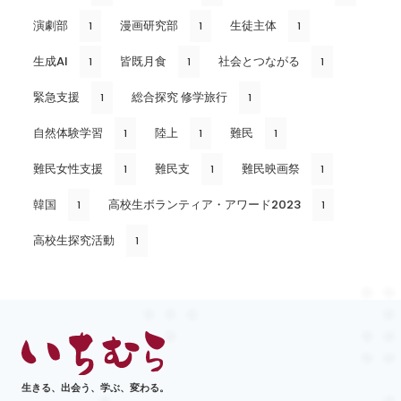
演劇部
漫画研究部
生徒主体
1
1
1
生成AI
皆既月食
社会とつながる
1
1
1
緊急支援
総合探究 修学旅行
1
1
自然体験学習
陸上
難民
1
1
1
難民女性支援
難民支
難民映画祭
1
1
1
韓国
高校生ボランティア・アワード2023
1
1
高校生探究活動
1
生きる、出会う、学ぶ、変わる。