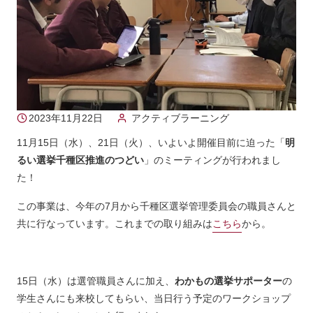
2023年11月22日
アクティブラーニング
11月15日（水）、21日（火）、いよいよ開催目前に迫った「
明
るい選挙千種区推進のつどい
」のミーティングが行われまし
た！
この事業は、今年の7月から千種区選挙管理委員会の職員さんと
共に行なっています。これまでの取り組みは
こちら
から。
15日（水）は選管職員さんに加え、
わかもの選挙サポーター
の
学生さんにも来校してもらい、当日行う予定のワークショップ