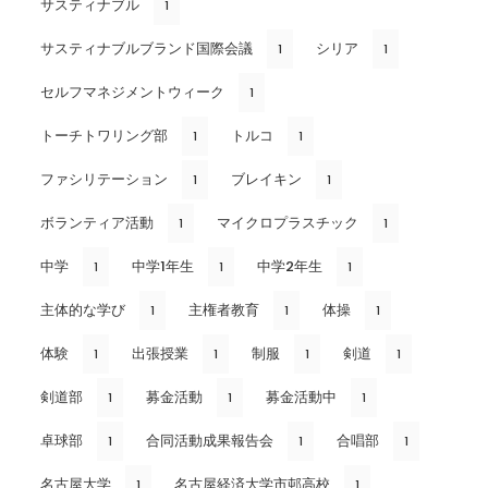
サスティナブル
1
サスティナブルブランド国際会議
シリア
1
1
セルフマネジメントウィーク
1
トーチトワリング部
トルコ
1
1
ファシリテーション
ブレイキン
1
1
ボランティア活動
マイクロプラスチック
1
1
中学
中学1年生
中学2年生
1
1
1
主体的な学び
主権者教育
体操
1
1
1
体験
出張授業
制服
剣道
1
1
1
1
剣道部
募金活動
募金活動中
1
1
1
卓球部
合同活動成果報告会
合唱部
1
1
1
名古屋大学
名古屋経済大学市邨高校
1
1