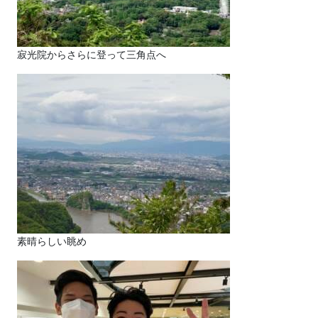
寂光院からさらに登って三角点へ
素晴らしい眺め