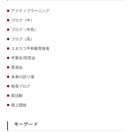
アクティブラーニング
ブログ（中）
ブログ（中高）
ブログ（高）
ユネスコ平和教育推進
卒業生/同窓会
委員会
未来の語り場
校長ブログ
部活動
陸上競技
キーワード