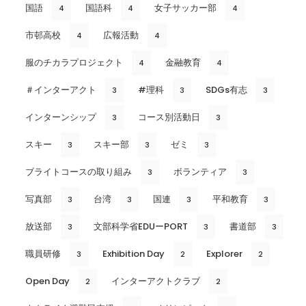
国語
国語科
女子サッカー部
4
4
4
市邨高校
広報活動
4
4
服のチカラプロジェクト
金融教育
4
4
＃インターアクト
#理科
SDGs有志
3
3
3
インターンシップ
コース別活動日
3
3
スキー
スキー部
ゼミ
3
3
3
ブライトコースの取り組み
ボランティア
3
3
写真部
台湾
国連
平和教育
3
3
3
3
放送部
文部科学省EDUーPORT
書道部
3
3
3
職員研修
Exhibition Day
Explorer
3
2
2
Open Day
インターアクトクラブ
2
2