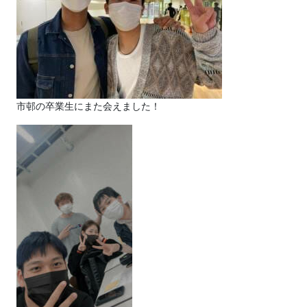
市邨の卒業生にまた会えました！