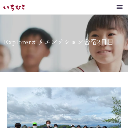
Explorerオリエンテション合宿2日目