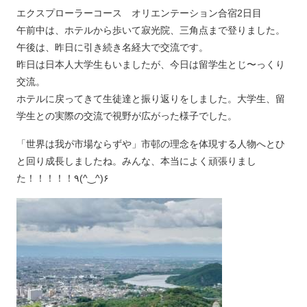
エクスプローラーコース オリエンテーション合宿2日目
午前中は、ホテルから歩いて寂光院、三角点まで登りました。
午後は、昨日に引き続き名経大で交流です。
昨日は日本人大学生もいましたが、今日は留学生とじ〜っくり
交流。
ホテルに戻ってきて生徒達と振り返りをしました。大学生、留
学生との実際の交流で視野が広がった様子でした。
「世界は我が市場ならずや」市邨の理念を体現する人物へとひ
と回り成長しましたね。みんな、本当によく頑張りまし
た！！！！！٩(^‿^)۶