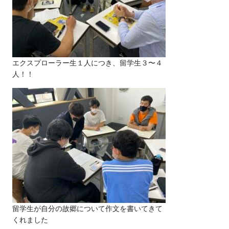
エクスプローラー生１人につき、留学生３〜４
人！！
留学生が自分の故郷について作文を書いてきて
くれました