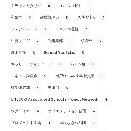
ミライノカタリバ
ユネスコゼミ
8
8
卒業生
硬式野球部
#現代社会
8
8
7
フェアトレード
ユネスコ活動
7
7
生徒ブログ
吹奏楽部
弓道部
7
6
6
貧困支援
School YouTube
6
5
キャリアデザインコース
バトン部
5
5
ユネスコ委員会
瀬戸SOLAN小学校交流
5
5
科学研究部
美術部
5
5
UNESCO Associated Schools Project Network
4
ウクライナ
オリエンテション合宿
4
4
プロジェクト学習
国境なき医師団
4
4