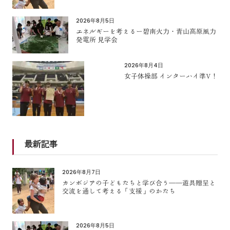
2026年8月5日
エネルギーを考えるー碧南火力・青山高原風力
発電所 見学会
2026年8月4日
女子体操部 インターハイ準V！
最新記事
2026年8月7日
カンボジアの子どもたちと学び合う――遊具贈呈と
交流を通して考える「支援」のかたち
2026年8月5日