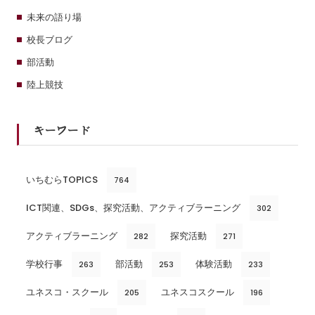
未来の語り場
校長ブログ
部活動
陸上競技
キーワード
いちむらTOPICS
764
ICT関連、SDGs、探究活動、アクティブラーニング
302
アクティブラーニング
探究活動
282
271
学校行事
部活動
体験活動
263
253
233
ユネスコ・スクール
ユネスコスクール
205
196