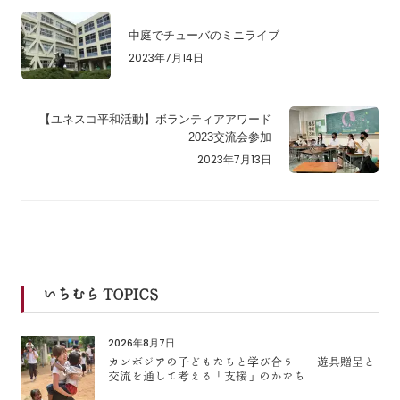
中庭でチューバのミニライブ
2023年7月14日
【ユネスコ平和活動】ボランティアアワード
2023交流会参加
2023年7月13日
いちむら TOPICS
2026年8月7日
カンボジアの子どもたちと学び合う――遊具贈呈と
交流を通して考える「支援」のかたち