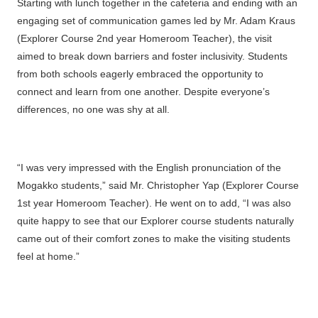
Starting with lunch together in the cafeteria and ending with an
engaging set of communication games led by Mr. Adam Kraus
(Explorer Course 2nd year Homeroom Teacher), the visit
aimed to break down barriers and foster inclusivity. Students
from both schools eagerly embraced the opportunity to
connect and learn from one another. Despite everyone’s
differences, no one was shy at all.
“I was very impressed with the English pronunciation of the
Mogakko students,” said Mr. Christopher Yap (Explorer Course
1st year Homeroom Teacher). He went on to add, “I was also
quite happy to see that our Explorer course students naturally
came out of their comfort zones to make the visiting students
feel at home.”