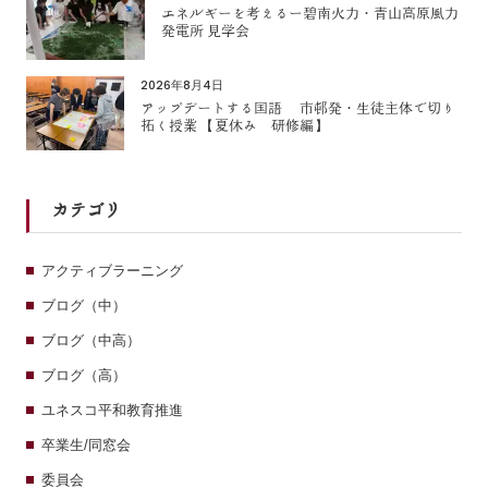
エネルギーを考えるー碧南火力・青山高原風力
発電所 見学会
2026年8月4日
アップデートする国語 市邨発・生徒主体で切り
拓く授業 【夏休み 研修編】
カテゴリ
アクティブラーニング
ブログ（中）
ブログ（中高）
ブログ（高）
ユネスコ平和教育推進
卒業生/同窓会
委員会