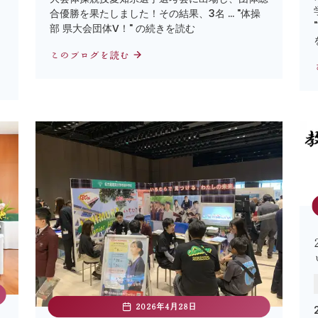
名
合優勝を果たしました！その結果、3名 … "体操
部 県大会団体V！" の続きを読む
このブログを読む
2026年4月28日