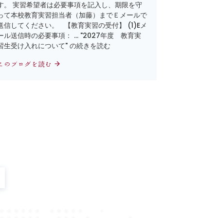
す。 実習希望者は必要事項を記入し、期限を守
って本校教育実習担当者（加藤）までＥメールで
送信してください。 【教育実習の受付】 (1)Eメ
ール送信時の必要事項： … "2027年度 教育実
習生受け入れについて" の続きを読む
このブログを読む