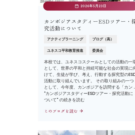
2026年5月23日
カンボジアスタディーESDツアー・
究活動について
アクティブラーニング
ブログ（高）
ユネスコ平和教育推進
委員会
本校では、ユネスコスクールとしての活動の一
として、世界の平和と持続可能な社会の実現に
けて、生徒が学び、考え、行動する探究型のES
活動に取り組んでいます。 その取り組みの一つ
として、今年度、カンボジアを訪問する「カン 
"カンボジアスタディーESDツアー・探究活動に
ついて" の続きを読む
このブログを読む