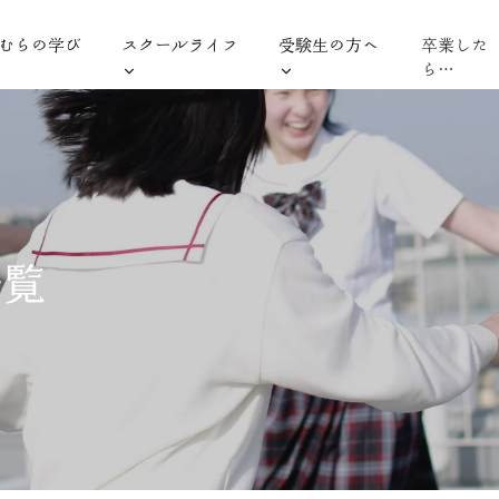
むらの学び
スクールライフ
受験生の方へ
卒業した
ら…
一覧