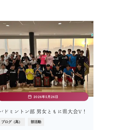
2026年5月26日
バドミントン部 男女ともに県大会V！
ブログ（高）
部活動