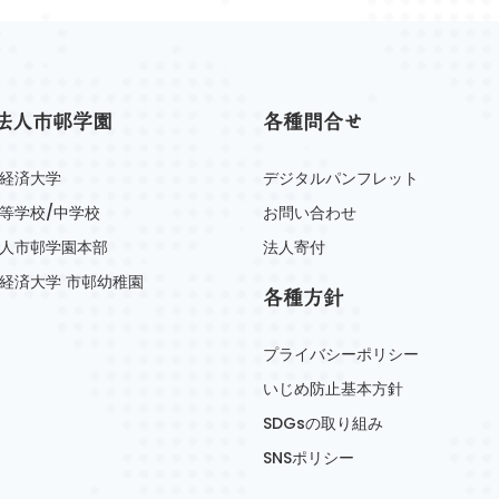
法人市邨学園
各種問合せ
経済大学
デジタルパンフレット
等学校/中学校
お問い合わせ
人市邨学園本部
法人寄付
経済大学 市邨幼稚園
各種方針
プライバシーポリシー
いじめ防止基本方針
SDGsの取り組み
SNSポリシー