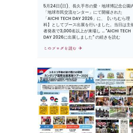
5月24日(日)、長久手市の愛・地球博記念公園
「地球市民交流センター」にて開催された
「AICHI TECH DAY 2026」に、【いちむら理
科】としてブース出展を行いました。当日は主
者発表で3,000名以上が来場し … "AICHI TECH
DAY 2026に出展しました" の続きを読む
このブログを読む