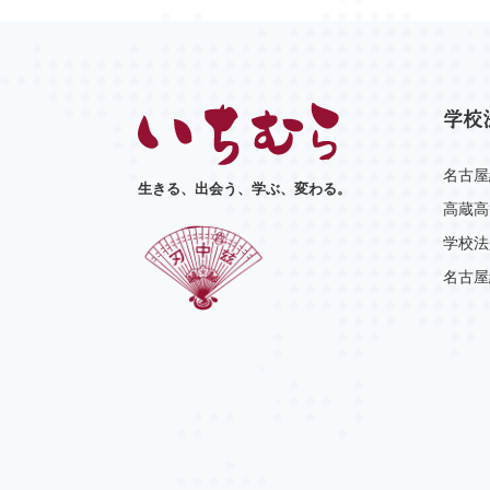
学校
名古屋
生きる、出会う、学ぶ、変わる。
高蔵高
学校法
名古屋