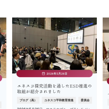
2026年5月26日
ユネスコ探究活動を通したESD推進の
取組が紹介されました
ブログ（高）
ユネスコ平和教育推進
委員会