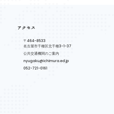
アクセス
〒464-8533
名古屋市千種区北千種3-1-37
公共交通機関のご案内
nyugaku@ichimura.ed.jp
052-721-0161