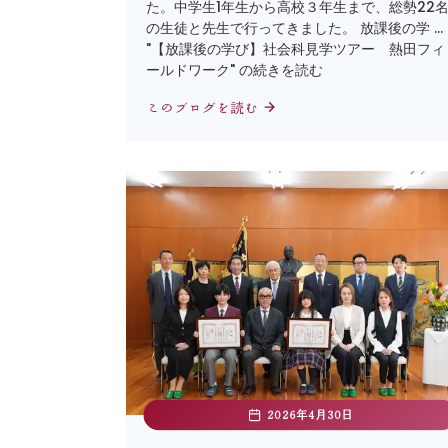
た。中学生1年生から高校３年生まで、総勢22
の生徒と先生で行ってきました。 放課後の学 …
"【放課後の学び】社会科見学ツアー 熱田フィ
ールドワーク" の続きを読む
このブログを読む
2026年4月30日