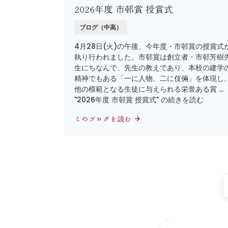
2026年度 市邨賞 授賞式
ブログ（中高）
4月28日(火)の午後、今年度・市邨賞の授賞式
執り行われました。市邨賞は創立者・市邨芳樹
生にちなんで、先生の教えであり、本校の建学
精神でもある「一に人物、二に伎倆」を体現し
他の模範となる生徒に与えられる栄誉ある賞 …
"2026年度 市邨賞 授賞式" の続きを読む
このブログを読む