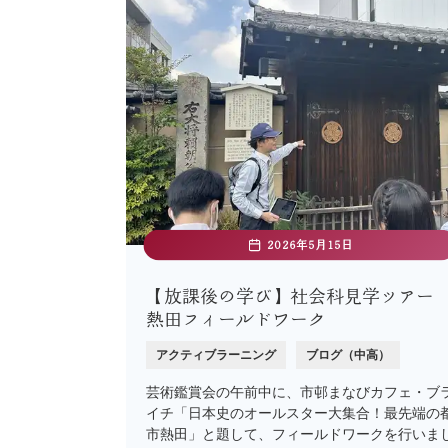
2026年5月15日
【放課後の学び】社会科見学ツア
熱田フィールドワーク
アクティブラーニング
ブログ（中高）
芸術鑑賞会の午前中に、市邨まなびカフェ・ブ
イチ「日本史のオールスター大集合！最先端の
市熱田」と題して、フィールドワークを行いま