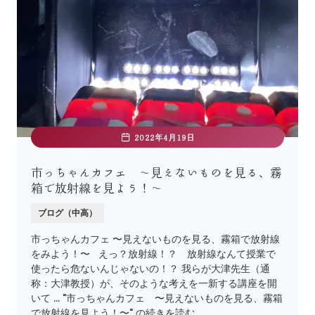
2022年4月19日
市っちゃんカフェ 〜見えないものを見る、霧
箱で放射線を見よう！〜
ブログ（中高）
市っちゃんカフェ 〜見えないものを見る、霧箱で放射線
をみよう！〜 えっ？放射線！？ 放射線なんて授業で
使ったら危ないんじゃないの！？ 我らが大津先生（通
称：大津教授）が、そのような考えを一新する講座を開
いて … "市っちゃんカフェ 〜見えないものを見る、霧箱
で放射線を見よう！〜" の続きを読む