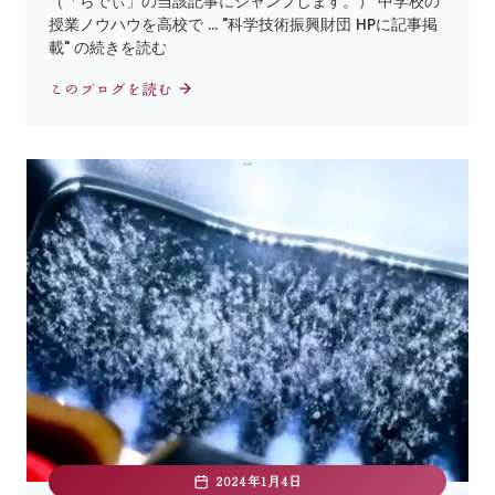
（「らでぃ」の当該記事にジャンプします。） 中学校の
授業ノウハウを高校で … "科学技術振興財団 HPに記事掲
載" の続きを読む
このブログを読む
2024年1月4日