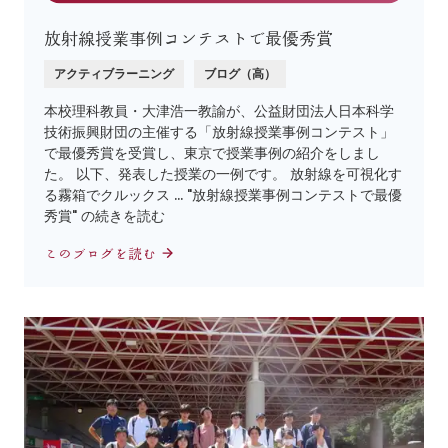
放射線授業事例コンテストで最優秀賞
アクティブラーニング
ブログ（高）
本校理科教員・大津浩一教諭が、公益財団法人日本科学
技術振興財団の主催する「放射線授業事例コンテスト」
で最優秀賞を受賞し、東京で授業事例の紹介をしまし
た。 以下、発表した授業の一例です。 放射線を可視化す
る霧箱でクルックス … "放射線授業事例コンテストで最優
秀賞" の続きを読む
このブログを読む