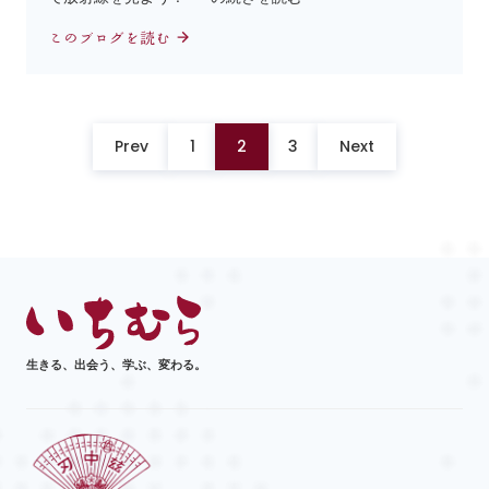
このブログを読む
Prev
1
2
3
Next
生きる、出会う、学ぶ、変わる。