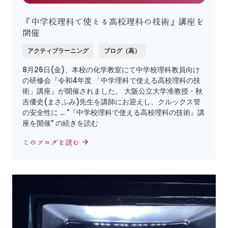
『中学校理科で使える高校理科の技術』講座を
開催
アクティブラーニング
ブログ（高）
8月26日(金)、本校の化学教室にて中学校理科教員向け
の研修会『令和4年度 「中学理科で使える高校理科の技
術」講座』が開催されました。 大阪公立大学准教授・秋
吉優史(まさふみ)先生を講師にお迎えし、クルックス管
の安全性に … "『中学校理科で使える高校理科の技術』講
座を開催" の続きを読む
このブログを読む