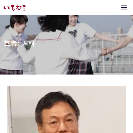
筆者: 理科