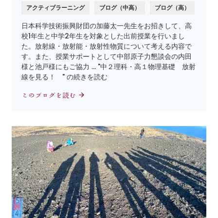
アクティブラーニング
ブログ（中高）
ブログ（高）
日本科学技術振興財団の加藤太一先生をお招きして、高
校1年生と中学2年生を対象とした出前授業を行いまし
た。放射線・放射能・放射性物質について考える内容で
す。また、授業サポートとして中部原子力懇談会の内田
様と池戸様にもご協力 … "中２理科・高１物理基礎 放射
線を見る！ " の続きを読む
このブログを読む