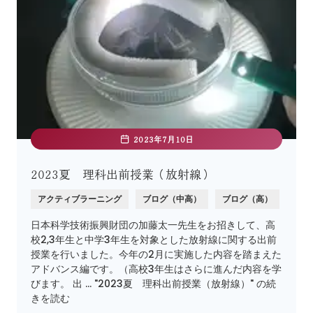
2023年7月10日
2023夏 理科出前授業（放射線）
アクティブラーニング
ブログ（中高）
ブログ（高）
日本科学技術振興財団の加藤太一先生をお招きして、高
校2,3年生と中学3年生を対象とした放射線に関する出前
授業を行いました。今年の2月に実施した内容を踏まえた
アドバンス編です。（高校3年生はさらに進んだ内容を学
びます。 出 … "2023夏 理科出前授業（放射線）" の続
きを読む