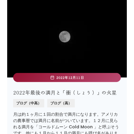
2022年12月11日
2022年最後の満月と「衝（しょう）」の火星
ブログ（中高）
ブログ（高）
月は約１ヶ月に１回の割合で満月になります。アメリカ
の農事暦では満月に名前がついています。１２月に見ら
れる満月を「コールドムーン Cold Moon 」と呼ぶそう
です。他にも１月から１１月の満月にも呼び名がありま