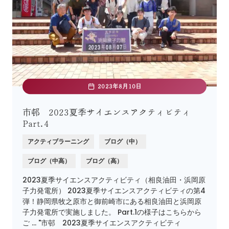
2023年8月10日
市邨 2023夏季サイエンスアクティビティ
Part.4
アクティブラーニング
ブログ（中）
ブログ（中高）
ブログ（高）
2023夏季サイエンスアクティビティ（相良油田・浜岡原
子力発電所） 2023夏季サイエンスアクティビティの第4
弾！静岡県牧之原市と御前崎市にある相良油田と浜岡原
子力発電所で実施しました。 Part.1の様子はこちらから
ご … "市邨 2023夏季サイエンスアクティビティ