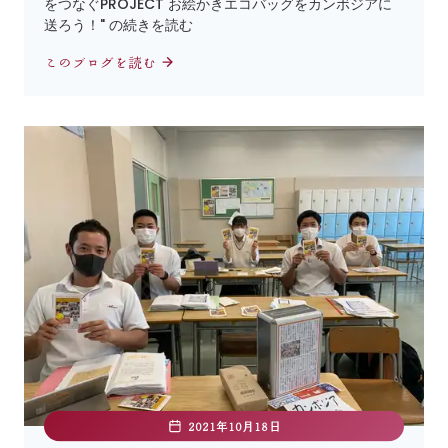
をつなぐPROJECT お絵かきエコバッグをカンボジアに
送ろう！" の続きを読む
このブログを読む
2021年10月18日