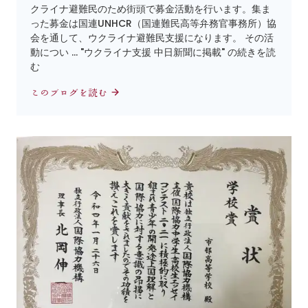
クライナ避難民のため街頭で募金活動を行います。集ま
った募金は国連UNHCR（国連難民高等弁務官事務所）協
会を通して、ウクライナ避難民支援になります。 その活
動につい … "ウクライナ支援 中日新聞に掲載" の続きを読
む
このブログを読む