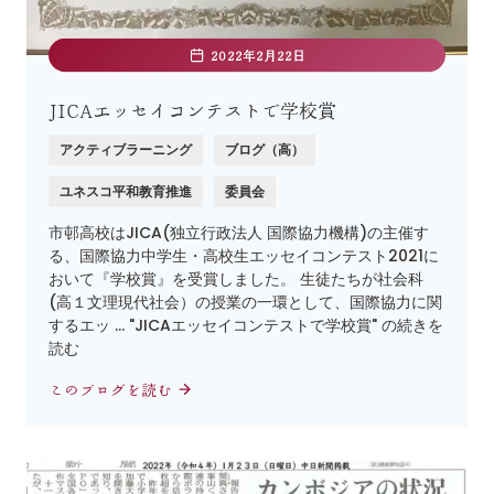
2022年2月22日
JICAエッセイコンテストで学校賞
アクティブラーニング
ブログ（高）
ユネスコ平和教育推進
委員会
市邨高校はJICA(独立行政法人 国際協力機構)の主催す
る、国際協力中学生・高校生エッセイコンテスト2021に
おいて『学校賞』を受賞しました。 生徒たちが社会科
(高１文理現代社会）の授業の一環として、国際協力に関
するエッ … "JICAエッセイコンテストで学校賞" の続きを
読む
このブログを読む