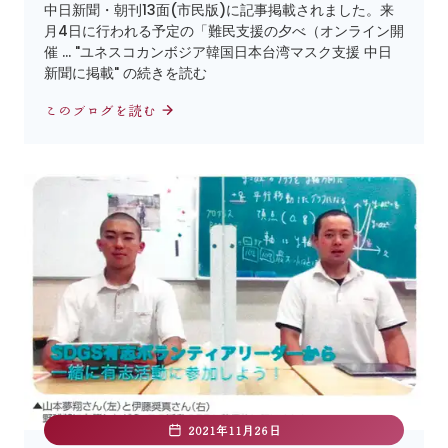
中日新聞・朝刊13面(市民版)に記事掲載されました。来
月4日に行われる予定の「難民支援の夕べ（オンライン開
催 … "ユネスコカンボジア韓国日本台湾マスク支援 中日
新聞に掲載" の続きを読む
このブログを読む
2021年11月26日