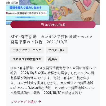
2021年10月5日
SDGs有志活動 カンボジア貧困地域へマスク
発送準備のご報告 2021/10/5
アクティブラーニング
ブログ（高）
ユネスコ平和教育推進
委員会
SDGs有志活動 マスク発送準備進行中！全国の皆様へご
報告 2021/10/5 全国の皆様から届きましたマスクの梱
包作業が随時進んでいます。毎朝、有志の生徒が集ま
り、コロナ対策を実施しながら、カンボジアの貧困地域
の方々へ … "SDGs有志活動 カンボジア貧困地域へマス
ク発送準備のご報告 2021/10/5" の続きを読む
このブログを読む