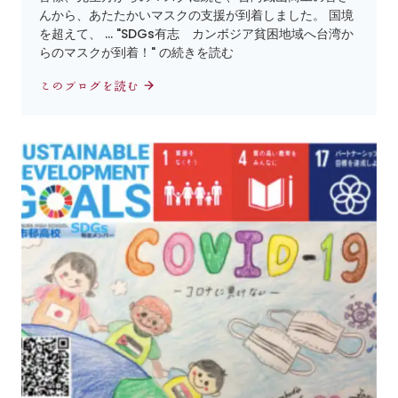
んから、あたたかいマスクの支援が到着しました。 国境
を超えて、 … "SDGs有志 カンボジア貧困地域へ台湾か
らのマスクが到着！" の続きを読む
このブログを読む