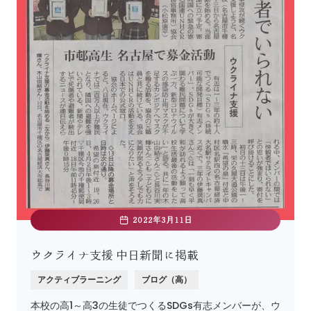
2022年3月11日
ウクライナ支援 中日新聞に掲載
アクティブラーニング
ブログ（高）
本校の高1～高3の生徒でつくるSDGs有志メンバーが、ウ