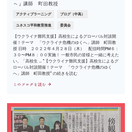
へ」講師 町田教授
アクティブラーニング
ブログ（中高）
ユネスコ平和教育推進
委員会
【ウクライナ難民支援】高校生によるグローバル対談開
催！テーマ 「ウクライナ危機のゆくへ」講師 町田教
授 日時 ２０２２年４月２８日（木） 配信時間PM６：
３０〜PM８：００実施！ 一般市民の皆様と一緒に考えた
い。「高校生 … "【ウクライナ難民支援】高校生によるグ
ローバル対談開催！テーマ 「ウクライナ危機のゆく
へ」講師 町田教授" の続きを読む
このブログを読む