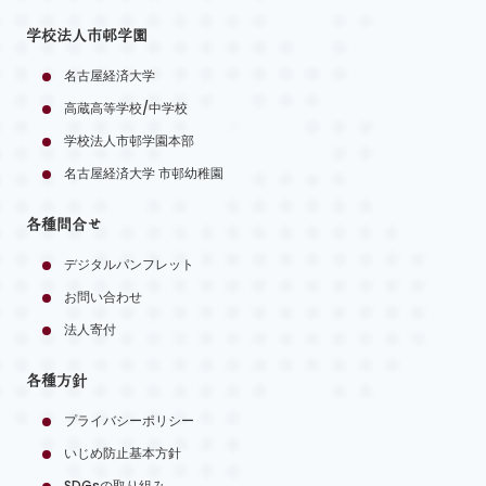
学校法人市邨学園
名古屋経済大学
高蔵高等学校/中学校
学校法人市邨学園本部
名古屋経済大学 市邨幼稚園
各種問合せ
デジタルパンフレット
お問い合わせ
法人寄付
各種方針
プライバシーポリシー
いじめ防止基本方針
SDGsの取り組み