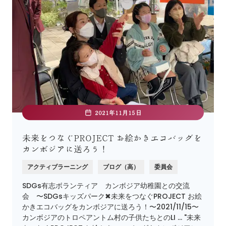
2021年11月15日
未来をつなぐPROJECT お絵かきエコバッグを
カンボジアに送ろう！
アクティブラーニング
ブログ（高）
委員会
SDGs有志ボランティア カンボジア幼稚園との交流
会 〜SDGsキッズパーク✖︎未来をつなぐPROJECT お絵
かきエコバッグをカンボジアに送ろう！〜2021/11/15〜
カンボジアのトロペアントム村の子供たちとのLI … "未来