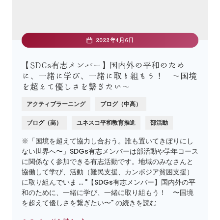
2022年4月6日
【SDGs有志メンバー】国内外の平和のため
に、一緒に学び、一緒に取り組もう！ 〜国境
を超えて優しさを繋ぎたい〜
アクティブラーニング
ブログ（中高）
ブログ（高）
ユネスコ平和教育推進
部活動
※「国境を超えて協力し合おう。誰も置いてきぼりにし
ない世界へ〜」SDGs有志メンバーは部活動や学年コース
に関係なく参加できる有志活動です。地域のみなさんと
協働して学び、活動（難民支援、カンボジア貧困支援）
に取り組んでいま … "【SDGs有志メンバー】国内外の平
和のために、一緒に学び、一緒に取り組もう！ 〜国境
を超えて優しさを繋ぎたい〜" の続きを読む