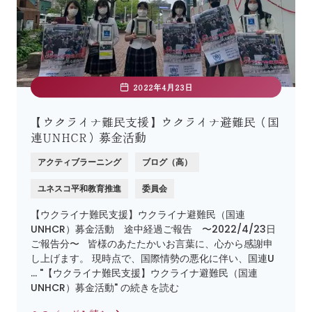
2022年4月23日
【ウクライナ難民支援】ウクライナ避難民（国
連UNHCR）募金活動
アクティブラーニング
ブログ（高）
ユネスコ平和教育推進
委員会
【ウクライナ難民支援】ウクライナ避難民（国連
UNHCR）募金活動 途中経過ご報告 〜2022/4/23日
ご報告分〜 皆様のあたたかいお言葉に、心から感謝申
し上げます。 現時点で、国際情勢の悪化に伴い、国連U
… "【ウクライナ難民支援】ウクライナ避難民（国連
UNHCR）募金活動" の続きを読む