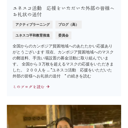
ユネスコ活動 応援をいただいた外部の皆様へ
お礼状の送付
アクティブラーニング
ブログ（高）
ユネスコ平和教育推進
委員会
全国からのカンボジア貧困地域へのあたたかい応援あり
がとうございます 現在、カンボジア貧困地域へのマスク
の郵送料、手洗い場設置の募金活動に取り組んでいま
す。 全国から３万枚を超えるマスクの応援をいただきま
した。 ２００人を … "ユネスコ活動 応援をいただいた
外部の皆様へお礼状の送付 " の続きを読む
このブログを読む