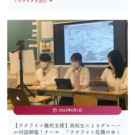
このブログを読む
2022年4月1日
【ウクライナ難民支援】高校生によるグローバ
ル対談開催！テーマ 「ウクライナ危機のゆく