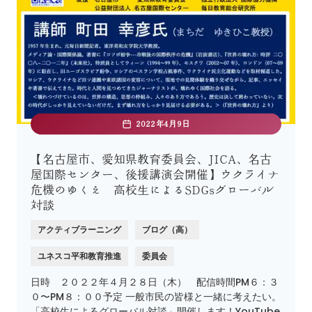
2022年4月9日
【名古屋市、愛知県教育委員会、JICA、名古
屋国際センター、後援講演会開催】ウクライナ
危機のゆくえ 高校生によるSDGsグローバル
対談
アクティブラーニング
ブログ（高）
ユネスコ平和教育推進
委員会
日時 ２０２２年４月２８日（木） 配信時間PM６：３
０〜PM８：００予定 一般市民の皆様と一緒に考えたい。
「高校生によるグローバル対談」開催します！YouTube