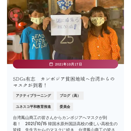
2021年10月17日
SDGs有志 カンボジア貧困地域へ台湾からの
マスクが到着！
アクティブラーニング
ブログ（高）
ユネスコ平和教育推進
委員会
台湾鳳山商工の皆さんからカンボジアへマスクが到
着！ 2021/10/15 韓国水原外国語高校の優しい高校生の
皆様、先生方からのマスクに続き、台湾鳳山商工の皆さ