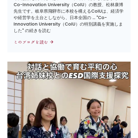
Co-Innovation University（CoIU）の教授、松林康博
先生です。岐阜県飛騨市に本校を構えるCoIUは、経済学
や経営学を土台としながら、日本全国の … "Co-
Innovation University（CoIU）の特別講義を実施しま
した" の続きを読む
このブログを読む