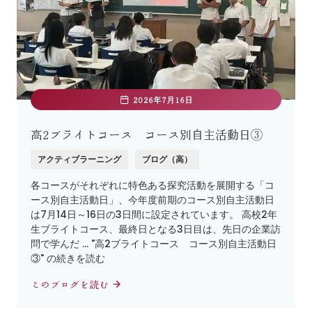
2026年7月16日
高2ブライトコース コース別自主活動日③
アクティブラーニング
ブログ（高）
各コースがそれぞれに特色ある探究活動を展開する「コ
ース別自主活動日」、今年度前期のコース別自主活動日
は7月14日～16日の3日間に設定されています。 高校2年
生ブライトコース、最終日となる3日目は、先日の企業訪
問で学んだ … "高2ブライトコース コース別自主活動日
③" の続きを読む
このブログを読む