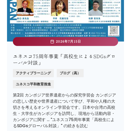
2026年7月15日
ユネスコ75周年事業「高校生によるSDGsグロ
ーバル対談」
アクティブラーニング
ブログ（高）
ユネスコ平和教育推進
第2回 カンボジア世界遺産からの探究学習会 カンボジア
の悲しい歴史や世界遺産について学び、平和や人権の大
切さを考えるオンライン学習会です。日本や台湾の高校
生・大学生がカンボジアを訪問し、現地から活動内容・
カンボジアに関す … "ユネスコ75周年事業「高校生によ
るSDGsグローバル対談」" の続きを読む