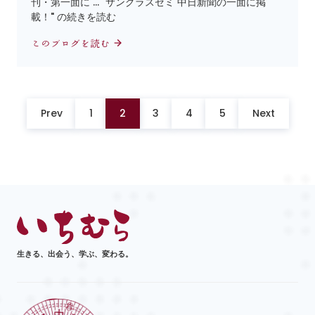
刊・第一面に … "サングラスゼミ 中日新聞の一面に掲
載！" の続きを読む
このブログを読む
Prev
1
2
3
4
5
Next
生きる、出会う、学ぶ、変わる。