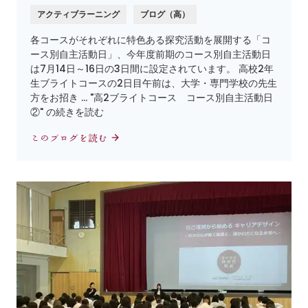
アクティブラーニング
ブログ（高）
各コースがそれぞれに特色ある探究活動を展開する「コ
ース別自主活動日」、今年度前期のコース別自主活動日
は7月14日～16日の3日間に設定されています。 高校2年
生ブライトコースの2日目午前は、大学・専門学校の先生
方をお招き … "高2ブライトコース コース別自主活動日
②" の続きを読む
このブログを読む