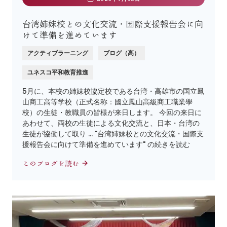
台湾姉妹校との文化交流・国際支援報告会に向
けて準備を進めています
アクティブラーニング
ブログ（高）
ユネスコ平和教育推進
5月に、本校の姉妹校協定校である台湾・高雄市の国立鳳
山商工高等学校（正式名称：國立鳳山高級商工職業學
校）の生徒・教職員の皆様が来日します。 今回の来日に
あわせて、両校の生徒による文化交流と、日本・台湾の
生徒が協働して取り … "台湾姉妹校との文化交流・国際支
援報告会に向けて準備を進めています" の続きを読む
このブログを読む