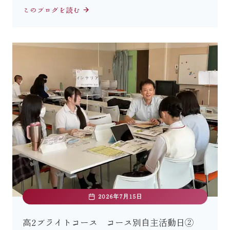
このブログを読む
2026年7月15日
高2ブライトコース コース別自主活動日②