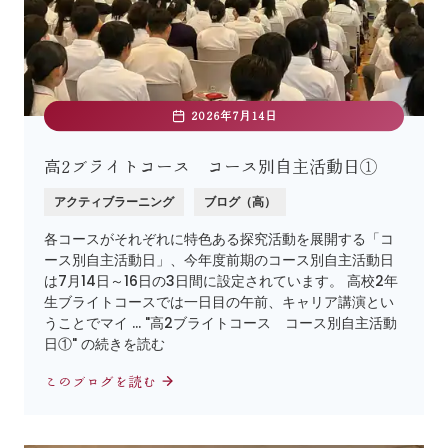
2026年7月14日
高2ブライトコース コース別自主活動日①
アクティブラーニング
ブログ（高）
各コースがそれぞれに特色ある探究活動を展開する「コ
ース別自主活動日」、今年度前期のコース別自主活動日
は7月14日～16日の3日間に設定されています。 高校2年
生ブライトコースでは一日目の午前、キャリア講演とい
うことでマイ … "高2ブライトコース コース別自主活動
日①" の続きを読む
このブログを読む