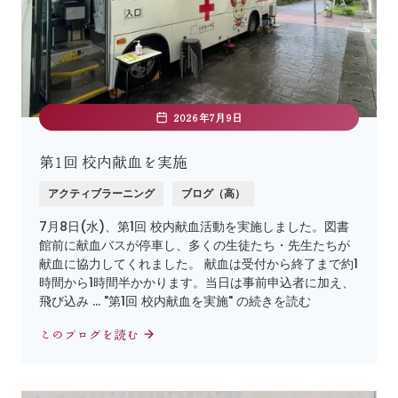
2026年7月9日
第1回 校内献血を実施
アクティブラーニング
ブログ（高）
7月8日(水)、第1回 校内献血活動を実施しました。図書
館前に献血バスが停車し、多くの生徒たち・先生たちが
献血に協力してくれました。 献血は受付から終了まで約1
時間から1時間半かかります。当日は事前申込者に加え、
飛び込み … "第1回 校内献血を実施" の続きを読む
このブログを読む