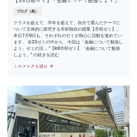
【R8市邨ゼミ】「金融について勉強しよう」
ブログ（高）
クラスを超えて、学年を超えて、自分で選んだテーマに
ついて主体的に探究する市邨独自の授業【市邨ゼミ】。
本日7月9日も、それぞれのゼミが熱心に活動を進めてい
ます。 全33ゼミの中から、今回は「金融について勉強し
よう」ゼミの活 … "【R8市邨ゼミ】「金融について勉強
しよう」" の続きを読む
このブログを読む