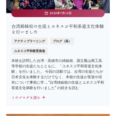
2026年7月13日
台湾姉妹校の生徒とユネスコ平和茶道文化体験
を行いました
アクティブラーニング
ブログ（高）
ユネスコ平和教育推進
本校を訪問した台湾・高雄市の姉妹校、国立鳳山商工高
等学校の生徒たちとともに、「ユネスコ平和茶道文化体
験」を行いました。 今回の活動では、台湾の生徒たちが
日本文化を体験するだけでなく、本校の生徒が茶道や浴
衣について事前に学 … "台湾姉妹校の生徒とユネスコ平和
茶道文化体験を行いました" の続きを読む
このブログを読む