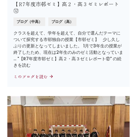
【R7年度市邨ゼミ】高２・高３ゼミレポート
⑫
ブログ（中高）
ブログ（高）
クラスを超えて、学年を超えて、自分で選んだテーマに
ついて探究する市邨独自の授業【市邨ゼミ】 少し久し
ぶりの更新となってしまいました。 1月で3年生の授業が
終了したため、現在は2年生のみのゼミ活動となっていま
… "【R7年度市邨ゼミ】高２・高３ゼミレポート⑫" の続
きを読む
このブログを読む