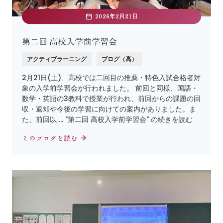
2026年2月21日
第二回 高校入学前学習会
アクティブラーニング
ブログ（高）
2月21日(土)、高校では二回目の推薦・特色入試合格者対
象の入学前学習会が行われました。 前回と同様、国語・
数学・英語の3教科で授業が行われ、前回からの課題の回
収・返却や今後の学習に向けての案内がありました。ま
た、前回以 … "第二回 高校入学前学習会" の続きを読む
このブログを読む