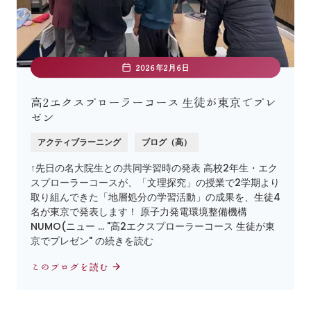
2026年2月6日
高2エクスプローラーコース 生徒が東京でプレ
ゼン
アクティブラーニング
ブログ（高）
↑先日の名大院生との共同学習時の発表 高校2年生・エク
スプローラーコースが、「文理探究」の授業で2学期より
取り組んできた「地層処分の学習活動」の成果を、生徒4
名が東京で発表します！ 原子力発電環境整備機構
NUMO(ニュー … "高2エクスプローラーコース 生徒が東
京でプレゼン" の続きを読む
このブログを読む