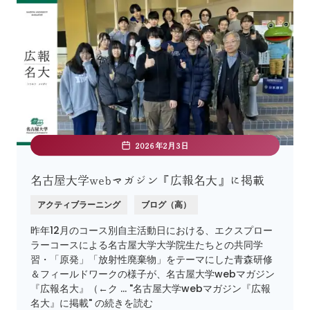
2026年2月3日
名古屋大学webマガジン『広報名大』に掲載
アクティブラーニング
ブログ（高）
昨年12月のコース別自主活動日における、エクスプロー
ラーコースによる名古屋大学大学院生たちとの共同学
習・「原発」「放射性廃棄物」をテーマにした青森研修
＆フィールドワークの様子が、名古屋大学webマガジン
『広報名大』（←ク … "名古屋大学webマガジン『広報
名大』に掲載" の続きを読む