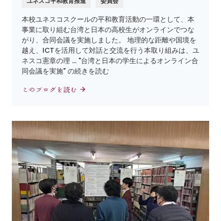
ユネスコ平和教育推進
委員会
本校ユネスコスクールの平和教育活動の一環として、本
事業に取り組む台湾と日本の高校生がオンラインでつな
がり、合同会議を実施しました。 地理的な距離や国境を
越え、ICTを活用して対話と交流を行う本取り組みは、ユ
ネスコ憲章の理 … "台湾と日本の学生によるオンライン合
同会議を実施" の続きを読む
このブログを読む