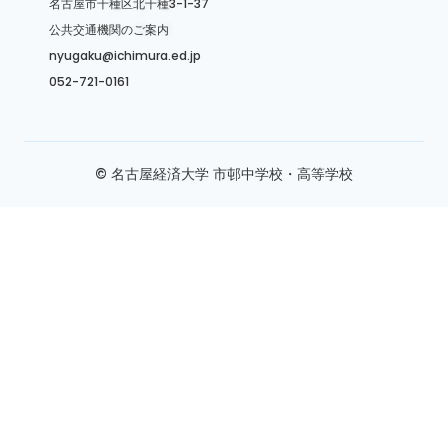
名古屋市千種区北千種3-1-37
公共交通機関のご案内
nyugaku@ichimura.ed.jp
052-721-0161
© 名古屋経済大学 市邨中学校・高等学校