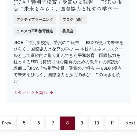
JICA「特別学校賞」受賞のご報告 ― ESDの視
点で未来をひらく、国際協力と探究の学び ―
アクティブラーニング
ブログ（高）
ユネスコ平和教育推進
委員会
JICA「特別学校賞」受賞のご報告 ― ESDの視点で未来を
ひらく、国際協力と探究の学び ― 本校がユネスコスクー
ルとして継続的に取り組んできた平和教育・国際協力を
柱とするESD（持続可能な開発のための教育）の実践が
評価 … "JICA「特別学校賞」受賞のご報告 ― ESDの視点
で未来をひらく、国際協力と探究の学び ―" の続きを読
む
このブログを読む
Prev
5
6
7
8
9
10
11
Next