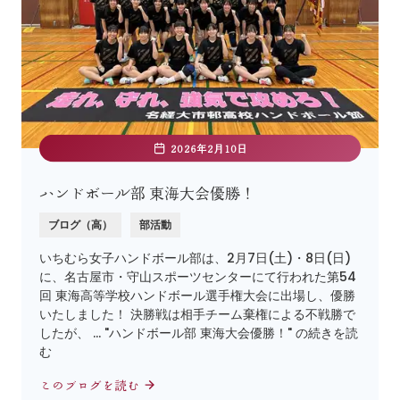
2026年2月10日
ハンドボール部 東海大会優勝！
ブログ（高）
部活動
いちむら女子ハンドボール部は、2月7日(土)・8日(日)
に、名古屋市・守山スポーツセンターにて行われた第54
回 東海高等学校ハンドボール選手権大会に出場し、優勝
いたしました！ 決勝戦は相手チーム棄権による不戦勝で
したが、 … "ハンドボール部 東海大会優勝！" の続きを読
む
このブログを読む