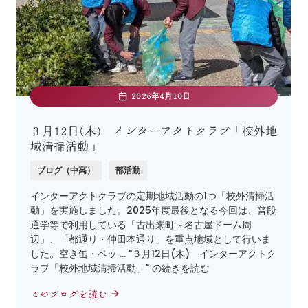
2026年4月10日
３月12日(木) インターアクトクラブ「校外地
域清掃活動」
ブログ（中高）
部活動
インターアクトクラブの定期地域活動の1つ「校外清掃活
動」を実施しました。2025年度最後となる今回は、普段
通学等で利用している「古出来町～名古屋ドーム周
辺」、「都通り・仲田本通り」を重点地域として行いま
した。空き缶・ペッ … "３月12日(木) インターアクトク
ラブ「校外地域清掃活動」" の続きを読む
このブログを読む