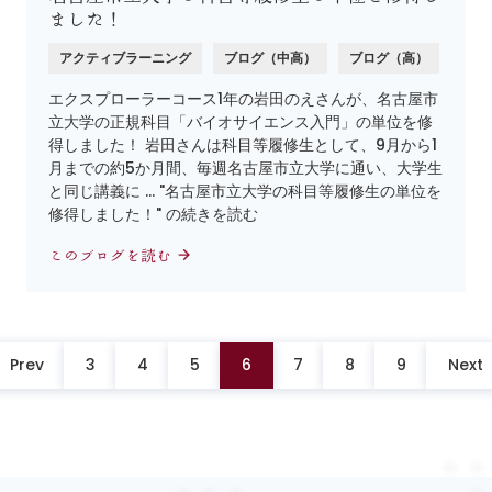
ました！
アクティブラーニング
ブログ（中高）
ブログ（高）
エクスプローラーコース1年の岩田のえさんが、名古屋市
立大学の正規科目「バイオサイエンス入門」の単位を修
得しました！ 岩田さんは科目等履修生として、9月から1
月までの約5か月間、毎週名古屋市立大学に通い、大学生
と同じ講義に … "名古屋市立大学の科目等履修生の単位を
修得しました！" の続きを読む
このブログを読む
Prev
3
4
5
6
7
8
9
Next