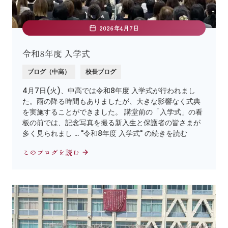
2026年4月7日
令和8年度 入学式
ブログ（中高）
校長ブログ
4月7日(火)、中高では令和8年度 入学式が行われまし
た。雨の降る時間もありましたが、大きな影響なく式典
を実施することができました。 講堂前の「入学式」の看
板の前では、記念写真を撮る新入生と保護者の皆さまが
多く見られまし … "令和8年度 入学式" の続きを読む
このブログを読む