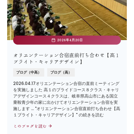
2026年4月20日
オリエンテーション合宿直前打ち合わせ【高１
ブライト・キャリアデザイン】
ブログ（中高）
ブログ（高）
2026.04.17オリエンテーション合宿の直前ミーティング
を実施しました 高１のブライドコース８クラス・キャリ
アデザインコース４クラスは、岐阜県高山市にある国立
乗鞍青少年の家に出かけてオリエンテーション合宿を実
施します … "オリエンテーション合宿直前打ち合わせ【高
１ブライト・キャリアデザイン】" の続きを読む
このブログを読む