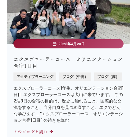
2026年4月20日
エクスプローラーコース オリエンテーション
合宿1日目
アクティブラーニング
ブログ（中高）
ブログ（高）
エクスプローラーコース1年生、オリエンテーション合宿1
日目 エクスプローラーコースは犬山に来ています。 この
2泊3日の合宿の目的は、歴史に触れること、国際的な交
流をすること、自分自身を見つめ直すこと、エクでどん
な学びをす … "エクスプローラーコース オリエンテーシ
ョン合宿1日目" の続きを読む
このブログを読む