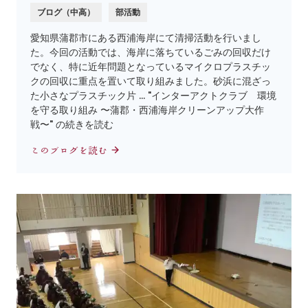
ブログ（中高）
部活動
愛知県蒲郡市にある西浦海岸にて清掃活動を行いまし
た。今回の活動では、海岸に落ちているごみの回収だけ
でなく、特に近年問題となっているマイクロプラスチッ
クの回収に重点を置いて取り組みました。砂浜に混ざっ
た小さなプラスチック片 … "インターアクトクラブ 環境
を守る取り組み 〜蒲郡・西浦海岸クリーンアップ大作
戦〜" の続きを読む
このブログを読む