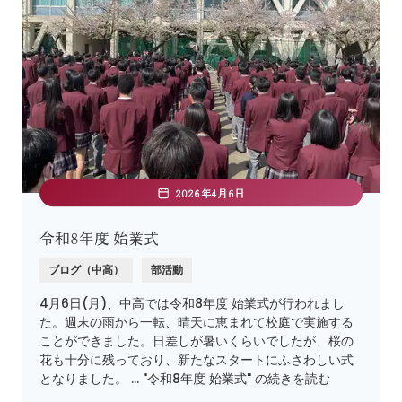
2026年4月6日
令和8年度 始業式
ブログ（中高）
部活動
4月6日(月)、中高では令和8年度 始業式が行われまし
た。週末の雨から一転、晴天に恵まれて校庭で実施する
ことができました。日差しが暑いくらいでしたが、桜の
花も十分に残っており、新たなスタートにふさわしい式
となりました。 … "令和8年度 始業式" の続きを読む