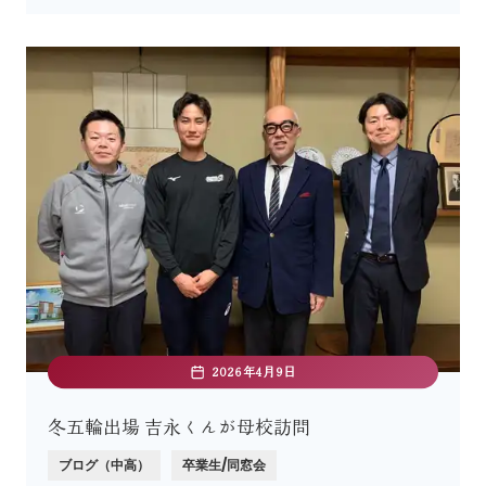
2026年4月9日
冬五輪出場 吉永くんが母校訪問
ブログ（中高）
卒業生/同窓会