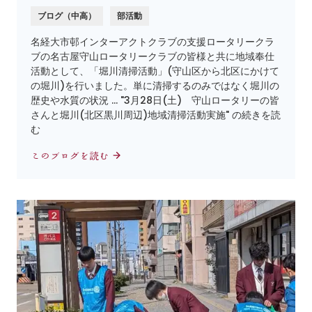
ブログ（中高）
部活動
名経大市邨インターアクトクラブの支援ロータリークラ
ブの名古屋守山ロータリークラブの皆様と共に地域奉仕
活動として、「堀川清掃活動」(守山区から北区にかけて
の堀川)を行いました。単に清掃するのみではなく堀川の
歴史や水質の状況 … "3月28日(土) 守山ロータリーの皆
さんと堀川(北区黒川周辺)地域清掃活動実施" の続きを読
む
このブログを読む