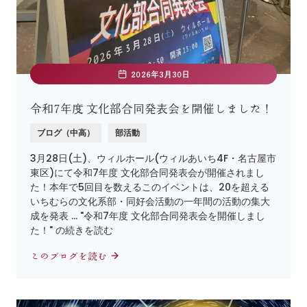
2026年3月30日
令和7年度 文化部合同発表会を開催しました！
ブログ（中高）
部活動
3月28日(土)、ウィルホール(ウィルあいち4F・名古屋市
東区)にて令和7年度 文化部合同発表会が開催されまし
た！本年で5回目を数えるこのイベントは、20を超える
いちむらの文化系部・同好会活動の一年間の活動の集大
成を発表 … "令和7年度 文化部合同発表会を開催しまし
た！" の続きを読む
このブログを読む