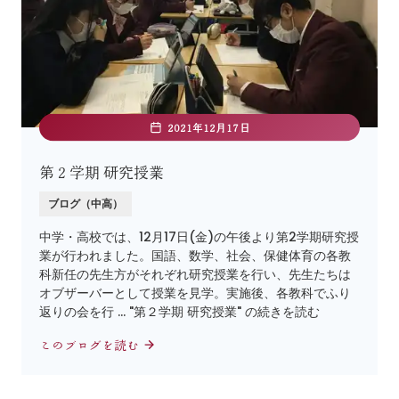
2021年12月17日
第２学期 研究授業
ブログ（中高）
中学・高校では、12月17日(金)の午後より第2学期研究授
業が行われました。国語、数学、社会、保健体育の各教
科新任の先生方がそれぞれ研究授業を行い、先生たちは
オブザーバーとして授業を見学。実施後、各教科でふり
返りの会を行 … "第２学期 研究授業" の続きを読む
このブログを読む