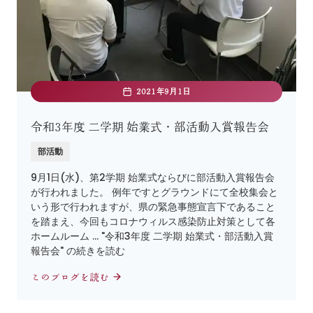
2021年9月1日
令和3年度 二学期 始業式・部活動入賞報告会
部活動
9月1日(水)、第2学期 始業式ならびに部活動入賞報告会
が行われました。 例年ですとグラウンドにて全校集会と
いう形で行われますが、県の緊急事態宣言下であること
を踏まえ、今回もコロナウィルス感染防止対策として各
ホームルーム … "令和3年度 二学期 始業式・部活動入賞
報告会" の続きを読む
このブログを読む