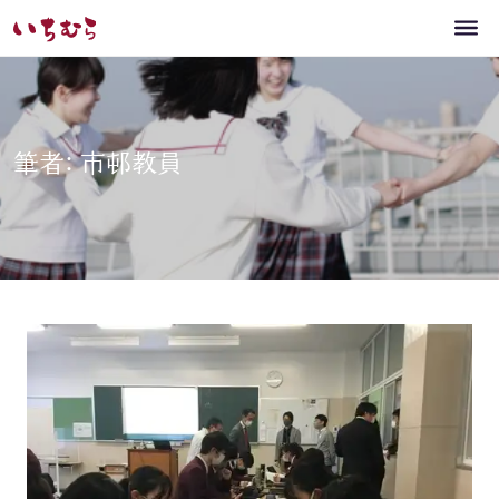
筆者: 市邨教員