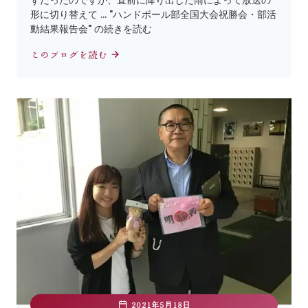
ずだったのですが、直前に降り出した雨によって放送の
形に切り替えて … "ハンドボール部全国大会祝勝会・部活
動結果報告会" の続きを読む
このブログを読む
2021年5月18日