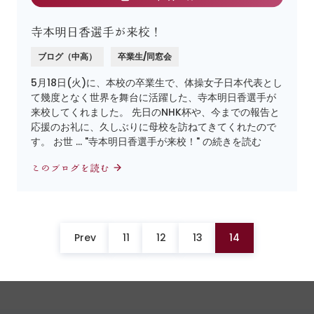
寺本明日香選手が来校！
ブログ（中高）
卒業生/同窓会
5月18日(火)に、本校の卒業生で、体操女子日本代表とし
て幾度となく世界を舞台に活躍した、寺本明日香選手が
来校してくれました。 先日のNHK杯や、今までの報告と
応援のお礼に、久しぶりに母校を訪ねてきてくれたので
す。 お世 … "寺本明日香選手が来校！" の続きを読む
このブログを読む
Prev
11
12
13
14