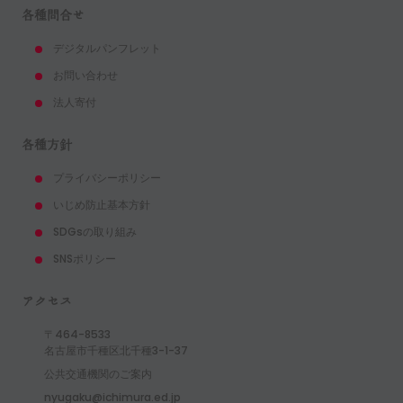
各種問合せ
デジタルパンフレット
お問い合わせ
法人寄付
各種方針
プライバシーポリシー
いじめ防止基本方針
SDGsの取り組み
SNSポリシー
アクセス
〒464-8533
名古屋市千種区北千種3-1-37
公共交通機関のご案内
nyugaku@ichimura.ed.jp