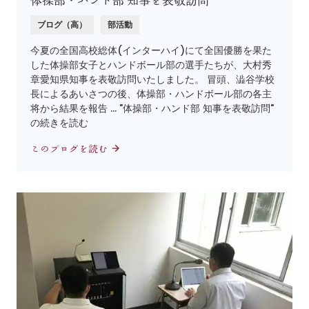
体操部・ハンド部 知事を表敬訪問
ブログ（高）
部活動
今夏の全国高校総体(インターハイ)にて全国優勝を果た
した体操部女子とハンドボール部の選手たちが、大村秀
章愛知県知事を表敬訪問いたしました。 冒頭、澁谷学校
長によるあいさつの後、体操部・ハンドボール部の各主
将から結果を報告 … "体操部・ハンド部 知事を表敬訪問"
の続きを読む
このブログを読む