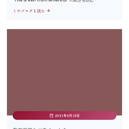
"This is Ren from America!" の続きを読む
このブログを読む
2021年6月18日