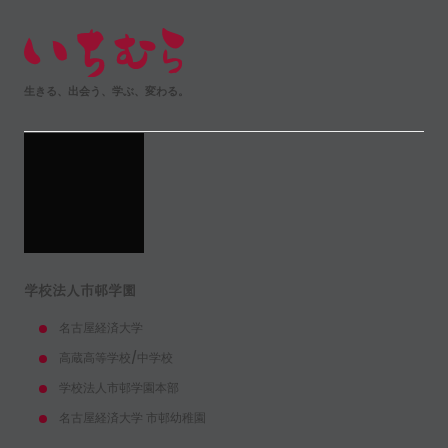
生きる、出会う、学ぶ、変わる。
学校法人市邨学園
名古屋経済大学
高蔵高等学校/中学校
学校法人市邨学園本部
名古屋経済大学 市邨幼稚園