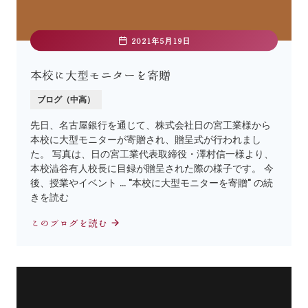
2021年5月19日
本校に大型モニターを寄贈
ブログ（中高）
先日、名古屋銀行を通じて、株式会社日の宮工業様から
本校に大型モニターが寄贈され、贈呈式が行われまし
た。 写真は、日の宮工業代表取締役・澤村信一様より、
本校澁谷有人校長に目録が贈呈された際の様子です。 今
後、授業やイベント … "本校に大型モニターを寄贈" の続
きを読む
このブログを読む