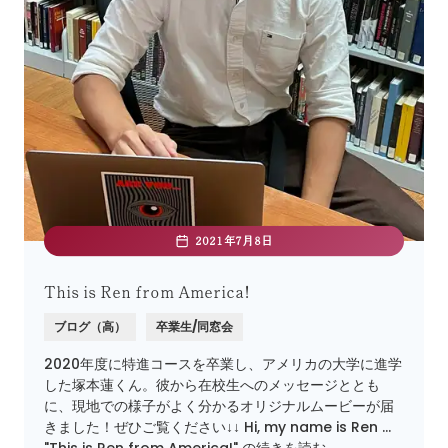
2021年7月8日
This is Ren from America!
ブログ（高）
卒業生/同窓会
2020年度に特進コースを卒業し、アメリカの大学に進学
した塚本蓮くん。彼から在校生へのメッセージととも
に、現地での様子がよく分かるオリジナルムービーが届
きました！ぜひご覧ください↓↓ Hi, my name is Ren …