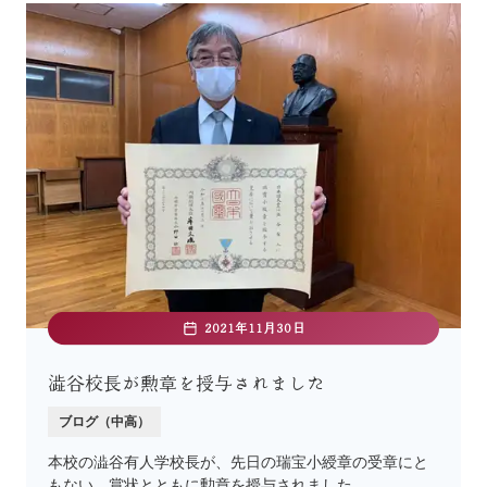
2021年11月30日
澁谷校長が勲章を授与されました
ブログ（中高）
本校の澁谷有人学校長が、先日の瑞宝小綬章の受章にと
もない、賞状とともに勲章を授与されました。