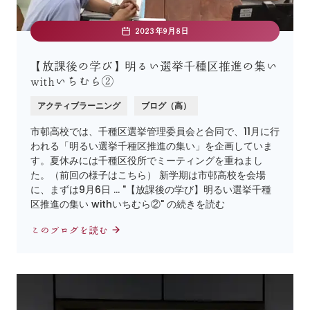
2023年9月8日
【放課後の学び】明るい選挙千種区推進の集い
withいちむら②
アクティブラーニング
ブログ（高）
市邨高校では、千種区選挙管理委員会と合同で、11月に行
われる「明るい選挙千種区推進の集い」を企画していま
す。夏休みには千種区役所でミーティングを重ねまし
た。（前回の様子はこちら） 新学期は市邨高校を会場
に、まずは9月6日 … "【放課後の学び】明るい選挙千種
区推進の集い withいちむら②" の続きを読む
このブログを読む