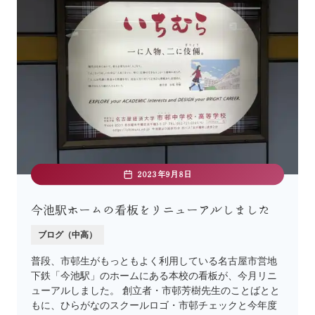
2023年9月8日
今池駅ホームの看板をリニューアルしました
ブログ（中高）
普段、市邨生がもっともよく利用している名古屋市営地
下鉄「今池駅」のホームにある本校の看板が、今月リニ
ューアルしました。 創立者・市邨芳樹先生のことばとと
もに、ひらがなのスクールロゴ・市邨チェックと今年度