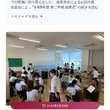
での実施に切り替えました。 校長先生によるお話の後、
生徒会によ … "令和5年度 第二学期 始業式" の続きを読む
このブログを読む
2023年8月28日