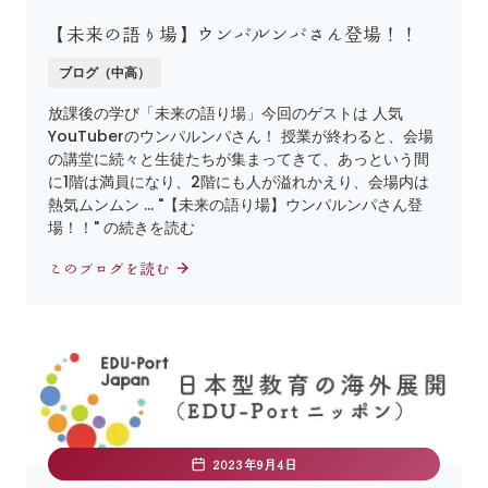
【未来の語り場】ウンパルンパさん登場！！
ブログ（中高）
放課後の学び「未来の語り場」今回のゲストは 人気
YouTuberのウンパルンパさん！ 授業が終わると、会場
の講堂に続々と生徒たちが集まってきて、あっという間
に1階は満員になり、2階にも人が溢れかえり、会場内は
熱気ムンムン … "【未来の語り場】ウンパルンパさん登
場！！" の続きを読む
このブログを読む
2023年9月4日