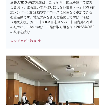
過去のSDGs有志活動は、こちら ※「国境を超えて協力
し合おう。誰も置いてきぼりにしない世界へ〜」SDGs有
志メンバーは部活動や学年コースに関係なく参加できる
有志活動です。地域のみなさんと協働して学び、活動
（難民支援、カ … "【SDGs有志メンバー】国内外の平和
のために、一緒に学び、一緒に取り組もう！2023年9月"
の続きを読む
このブログを読む