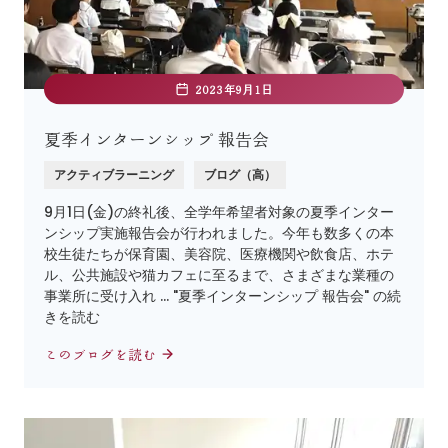
2023年9月1日
夏季インターンシップ 報告会
アクティブラーニング
ブログ（高）
9月1日(金)の終礼後、全学年希望者対象の夏季インター
ンシップ実施報告会が行われました。今年も数多くの本
校生徒たちが保育園、美容院、医療機関や飲食店、ホテ
ル、公共施設や猫カフェに至るまで、さまざまな業種の
事業所に受け入れ … "夏季インターンシップ 報告会" の続
きを読む
このブログを読む