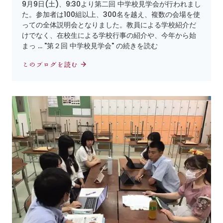
9月9日(土)、9:30より第二回 中学校見学会が行われまし
た。参加者は100組以上、300名を越え、複数の会場を使
っての全体説明会となりました。教員による学校紹介だ
けでなく、在校生による学校行事の紹介や、今年から始
まっ … "第２回 中学校見学会" の続きを読む
このブログを読む