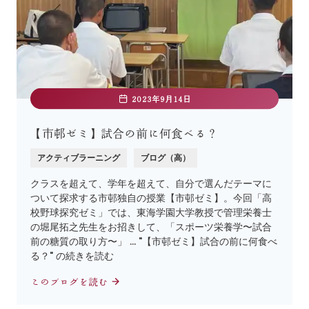
2023年9月14日
【市邨ゼミ】試合の前に何食べる？
アクティブラーニング
ブログ（高）
クラスを超えて、学年を超えて、自分で選んだテーマに
ついて探求する市邨独自の授業【市邨ゼミ】。今回「高
校野球探究ゼミ」では、東海学園大学教授で管理栄養士
の堀尾拓之先生をお招きして、「スポーツ栄養学〜試合
前の糖質の取り方〜」 … "【市邨ゼミ】試合の前に何食べ
る？" の続きを読む
このブログを読む