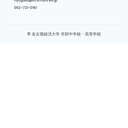
nyugaku@ichimura.ed.jp
052-721-0161
© 名古屋経済大学 市邨中学校・高等学校