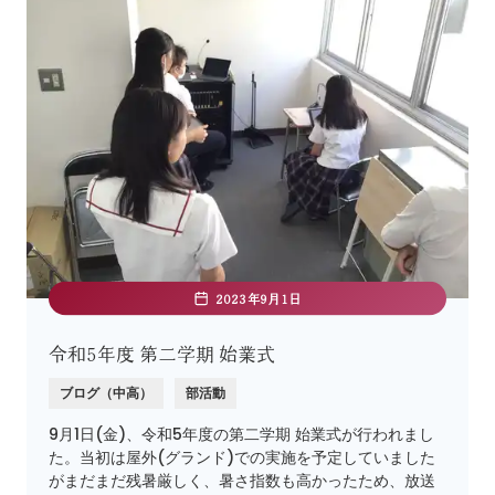
2023年9月1日
令和5年度 第二学期 始業式
ブログ（中高）
部活動
9月1日(金)、令和5年度の第二学期 始業式が行われまし
た。当初は屋外(グランド)での実施を予定していました
がまだまだ残暑厳しく、暑さ指数も高かったため、放送