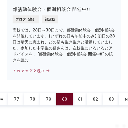
部活動体験会・個別相談会 開催中!!
ブログ（高）
部活動
高校では、28日～30日まで、部活動体験会・個別相談会
を開催しています。(いずれの日も午前中のみ) 初日の28
日は晴天に恵まれ、どの部も生き生きと活動していまし
た。参加した中学生の皆さんは、在校生にいろいろとア
ドバイスを … "部活動体験会・個別相談会 開催中!!" の続
きを読む
このブログを読む
ev
77
78
79
80
81
82
83
N