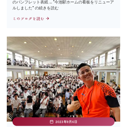
のパンフレット表紙 … "今池駅ホームの看板をリニューア
ルしました" の続きを読む
このブログを読む
2023年9月6日