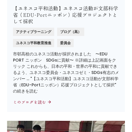
【ユネスコ平和活動】ユネスコ活動が文部科学
省（EDU-Portニッポン）応援プロジェクトと
して採択
アクティブラーニング
ブログ（高）
ユネスコ平和教育推進
委員会
市邨高校のユネスコ活動が採択されました 〜EDU
PORT ニッポン SDGsに貢献〜 ※詳細は上記画面をク
リック これからも、日本の平和・世界の平和に貢献でき
るよう、ユネスコ委員会・ユネスコゼミ・SDGs有志のメ
ンバー … "【ユネスコ平和活動】ユネスコ活動が文部科学
省（EDU-Portニッポン）応援プロジェクトとして採択"
の続きを読む
このブログを読む