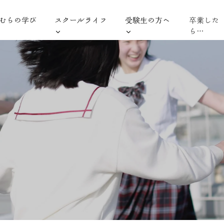
むらの学び
スクールライフ
受験生の方へ
卒業した
ら…