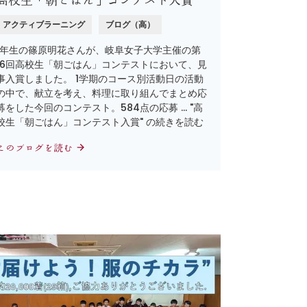
高校生「朝ごはん」コンテスト入賞
アクティブラーニング
ブログ（高）
1年生の篠原明花さんが、岐阜女子大学主催の第
16回高校生「朝ごはん」コンテストにおいて、見
事入賞しました。 1学期のコース別活動日の活動
の中で、献立を考え、料理に取り組んでまとめ応
募をした今回のコンテスト。584点の応募 … "高
校生「朝ごはん」コンテスト入賞" の続きを読む
このブログを読む