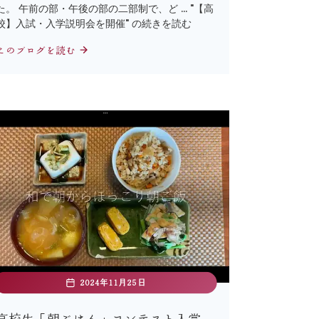
た。 午前の部・午後の部の二部制で、ど … "【高
校】入試・入学説明会を開催" の続きを読む
このブログを読む
2024年11月25日