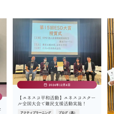
2024年12月4日
【ユネスコ平和活動】ユネスコスクー
ル全国大会で難民支援活動実施！
学
アクティブラーニング
ブログ（高）