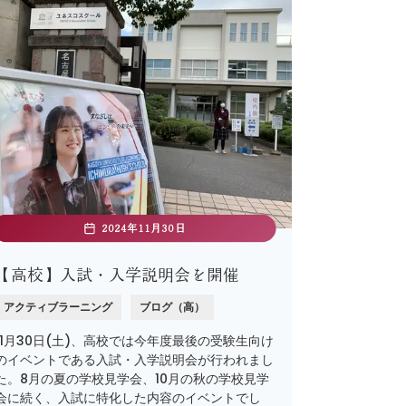
2024年11月30日
【高校】入試・入学説明会を開催
アクティブラーニング
ブログ（高）
11月30日(土)、高校では今年度最後の受験生向け
のイベントである入試・入学説明会が行われまし
た。8月の夏の学校見学会、10月の秋の学校見学
会に続く、入試に特化した内容のイベントでし