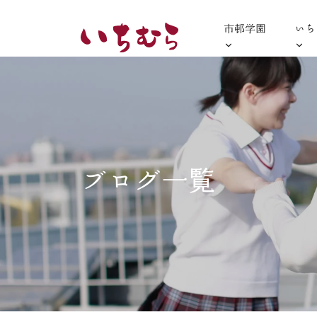
市邨学園
いち
ブログ一覧