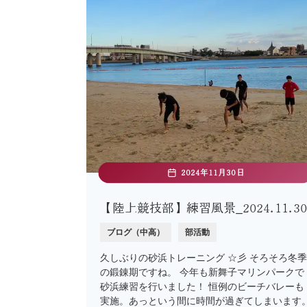
2024年11月30日
【陸上競技部】練習風景_2024.11.30
ブログ（中高）
部活動
久しぶりの砂浜トレーニング ☆彡 そろそろ冬季
の鍛錬期ですね。 今年も新舞子マリンパークで
砂浜練習を行いました！ 恒例のビーチバレーも
実施。あっという間に時間が過ぎてしまいます