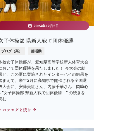
2024年12月2日
女子体操部 県新人戦で団体優勝！
ブログ（高）
部活動
本校女子体操部が、愛知県高等学校新人体育大会
において団体優勝を果たしました！ 今大会の結
果と、この夏に実施されたインターハイの結果を
踏まえて、来年3月に高知県で開催される全国選
抜大会に、安藤美紅さん、内藤千華さん、岡﨑心
… "女子体操部 県新人戦で団体優勝！" の続きを
読む
このブログを読む