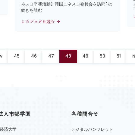
ネスコ平和活動】韓国ユネスコ委員会を訪問" の
続きを読む
このブログを読む
ev
45
46
47
48
49
50
51
N
法人市邨学園
各種問合せ
経済大学
デジタルパンフレット