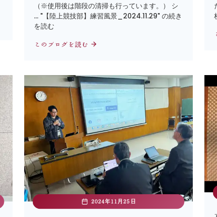
（※使用後は階段の清掃も行っています。） シ
… "【陸上競技部】練習風景_2024.11.29" の続き
を読む
このブログを読む
2024年11月25日