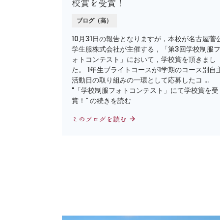
校賞を受賞！
ブログ（高）
10月31日の報告となりますが，本校が名古屋菅
学生服株式会社が主催する，「第3回学校制服
ォトコンテスト」において，学校賞を頂きまし
た。 1年生ブライトコースが1学期のコース別自
活動日の取り組みの一環として応募したコ …
"「学校制服フォトコンテスト」にて学校賞を受
賞！" の続きを読む
このブログを読む