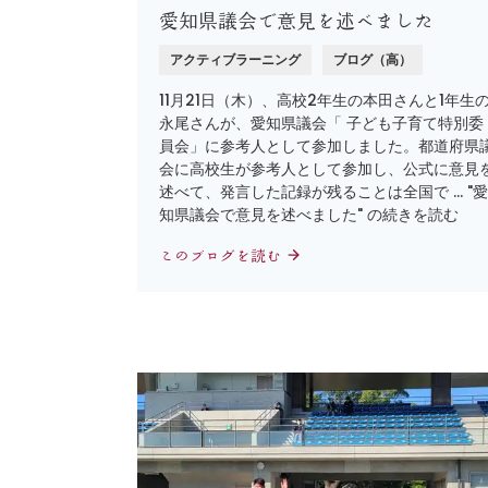
愛知県議会で意見を述べました
アクティブラーニング
ブログ（高）
11月21日（木）、高校2年生の本田さんと1年生
永尾さんが、愛知県議会「 子ども子育て特別委
員会」に参考人として参加しました。都道府県
会に高校生が参考人として参加し、公式に意見
述べて、発言した記録が残ることは全国で … "愛
知県議会で意見を述べました" の続きを読む
このブログを読む