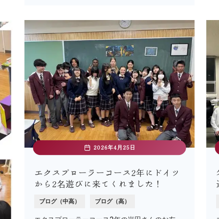
2026年4月25日
エクスプローラーコース2年にドイツ
から2名遊びに来てくれました！
ブログ（中高）
ブログ（高）