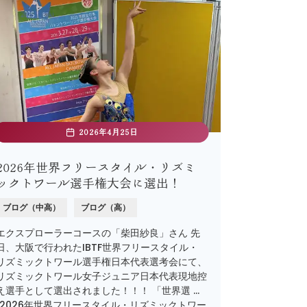
2026年4月25日
2026年世界フリースタイル・リズミ
ックトワール選手権大会に選出！
ブログ（中高）
ブログ（高）
エクスプローラーコースの「柴田紗良」さん 先
日、大阪で行われたIBTF世界フリースタイル・
リズミックトワール選手権日本代表選考会にて、
リズミックトワール女子ジュニア日本代表現地控
え選手として選出されました！！！ 「世界選 …
"2026年世界フリースタイル・リズミックトワー