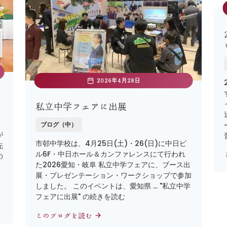
2026年4月28日
私立中学フェアに出展
ブログ（中）
が
市邨中学校は、4月25日(土)・26(日)に中日ビ
先
ル6F・中日ホール＆カンファレンスにて行われ
の
た2026愛知・岐阜 私立中学フェアに、ブース出
、
展・プレゼンテーション・ワークショップで参加
しました。 このイベントは、愛知県 … "私立中学
フェアに出展" の続きを読む
このブログを読む