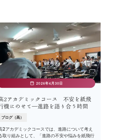
2026年4月30日
高2アカデミックコース 不安を紙飛
行機にのせて―進路を語り合う時間
ブログ（高）
高2アカデミックコースでは、進路について考え
る取り組みとして、「進路の不安や悩みを紙飛行