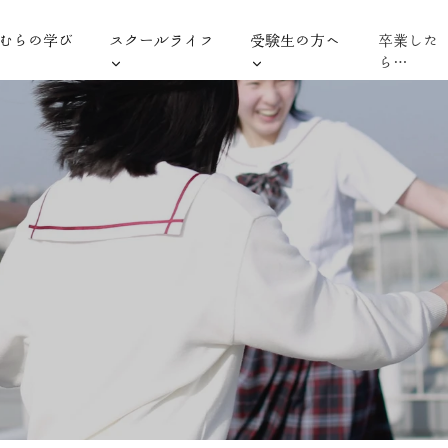
むらの学び
スクールライフ
受験生の方へ
卒業した
ら…