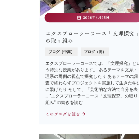
2026年4月25日
エクスプローラーコース「文理探究
の取り組み
ブログ（中高）
ブログ（高）
エクスプローラーコースでは、「文理探究」と
う特別な授業があります。 あるテーマを文系・
理系の両側の視点で探究したり あるテーマの調
査で終わらずプロジェクトを実施して生きた学
に繋げたり そして、「芸術的な方法で自分を表
… "エクスプローラーコース「文理探究」の取り
組み" の続きを読む
このブログを読む