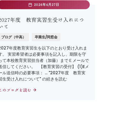
2026年4月27日
2027年度 教育実習生受け入れにつ
いて
ブログ（中高）
卒業生/同窓会
2027年度教育実習生を以下のとおり受け入れま
す。 実習希望者は必要事項を記入し、期限を守
って本校教育実習担当者（加藤）までＥメールで
送信してください。 【教育実習の受付】 (1)Eメ
ール送信時の必要事項： … "2027年度 教育実
習生受け入れについて" の続きを読む
このブログを読む