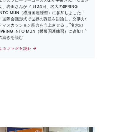
エクスプローラーコースの3名 平良さん、安田さ
ん、岩田さんが ４月24日、名大のSPRING
INTO MUN（模擬国連練習）に参加しました！
「国際会議形式で世界の課題を討論し、交渉力•
ディスカッション能力を向上させる … "名大の
SPRING INTO MUN（模擬国連練習）に参加！"
の続きを読む
このブログを読む