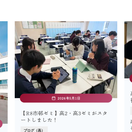
2026年5月1日
【R8市邨ゼミ】高2・高3ゼミがスタ
ートしました！
ブログ（高）