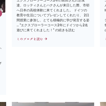
エクスプローラーコース2年の岩田さんのお友
達、ロッティさんとハナさんが来日した際、市邨
へ日本の高校体験に来てくれました。 ドイツの
教育や生活についてプレゼンしてくれたり、 2日
間授業に参加し、とても積極的に学び発言する姿
… "エクスプローラーコース2年にドイツから2名
」
遊びに来てくれました！" の続きを読む
このブログを読む
い
び