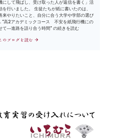
機にして飛ばし、受け取った人が返信を書く」活
動を行いました。 生徒たちが紙に書いたのは、
将来やりたいこと、自分に合う大学や学部の選び
… "高2アカデミックコース 不安を紙飛行機にの
せて―進路を語り合う時間" の続きを読む
このブログを読む