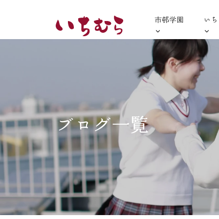
市邨学園
いち
ブログ一覧