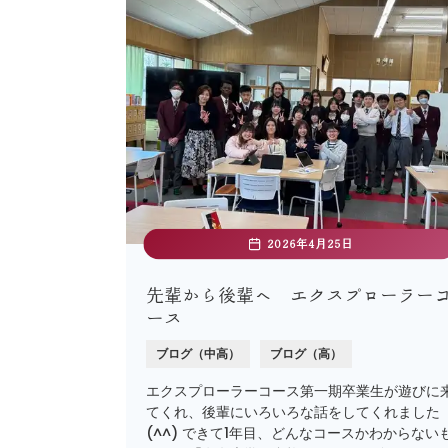
2026年4月25日
先輩から後輩へ エクスプローラー
ース
ブログ（中高）
ブログ（高）
エクスプローラーコース第一期卒業生が遊びに
てくれ、後輩にいろいろな話をしてくれました
(^^) できて1年目、どんなコースかわからない