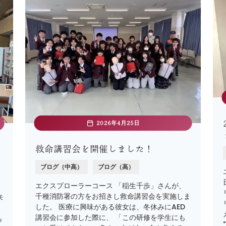
2026年4月25日
コ
救命講習会を開催しました！
ブログ（中高）
ブログ（高）
エクスプローラーコース 「稲生千歩」さんが、
千種消防署の方をお招きし救命講習会を実施しま
来
した。 医療に興味がある彼女は、冬休みにAED
講習会に参加した際に、 「この研修を学生にも
も