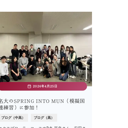
2026年4月25日
名大のSPRING INTO MUN（模擬国
連練習）に参加！
ブログ（中高）
ブログ（高）