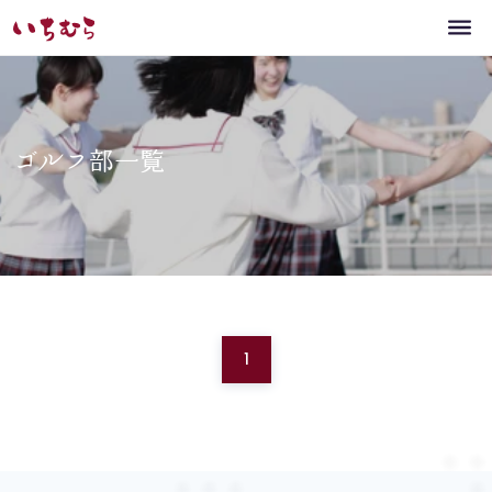
ゴルフ部一覧
1