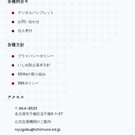
各種問合せ
デジタルパンフレット
お問い合わせ
法人寄付
各種方針
プライバシーポリシー
いじめ防止基本方針
SDGsの取り組み
SNSポリシー
アクセス
〒464-8533
名古屋市千種区北千種3-1-37
公共交通機関のご案内
nyugaku@ichimura.ed.jp