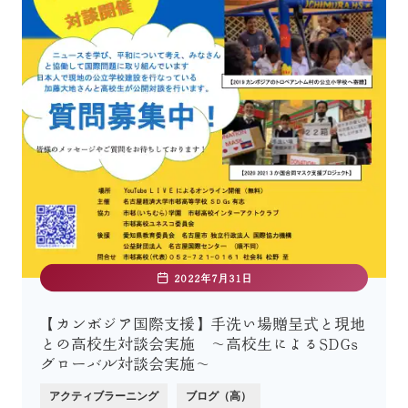
2022年7月31日
【カンボジア国際支援】手洗い場贈呈式と現地
との高校生対談会実施 〜高校生によるSDGs
グローバル対談会実施〜
アクティブラーニング
ブログ（高）