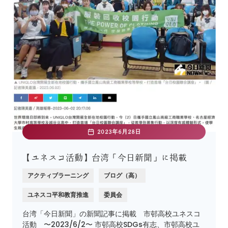
2023年6月28日
【ユネスコ活動】台湾「今日新聞」に掲載
アクティブラーニング
ブログ（高）
ユネスコ平和教育推進
委員会
台湾「今日新聞」の新聞記事に掲載 市邨高校ユネスコ
活動 〜2023/6/2〜 市邨高校SDGs有志、市邨高校ユ