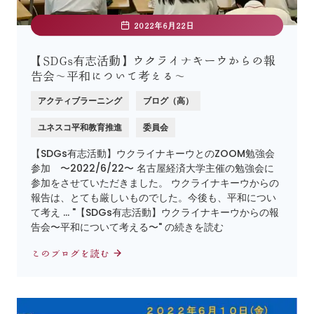
2022年6月22日
【SDGs有志活動】ウクライナキーウからの報
告会〜平和について考える〜
アクティブラーニング
ブログ（高）
ユネスコ平和教育推進
委員会
【SDGs有志活動】ウクライナキーウとのZOOM勉強会
参加 〜2022/6/22〜 名古屋経済大学主催の勉強会に
参加をさせていただきました。 ウクライナキーウからの
報告は、とても厳しいものでした。今後も、平和につい
て考え … "【SDGs有志活動】ウクライナキーウからの報
告会〜平和について考える〜" の続きを読む
このブログを読む