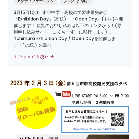
アクティブラーニング
ブログ（中高）
3月15日(水)、市邨中学・高校の学習成果発表会
『Exhibition Day』(高校)・『Open Day』(中学)を開
催します！ 観覧のお申し込みは以下のリンクから！(専
用申し込みサイト「こくちーず」に移行します) …
"Ichimura Exhibition Day / Open Dayを開催しま
す！" の続きを読む
このブログを読む