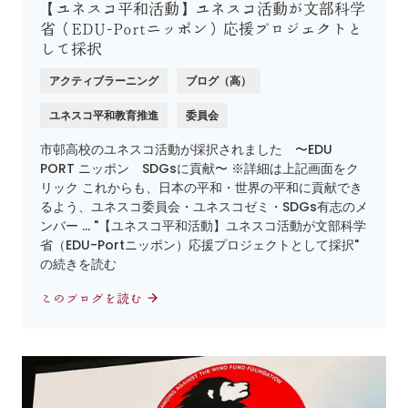
【ユネスコ平和活動】ユネスコ活動が文部科学
省（EDU-Portニッポン）応援プロジェクトと
して採択
アクティブラーニング
ブログ（高）
ユネスコ平和教育推進
委員会
市邨高校のユネスコ活動が採択されました 〜EDU
PORT ニッポン SDGsに貢献〜 ※詳細は上記画面をク
リック これからも、日本の平和・世界の平和に貢献でき
るよう、ユネスコ委員会・ユネスコゼミ・SDGs有志のメ
ンバー … "【ユネスコ平和活動】ユネスコ活動が文部科学
省（EDU-Portニッポン）応援プロジェクトとして採択"
の続きを読む
このブログを読む