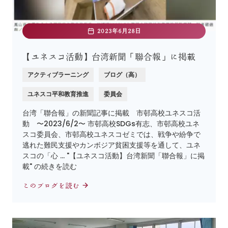
2023年6月28日
【ユネスコ活動】台湾新聞「聯合報」に掲載
アクティブラーニング
ブログ（高）
ユネスコ平和教育推進
委員会
台湾「聯合報」の新聞記事に掲載 市邨高校ユネスコ活
動 〜2023/6/2〜 市邨高校SDGs有志、市邨高校ユネ
スコ委員会、市邨高校ユネスコゼミでは、戦争や紛争で
逃れた難民支援やカンボジア貧困支援等を通して、ユネ
スコの「心 … "【ユネスコ活動】台湾新聞「聯合報」に掲
載" の続きを読む
このブログを読む