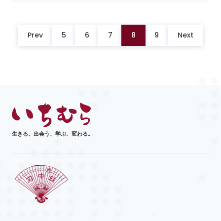
Prev
5
6
7
8
9
Next
生きる、出会う、学ぶ、変わる。