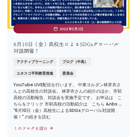
2022年5月3日
6月10日（金）高校生によるSDGsグローバル
対談開催！
アクティブラーニング
ブログ（中高）
ユネスコ平和教育推進
委員会
YouTube LIVE配信を行います。 中東ヨルダン林芽衣さ
んとの高校生の対談会。 林芽衣さんの紹介のほか、市邨
高校の活動報告、対談会を実施予定です。 お申込は こ
ちらをクリック 市邨高校の活動紹介は こちら &nbs …
"6月10日（金）高校生によるSDGsグローバル対談開
催！" の続きを読む
このブログを読む