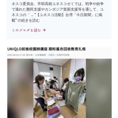
ネスコ委員会、市邨高校ユネスコゼミでは、戦争や紛争
で逃れた難民支援やカンボジア貧困支援等を通して、ユ
ネスコの「 … "【ユネスコ活動】台湾「今日新聞」に掲
載" の続きを読む
このブログを読む