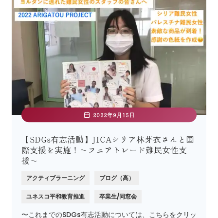
2022年9月15日
【SDGs有志活動】JICAシリア林芽衣さんと国
際支援を実施！〜フェアトレード難民女性支
援〜
アクティブラーニング
ブログ（高）
ユネスコ平和教育推進
卒業生/同窓会
〜これまでのSDGs有志活動については、こちらをクリッ