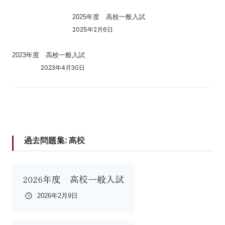
2025年度 高校一般入試
2025年2月6日
2023年度 高校一般入試
2023年4月30日
過去問題集:
高校
2026年度 高校一般入試
2026年2月9日