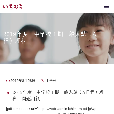
2019年度 中学校Ⅰ期一般入試（A日
程）理科
2019年8月28日
中学校
2019年度 中学校Ⅰ期一般入試（A日程）理
科 問題用紙
[pdf-embedder url=”https://web-admin.ichimura.ed.jp/wp-