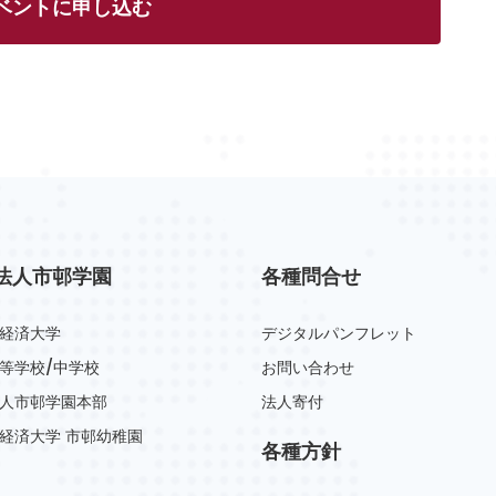
ベントに申し込む
法人市邨学園
各種問合せ
経済大学
デジタルパンフレット
等学校/中学校
お問い合わせ
人市邨学園本部
法人寄付
経済大学 市邨幼稚園
各種方針