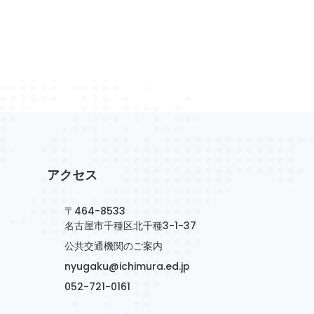
アクセス
〒464-8533
名古屋市千種区北千種3-1-37
公共交通機関のご案内
nyugaku@ichimura.ed.jp
052-721-0161