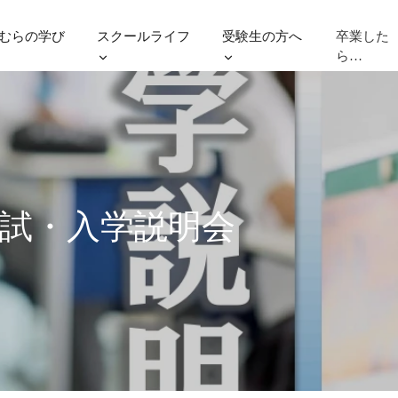
むらの学び
スクールライフ
受験生の方へ
卒業した
ら…
入試・入学説明会