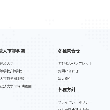
法人市邨学園
各種問合せ
経済大学
デジタルパンフレット
等学校/中学校
お問い合わせ
人市邨学園本部
法人寄付
経済大学 市邨幼稚園
各種方針
プライバシーポリシー
いじめ防止基本方針