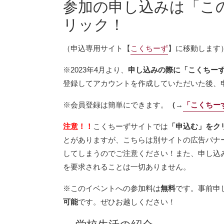
参加の申し込みは「こ
リック！
（申込専用サイト【
こくちーず
】に移動します
※2023年4月より、
申し込みの際に「こくちー
登録してアカウントを作成していただいた後、
※会員登録は簡単にできます。
（→
「こくちー
注意！！
こくちーずサイトでは
「申込む」をク
とがありますが、こちらは別サイトの広告バナ
してしまうのでご注意ください！また、申し込
を要求されることは一切ありません。
※このイベントへの参加料は
無料
です。事前申し
可能
です。ぜひお越しください！