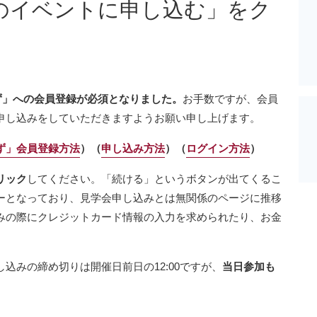
のイベントに申し込む」をク
）
ず」への会員登録が必須となりました。
お手数ですが、会員
申し込みをしていただきますようお願い申し上げます。
ず」会員登録方法
）（
申し込み方法
）（
ログイン方法
）
リック
してください。「続ける」というボタンが出てくるこ
ーとなっており、見学会申し込みとは無関係のページに推移
みの際にクレジットカード情報の入力を求められたり、お金
込みの締め切りは開催日前日の12:00ですが、
当日参加も