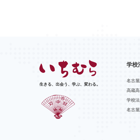
学校
名古屋
生きる、出会う、学ぶ、変わる。
高蔵高
学校法
名古屋